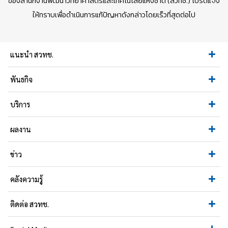
ของสำนักงานพัฒนาวิทยาศาสตร์และเทคโนโลยีแห่งชาติ (สวทช.) โปรดแจ้ง
ให้ทราบเพื่อดำเนินการแก้ปัญหาดังกล่าวโดยเร็วที่สุดต่อไป
แนะนำ สวทช.
พันธกิจ
บริการ
ผลงาน
ข่าว
คลังความรู้
ติดต่อ สวทช.