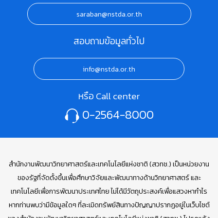
saraban@nstda.or.th
สอบถามข้อมูลทั่วไป
info@nstda.or.th
หรือ Call center
0-2564-8000
สำนักงานพัฒนาวิทยาศาสตร์และเทคโนโลยีแห่งชาติ (สวทช.) เป็นหน่วยงาน
ของรัฐที่จัดตั้งขึ้นเพื่อศึกษาวิจัยและพัฒนาทางด้านวิทยาศาสตร์ และ
เทคโนโลยีเพื่อการพัฒนาประเทศไทย ไม่ได้มีวัตถุประสงค์เพื่อแสวงหากำไร
หากท่านพบว่ามีข้อมูลใดๆ ที่ละเมิดทรัพย์สินทางปัญญาปรากฏอยู่ในเว็บไซต์