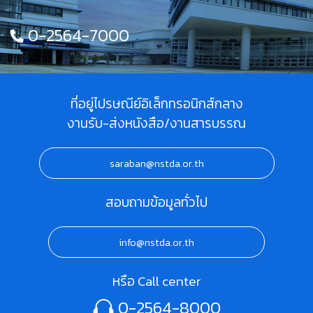
0-2564-7000
ที่อยู่ไปรษณีย์อิเล็กทรอนิกส์กลาง
งานรับ-ส่งหนังสือ/งานสารบรรณ
saraban@nstda.or.th
สอบถามข้อมูลทั่วไป
info@nstda.or.th
หรือ Call center
0-2564-8000