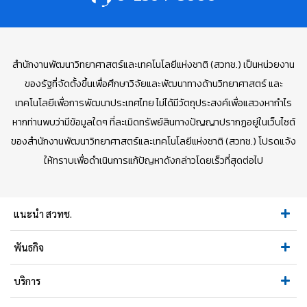
สำนักงานพัฒนาวิทยาศาสตร์และเทคโนโลยีแห่งชาติ (สวทช.) เป็นหน่วยงาน
ของรัฐที่จัดตั้งขึ้นเพื่อศึกษาวิจัยและพัฒนาทางด้านวิทยาศาสตร์ และ
เทคโนโลยีเพื่อการพัฒนาประเทศไทย ไม่ได้มีวัตถุประสงค์เพื่อแสวงหากำไร
หากท่านพบว่ามีข้อมูลใดๆ ที่ละเมิดทรัพย์สินทางปัญญาปรากฏอยู่ในเว็บไซต์
ของสำนักงานพัฒนาวิทยาศาสตร์และเทคโนโลยีแห่งชาติ (สวทช.) โปรดแจ้ง
ให้ทราบเพื่อดำเนินการแก้ปัญหาดังกล่าวโดยเร็วที่สุดต่อไป
แนะนำ สวทช.
พันธกิจ
บริการ