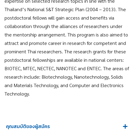
expertise on selected research topics in line with the
Thailand’s National S&T Strategic Plan (2004 – 2013). The
postdoctoral fellows will gain access and benefits via
collaboration through the alliances of researchers under
the mentorship arrangement. This program is also aimed to
attract and promote career in research for competent and
prominent Thai researchers. The research grants for these
postdoctoral fellowships are available in national centers:
BIOTEC, MTEC, NECTEC, NANOTEC and ENTEC. The areas of
research include: Biotechnology, Nanotechnology, Solids
and Materials Technology, and Computer and Electronics
Technology.
คุณสมบัติของผู้สมัคร