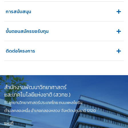
การสนับสนุน
ขั้นตอนสมัครขอรับทุน
ติดต่อโครงการ
สำนักงานพัฒนาวิทยาศาสตร์
และเทคโนโลยีแห่งชาติ (สวทช.)
111 อุทยานวิทยาศาสตร์ประเทศไทย ถนนพหลโยธิน
ตำบลคลองหนึ่ง อำเภอคลองหลวง จังหวัดปทุมธานี 12120
แผนที่