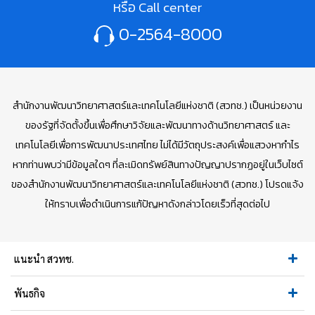
หรือ Call center
0-2564-8000
สำนักงานพัฒนาวิทยาศาสตร์และเทคโนโลยีแห่งชาติ (สวทช.) เป็นหน่วยงาน
ของรัฐที่จัดตั้งขึ้นเพื่อศึกษาวิจัยและพัฒนาทางด้านวิทยาศาสตร์ และ
เทคโนโลยีเพื่อการพัฒนาประเทศไทย ไม่ได้มีวัตถุประสงค์เพื่อแสวงหากำไร
หากท่านพบว่ามีข้อมูลใดๆ ที่ละเมิดทรัพย์สินทางปัญญาปรากฏอยู่ในเว็บไซต์
ของสำนักงานพัฒนาวิทยาศาสตร์และเทคโนโลยีแห่งชาติ (สวทช.) โปรดแจ้ง
ให้ทราบเพื่อดำเนินการแก้ปัญหาดังกล่าวโดยเร็วที่สุดต่อไป
แนะนำ สวทช.
พันธกิจ