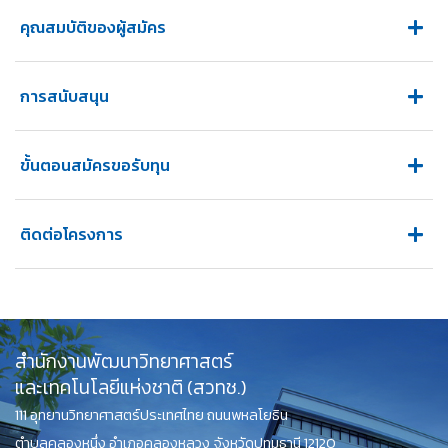
คุณสมบัติของผู้สมัคร
การสนับสนุน
ขั้นตอนสมัครขอรับทุน
ติดต่อโครงการ
สำนักงานพัฒนาวิทยาศาสตร์
และเทคโนโลยีแห่งชาติ (สวทช.)
111 อุทยานวิทยาศาสตร์ประเทศไทย ถนนพหลโยธิน
ตำบลคลองหนึ่ง อำเภอคลองหลวง จังหวัดปทุมธานี 12120