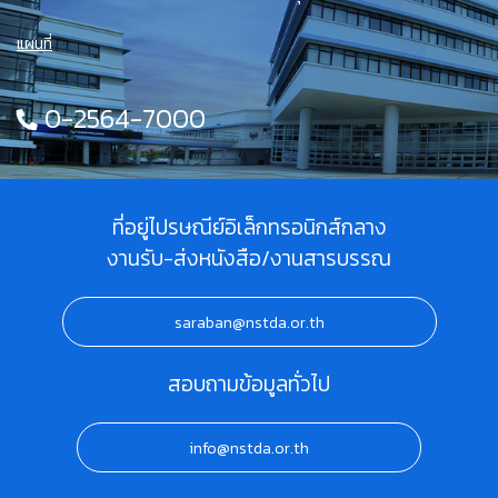
แผนที่
0-2564-7000
ที่อยู่ไปรษณีย์อิเล็กทรอนิกส์กลาง
งานรับ-ส่งหนังสือ/งานสารบรรณ
saraban@nstda.or.th
สอบถามข้อมูลทั่วไป
info@nstda.or.th