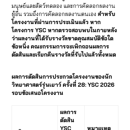
มนุษย์และสัตว์ทดลอง และการคัดลอกผลงาน
ผู้อื่น รวมถึงการคัดลอกผลงานตนเอง
สำหรับ
โครงงานที่ผ่านการประเมินแล้ว หาก
โครงการ YSC หากตรวจสอบพบในภายหลัง
ว่าผลงานที่ได้รับรางวัลขาดคุณสมบัติข้อใด
ข้อหนึ่ง คณะกรรมการจะเพิกถอนผลการ
ตัดสินและเรียกคืนรางวัลที่รับไปแล้วทั้งหมด
ผลการตัดสินการประกวดโครงงานของนัก
วิทยาศาสตร์รุ่นเยาว์ ครั้งที่ 28: YSC 2026
รอบข้อเสนอโครงงาน
ผลการ
ตัดสิน
YSC
หมายเหตุ