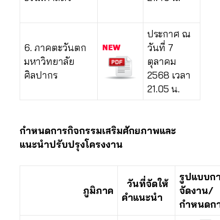
ประกาศ ณ
6. ภาคตะวันตก
วันที่ 7
มหาวิทยาลัย
ตุลาคม
ศิลปากร
2568 เวลา
21.05 น.
กำหนดการกิจกรรมเสริมศักยภาพและ
แนะนำปรับปรุงโครงงาน
รูปแบบก
วันที่จัดให้
ภูมิภาค
จัดงาน/
คำแนะนำ
กำหนดก