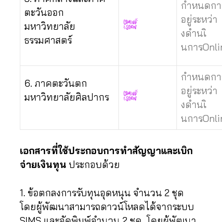
กำหนดกา
ตะวันออก
อยู่ระหว่า
มหาวิทยาลัย
งดำนเิ
ธรรมศาสตร์
นการOnli
กำหนดกา
6. ภาคตะวันตก
อยู่ระหว่า
มหาวิทยาลัยศิลปากร
งดำนเิ
นการOnli
เอกสารที่ใช้ประกอบการทำสัญญาและเบิก
จ่ายเงินทุน
ประกอบด้วย
1. ข้อตกลงการรับทุนอุดหนุน จำนวน 2 ชุด
โดยผู้พัฒนาสามารถดาวน์โหลดได้จากระบบ
SIMS และจัดพิมพ์จำนวน 2 ชุด โดยผู้พัฒนา