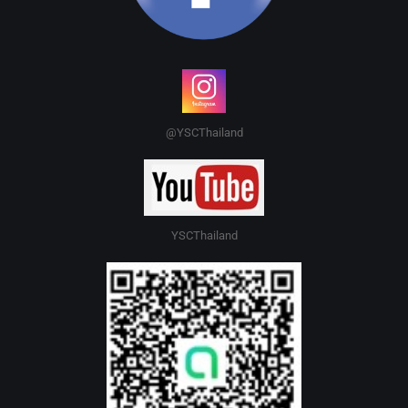
@YSCThailand
YSCThailand