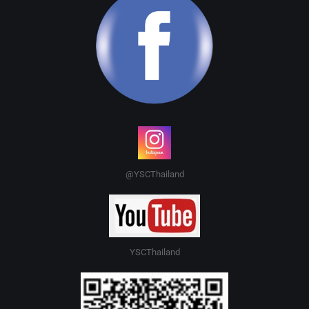
@YSCThailand
YSCThailand