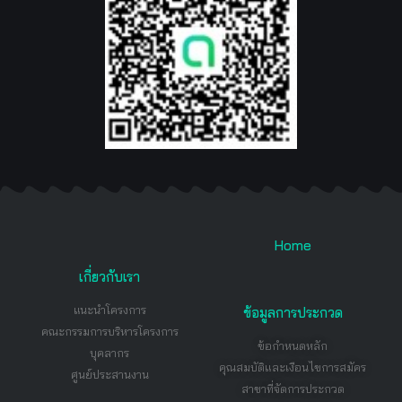
Home
เกี่ยวกับเรา
แนะนำโครงการ
ข้อมูลการประกวด
คณะกรรมการบริหารโครงการ
ข้อกำหนดหลัก
บุคลากร
คุณสมบัติและเงือนไขการสมัคร
ศูนย์ประสานงาน
สาขาที่จัดการประกวด