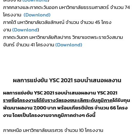
ภาคกลางและภาคตะวันออก มหาวิทยาลัยธรรมศาสตร์ จำนวน 74
โครงงาน
(Downlond)
ภาคใต้ มหาวิทยาลัยวลัยลักษณ์ จำนวน จำนวน 45 โครง
งาน
(Downlond
)
ภาคตะวันตก มหาวิทยาลัยศิลปากร วิทยาเขตพระราชวังสนาม
จันทร์ จำนวน 41 โครงงาน
(Downlond)
ผลการแข่งขัน YSC 2021 รอบนำเสนอผลงาน
ผลการแข่งขัน YSC 2021 รอบนำเสนอผลงาน YSC 2021
รายชื่อโครงงานได้รับรางวัลรองชนะเลิศระดับภูมิภาค
ได้รับทุน
พัฒนาผลงาน 7,000
บาท พร้อมเกียรติบัตร จำนวน
66
โครง
งาน
โดยเป็นโครงงานจากภูมิภาคต่างๆ ดังนี้
ภาคเหนือ มหาวิทยาลัยนเรศวร จำนวน 10 โครงงาน