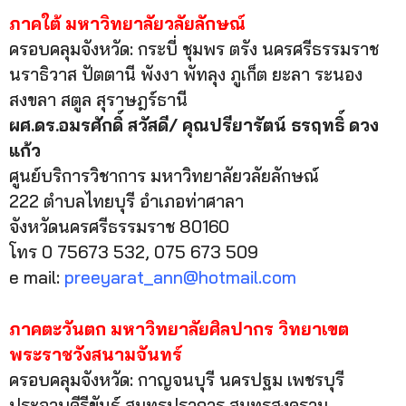
ภาคใต้ มหาวิทยาลัยวลัยลักษณ์
ครอบคลุมจังหวัด: กระบี่ ชุมพร ตรัง นครศรีธรรมราช
นราธิวาส ปัตตานี พังงา พัทลุง ภูเก็ต ยะลา ระนอง
สงขลา สตูล สุราษฎร์ธานี
ผศ
.
ดร
.
อมรศักดิ์ สวัสดี
/
คุณปรียารัตน์ ธรฤทธิ์ ดวง
แก้ว
ศูนย์บริการวิชาการ มหาวิทยาลัยวลัยลักษณ์
222 ตำบลไทยบุรี อำเภอท่าศาลา
จังหวัดนครศรีธรรมราช 80160
โทร 0 75673 532, 075 673 509
e mail:
preeyarat_ann@hotmail.com
ภาคตะวันตก มหาวิทยาลัยศิลปากร
วิทยาเขต
พระราชวังสนามจันทร์
ครอบคลุมจังหวัด: กาญจนบุรี นครปฐม เพชรบุรี
ประจวบคีรีขันธ์ สมุทรปราการ สมุทรสงคราม