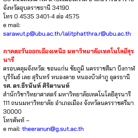
จังหวัดอุบลราชธานี 34190
โทร 0 4535 3401-4 ต่อ 4575
e mail:
sarawut.p@ubu.ac.th/lalitphatthra.r@ubu.ac.th
ภาคตะวันออกเฉียงเหนือ มหาวิทยาลัยเทคโนโลยีสุร
นารี
ครอบคลุมจังหวัด: ขอนแก่น ชัยภูมิ นครราชสีมา บึงกาฬ
บุรีรัมย์ เลย สุรินทร์ หนองคาย หนองบัวลำภู อุดรธานี
รศ. ดร.ธีรนันท์ ศิริตานนท์
สำนักวิชาวิทยาศาสตร์ มหาวิทยาลัยเทคโนโลยีสุรนารี
111 ถนนมหาวิทยาลัย อำเภอเมือง จังหวัดนครราชศรีมา
30000
โทรศัพท์ –
e mail:
theeranun@g.sut.ac.th