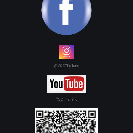
@YSCThailand
YSCThailand