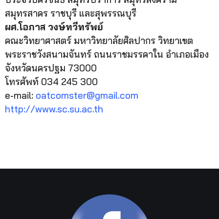
สมุทรสาคร ราชบุรี และสุพรรณบุรี
ผศ.โอภาส วงษ์ทวีทรัพย์
คณะวิทยาศาสตร์ มหาวิทยาลัยศิลปากร วิทยาเขต
พระราชวังสนามจันทร์ ถนนราชมรรคาใน อำเภอเมือง
จังหวัดนครปฐม 73000
โทรศัพท์ 034 245 300
e-mail:
oatcomster@gmail.com
http
://
www
.
sc
.
su
.
ac
.
th