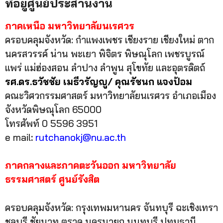
ที่อยู่ศูนย์ประสานงาน
ภาคเหนือ มหาวิทยาลัยนเรศวร
ครอบคลุมจังหวัด: กำแพงเพชร เชียงราย เชียงใหม่ ตาก
นครสวรรค์ น่าน พะเยา พิจิตร พิษณุโลก เพชรบูรณ์
แพร่ แม่ฮ่องสอน ลำปาง ลำพูน สุโขทัย และอุตรดิตถ์
รศ.ดร.ธวัชชัย เมธีวรัญญู/ คุณรัชนก แจงป้อม
คณะวิศวกรรมศาสตร์ มหาวิทยาลัยนเรศวร อำเภอเมือง
จังหวัดพิษณุโลก 65000
โทรศัพท์ 0 5596 3951
e mail
:
rutchanokj
@nu
.ac.th
ภาคกลางและภาคตะวันออก มหาวิทยาลัย
ธรรมศาสตร์ ศูนย์รังสิต
ครอบคลุมจังหวัด: กรุงเทพมหานคร จันทบุรี ฉะเชิงเทรา
ชลบุรี ชัยนาท ตราด นครนายก นนทบุรี ปทุมธานี