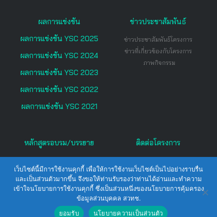
ผลการแข่งขัน
ข่าวประชาสัมพันธ์
ผลการแข่งขัน YSC 2025
ข่าวประชาสัมพันธ์โครงการ
ข่าวที่เกี่ยวข้องกับโครงการ
ผลการแข่งขัน YSC 2024
ภาพกิจกรรม
ผลการแข่งขัน YSC 2023
ผลการแข่งขัน YSC 2022
ผลการแข่งขัน YSC 2021
หลักสูตรอบรม/บรรยาย
ติดต่อโครงการ
เว็บไซต์นี้มีการใช้งานคุกกี้ เพื่อให้การใช้งานเว็บไซต์เป็นไปอย่างราบรื่น
และเป็นส่วนตัวมากขึ้น จึงขอให้ท่านรับรองว่าท่านได้อ่านและทำความ
นโยบายการคุ้มครองข้อมูลส่วนบุคคล
เข้าใจนโยบายการใช้งานคุกกี้ ซึ่งเป็นส่วนหนึ่งของนโยบายการคุ้มครอง
Copyright © 2022 : โครงการประกวดโครงงานของนัก
ข้อมูลส่วนบุคคล สวทช.
วิทยาศาสตร์รุ่นเยาว์ : YSC
ยอมรับ
นโยบายความเป็นส่วนตัว