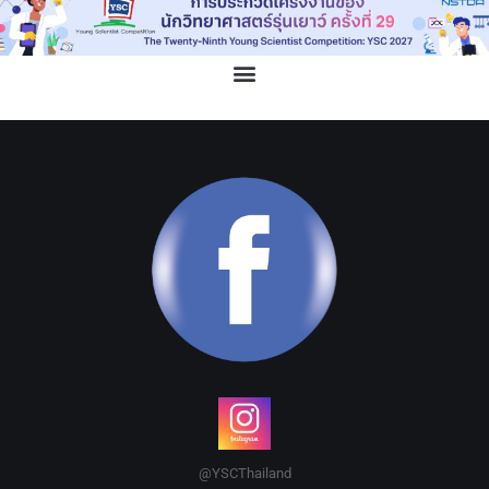
@YSCThailand