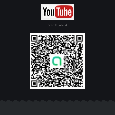
YSCThailand