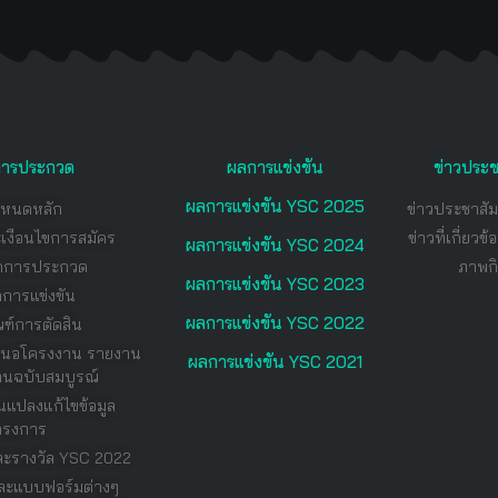
ลการประกวด
ผลการแข่งขัน
ข่าวประช
ผลการแข่งขัน YSC 2025
ำหนดหลัก
ข่าวประชาสั
ะเงือนไขการสมัคร
ข่าวที่เกี่ยว
ผลการแข่งขัน YSC 2024
จัดการประกวด
ภาพก
ผลการแข่งขัน YSC 2023
การแข่งขัน
ผลการแข่งขัน YSC 2022
ฑ์การตัดสิน
อเสนอโครงงาน รายงาน
ผลการแข่งขัน YSC 2021
นฉบับสมบูรณ์
นแปลงแก้ไขข้อมูล
ครงการ
ละรางวัล YSC 2022
 และแบบฟอร์มต่างๆ