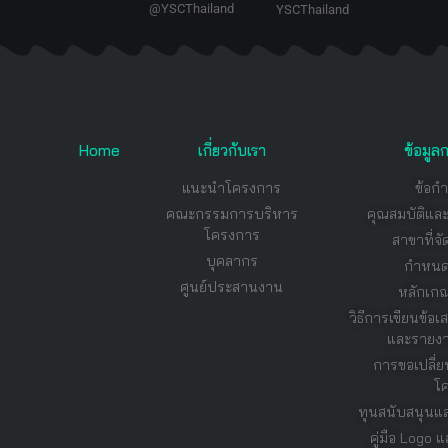
@YSCThailand
YSCThailand
Home
เกี่ยวกับเรา
ข้อมู
แนะนำโครงการ
ข้อก
คณะกรรมการบริหาร
คุณสมบัติแล
โครงการ
สาขาที่
บุคลากร
กำหนด
ศูนย์ประสานงาน
หลักเกณ
วิธีการเขียนข้
และรายงา
การขอเปลี่ย
โ
ทุนสนับสนุนแ
คู่มือ Logo