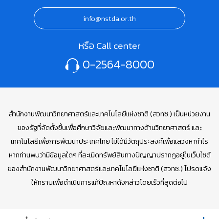
info@nstda.or.th
หรือ Call center
0-2564-8000
สำนักงานพัฒนาวิทยาศาสตร์และเทคโนโลยีแห่งชาติ (สวทช.) เป็นหน่วยงาน
ของรัฐที่จัดตั้งขึ้นเพื่อศึกษาวิจัยและพัฒนาทางด้านวิทยาศาสตร์ และ
เทคโนโลยีเพื่อการพัฒนาประเทศไทย ไม่ได้มีวัตถุประสงค์เพื่อแสวงหากำไร
หากท่านพบว่ามีข้อมูลใดๆ ที่ละเมิดทรัพย์สินทางปัญญาปรากฏอยู่ในเว็บไซต์
ของสำนักงานพัฒนาวิทยาศาสตร์และเทคโนโลยีแห่งชาติ (สวทช.) โปรดแจ้ง
ให้ทราบเพื่อดำเนินการแก้ปัญหาดังกล่าวโดยเร็วที่สุดต่อไป