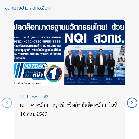
จดหมายข่าว สวทช.อื่นๆ
10 ส.ค. 2569
NSTDA หน้า 1 : สรุปข่าววิทย์ฯ ฮิตติดหน้า 1 วันที่
10 ส.ค. 2569