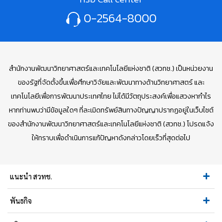
0-2564-8000
สำนักงานพัฒนาวิทยาศาสตร์และเทคโนโลยีแห่งชาติ (สวทช.) เป็นหน่วยงาน
ของรัฐที่จัดตั้งขึ้นเพื่อศึกษาวิจัยและพัฒนาทางด้านวิทยาศาสตร์ และ
เทคโนโลยีเพื่อการพัฒนาประเทศไทย ไม่ได้มีวัตถุประสงค์เพื่อแสวงหากำไร
หากท่านพบว่ามีข้อมูลใดๆ ที่ละเมิดทรัพย์สินทางปัญญาปรากฏอยู่ในเว็บไซต์
ของสำนักงานพัฒนาวิทยาศาสตร์และเทคโนโลยีแห่งชาติ (สวทช.) โปรดแจ้ง
ให้ทราบเพื่อดำเนินการแก้ปัญหาดังกล่าวโดยเร็วที่สุดต่อไป
แนะนำ สวทช.
พันธกิจ