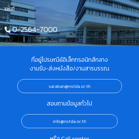
แผนที่
0-2564-7000
ที่อยู่ไปรษณีย์อิเล็กทรอนิกส์กลาง
งานรับ-ส่งหนังสือ/งานสารบรรณ
saraban@nstda.or.th
สอบถามข้อมูลทั่วไป
info@nstda.or.th
หรือ Call center