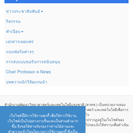
ข่าวประชาสัมพันธ์
กิจกรรม
ทำเนียบ
เอกสารเผยแพร่
แบบฟอร์มต่างๆ
การส่งแบบขอรับการสนับสนุน
Chair Professor e-News
บทความนักวิจัยแกนนำ
สำนักงานพัฒนาวิทยาศาสตร์และเทคโนโลยีแห่งชาติ (สวทช.) เป็นหน่วยงานของ
รัฐที่จัดตั้งขึ้นเพื่อศึกษาวิจัยและพัฒนาทางด้านวิทยาศาสตร์ และเทคโนโลยีเพื่อการ
พัฒนาประเทศไทย ไม่ได้มีวัตถุประสงค์เพื่อแสวงหากำไร
เว็บไซต์นี้มีการใช้งานคุกกี้ เพื่อให้การใช้งาน
หากท่านพบว่ามีข้อมูลใดๆ ที่ละเมิดทรัพย์สินทางปัญญาปรากฏอยู่ในเว็บไซต์ของ
เว็บไซต์เป็นไปอย่างราบรื่นและเป็นส่วนตัวมาก
สำนักงานพัฒนาวิทยาศาสตร์และเทคโนโลยีแห่งชาติ โปรดแจ้งให้ทราบเพื่อดำเนิน
ขึ้น จึงขอให้ท่านรับรองว่าท่านได้อ่านและ
การแก้ปัญหาดังกล่าวโดยเร็วที่สุดต่อไป
ทำความเข้าใจนโยบายการใช้งานคุกกี้ ซึ่งเป็น