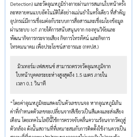
Detection) และวัดอุณหภูมิร่างกายผ่านการสแกนใบหน้าครั้ง
ละหลายคนแบบอัตโนมัติได้อย่างแม่นยำในครั้งเดียว ที่สำคัญ
อุปกรณ์มีการเชื่อมต่อกับระบบการสื่อสารและเชื่อมโยงข้อมูล
ผ่านระบบ IoT ภายใต้การสนับสนุนจาก กองทุนวิจัยและ
พัฒนากิจการกระจายเสียง กิจการโทรทัศน์ และกิจการ
โทรคมนาคม เพื่อประโยชน์สาธารณะ (กทปส.)
มิวเทอร์ม เฟสเซนซ์ สามารถตรวจวัดอุณหภูมิจาก
ใบหน้าบุคคลระยะห่างสูงสุดถึง 1.5 เมตร ภายใน
เวลา 0.1 วินาที
“โดยค่าอุณหภูมิจะแสดงเป็นตัวเลขบนจอ หากอุณหภูมิเกิน
ค่าที่กำหนดตัวเลขจะเปลี่ยนจากสีเขียวเป็นสีแดงและส่งเสียง
เตือน โดยเทคโนโลยีนี้ใช้การตรวจจับคลื่นความร้อนจากวัตถุสู่
ตัวกล้อง ดังนั้นสถานที่ที่เหมาะสมกับการติดตั้งใช้งานควรเป็น