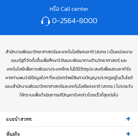
หรือ Call center
0-2564-8000
สำนักงานพัฒนาวิทยาศาสตร์และเทคโนโลยีแห่งชาติ (สวทช.) เป็นหน่วยงาน
ของรัฐที่จัดตั้งขึ้นเพื่อศึกษาวิจัยและพัฒนาทางด้านวิทยาศาสตร์ และ
เทคโนโลยีเพื่อการพัฒนาประเทศไทย ไม่ได้มีวัตถุประสงค์เพื่อแสวงหากำไร
หากท่านพบว่ามีข้อมูลใดๆ ที่ละเมิดทรัพย์สินทางปัญญาปรากฏอยู่ในเว็บไซต์
ของสำนักงานพัฒนาวิทยาศาสตร์และเทคโนโลยีแห่งชาติ (สวทช.) โปรดแจ้ง
ให้ทราบเพื่อดำเนินการแก้ปัญหาดังกล่าวโดยเร็วที่สุดต่อไป
แนะนำ สวทช.
พันธกิจ