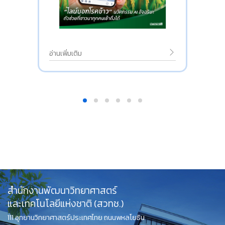
อ่านเพิ่มเติม
สำนักงานพัฒนาวิทยาศาสตร์
และเทคโนโลยีแห่งชาติ (สวทช.)
111 อุทยานวิทยาศาสตร์ประเทศไทย ถนนพหลโยธิน