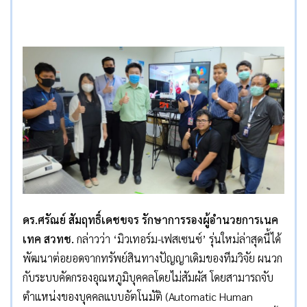
ดร.ศรัณย์ สัมฤทธิ์เดชขจร
รักษาการรองผู้อำนวยการเนค
เทค สวทช.
กล่าวว่า ‘มิวเทอร์ม-เฟสเซนซ์’ รุ่นใหม่ล่าสุดนี้ได้
พัฒนาต่อยอดจากทรัพย์สินทางปัญญาเดิมของทีมวิจัย ผนวก
กับระบบคัดกรองอุณหภูมิบุคคลโดยไม่สัมผัส โดยสามารถจับ
ตำแหน่งของบุคคลแบบอัตโนมัติ (Automatic Human