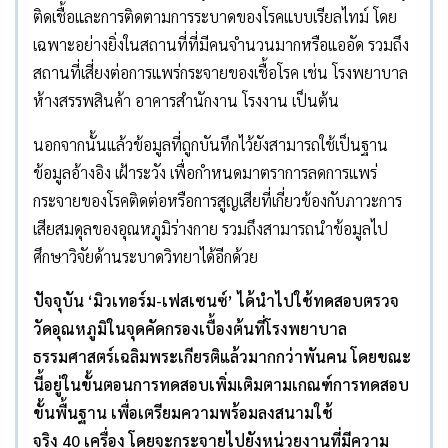
ติดเชื้อและการติดตามการระบาดของโรคแบบเรียลไทม์ โดย
เฉพาะอย่างยิ่งในสถานที่ที่มีคนจำนวนมากหรือแออัด รวมถึง
สถานที่เสี่ยงต่อการแพร่กระจายของเชื้อโรค เช่น โรงพยาบาล
ห้างสรรพสินค้า อาคารสำนักงาน โรงงาน เป็นต้น
นอกจากนั้นแล้วข้อมูลที่ถูกบันทึกไว้ยังสามารถใช้เป็นฐาน
ข้อมูลอ้างอิง เฝ้าระวัง เพื่อกำหนดมาตราการลดการแพร่
กระจายของโรคติดต่อหรือการสูญเสียที่เกี่ยวข้องกับภาวะการ
เสียสมดุลของอุณหภูมิร่างกาย รวมถึงสามารถนำข้อมูลไป
ศึกษาวิจัยด้านระบาดวิทยาได้อีกด้วย
ปัจจุบัน
‘มิวเทอร์ม-เฟสเซนซ์’ ได้นำไปใช้ทดสอบตรวจ
วัดอุณหภูมิในจุดคัดกรองเบื้องต้นที่โรงพยาบาล
ธรรมศาสตร์เฉลิมพระเกียรติแล้วมากกว่าพันคน โดยขณะ
นี้อยู่ในขั้นตอนการทดสอบเพิ่มเติมตามเกณฑ์การทดสอบ
ขั้นพื้นฐาน เพื่อเตรียมความพร้อมลงสนามใช้
จริง 40 เครื่อง โดยจะกระจายไปยังหน่วยงานที่มีความ