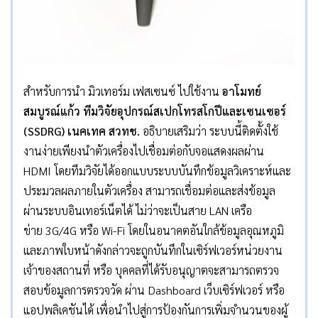
สำหรับการนำ มิวเทอร์ม เฟสเซนซ์ ไปใช้งาน
อาโมทย์
สมบูรณ์แก้ว ทีมวิจัยอุปกรณ์สเปกโทรสโกปีและเซนเซอร์
(
SSDRG) เนคเทค สวทช.
อธิบายเสริมว่า ระบบนี้ติดตั้งใช้
งานง่ายเพียงนำตัวเครื่องไปเชื่อมต่อกับจอแสดงผลผ่าน
HDMI โดยทีมวิจัยได้ออกแบบระบบบันทึกข้อมูลวิเคราะห์และ
ประมวลผลภายในตัวเครื่อง สามารถเชื่อมต่อและส่งข้อมูล
ผ่านระบบอินเทอร์เน็ตได้ ไม่ว่าจะเป็นสาย LAN เครือ
ข่าย 3G/4G หรือ Wi-Fi โดยในอนาคตอันใกล้ข้อมูลอุณหภูมิ
และภาพใบหน้าดังกล่าวจะถูกบันทึกในเซิร์ฟเวอร์หน่วยงาน
เจ้าของสถานที่ หรือ บุคคลที่ได้รับอนุญาตจะสามารถตรวจ
สอบข้อมูลการตรวจวัด ผ่าน Dashboard เว็บเซิร์ฟเวอร์ หรือ
แอปพลิเคชันได้ เพื่อนำไปสู่การป้องกันการเพิ่มจำนวนของผู้