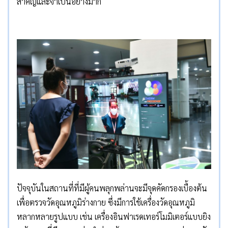
สำคัญและจำเป็นอย่างมาก
ปัจจุบันในสถานที่ที่มีผู้คนพลุกพล่านจะมีจุดคัดกรองเบื้องต้น
เพื่อตรวจวัดอุณหภูมิร่างกาย ซึ่งมีการใช้เครื่องวัดอุณหภูมิ
หลากหลายรูปแบบ เช่น เครื่องอินฟาเรดเทอร์โมมิเตอร์แบบยิง