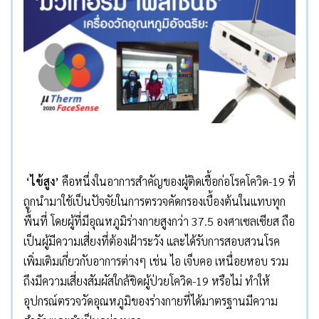
‘ไข้สูง’
คือหนึ่งในอาการสำคัญของผู้ติดเชื้อก่อโรคโควิด-19 ที่
ถูกนำมาใช้เป็นปัจจัยในการตรวจคัดกรองเบื้องต้นในแทบทุก
พื้นที่ โดยผู้ที่มีอุณหภูมิร่างกายสูงกว่า 37.5 องศาเซลเซียส ถือ
เป็นผู้มีความเสี่ยงที่ต้องเฝ้าระวัง และได้รับการสอบสวนโรค
เพิ่มเติมเกี่ยวกับอาการต่างๆ เช่น ไอ เจ็บคอ เหนื่อยหอบ รวม
ถึงมีความเสี่ยงสัมผัสใกล้ชิดผู้ป่วยโควิด-19 หรือไม่ ทำให้
อุปกรณ์ตรวจวัดอุณหภูมิของร่างกายที่ได้มาตรฐานมีความ