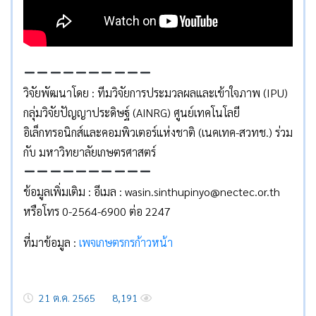
วิจัยพัฒนาโดย : ทีมวิจัยการประมวลผลและเข้าใจภาพ (IPU)
กลุ่มวิจัยปัญญาประดิษฐ์ (AINRG) ศูนย์เทคโนโลยี
อิเล็กทรอนิกส์และคอมพิวเตอร์แห่งชาติ (เนคเทค-สวทช.) ร่วม
กับ มหาวิทยาลัยเกษตรศาสตร์
ข้อมูลเพิ่มเติม : อีเมล : wasin.sinthupinyo@nectec.or.th
หรือโทร 0-2564-6900 ต่อ 2247
ที่มาข้อมูล :
เพจเกษตรกรก้าวหน้า
21 ต.ค. 2565
8,191