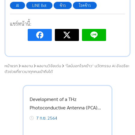
AI
LINE Bot
ข้าว
โรคข้าว
แชร์หน้านี้:
หน้าแรก
ผลงาน
ผลงานวิจัยเด่น
“ไลน์บอทโรคข้าว” นวัตกรรม AI อัจฉริยะ
ตัวช่วยที่ชาวนาทุกคนเข้าถึงได้
Development of a THz
Photoconductive Antenna (PCA)
Emitter
7 ก.ย. 2564