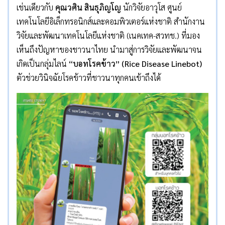
เช่นเดียวกับ
คุณวศิน สินธุภิญโญ
นักวิจัยอาวุโส ศูนย์
เทคโนโลยีอิเล็กทรอนิกส์และคอมพิวเตอร์แห่งชาติ สำนักงาน
วิจัยและพัฒนาเทคโนโลยีแห่งชาติ (เนคเทค-สวทช.) ที่มอง
เห็นถึงปัญหาของชาวนาไทย นำมาสู่การวิจัยและพัฒนาจน
เกิดเป็นกลุ่มไลน์
“บอทโรคข้าว” (Rice Disease Linebot)
ตัวช่วยวินิจฉัยโรคข้าวที่ชาวนาทุกคนเข้าถึงได้