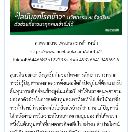
ภาพจากเพจ เพจเกษตรกรก้าวหน้า
https://www.facebook.com/photo/?
fbid=496446682512223&set=a.493266419496916
คุณวศินบอกเล่าถึงจุดเริ่มต้นของโครงการดังกล่าวว่า มาจาก
การรับรู้ปัญหาของเกษตรกรตั้งแต่อดีตถึงปัจจุบันที่ต้องแบกรับ
ต้นทุนการผลิตค่อนข้างสูงในแต่ละปี ทำให้หลายคนพยายาม
มองหาตัวช่วยในการลดต้นทุนลงเท่าที่จะทำได้ สิ่งนี้นำมาซึ่ง
การตั้งโจทย์ว่าจะมีเทคโนโลยีอะไรบ้างที่สามารถแก้ปัญหานี้
ได้ หลังผ่านการวิเคราะห์ในหลากหลายมุมมอง ทำให้พบว่า
หนึ่งในต้นทุนหลักที่เกษตรกรต้องเสียไปอย่างเปล่าประโยชน์