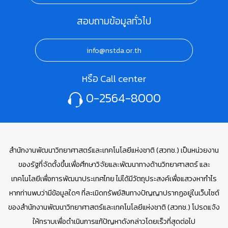
สอบถามข้อมูลทั่วไป
info@nstda.or.th
หรือ Call center
0-2564-8000
สำนักงานพัฒนาวิทยาศาสตร์และเทคโนโลยีแห่งชาติ (สวทช.) เป็นหน่วยงาน
ของรัฐที่จัดตั้งขึ้นเพื่อศึกษาวิจัยและพัฒนาทางด้านวิทยาศาสตร์ และ
เทคโนโลยีเพื่อการพัฒนาประเทศไทย ไม่ได้มีวัตถุประสงค์เพื่อแสวงหากำไร
หากท่านพบว่ามีข้อมูลใดๆ ที่ละเมิดทรัพย์สินทางปัญญาปรากฏอยู่ในเว็บไซต์
ของสำนักงานพัฒนาวิทยาศาสตร์และเทคโนโลยีแห่งชาติ (สวทช.) โปรดแจ้ง
ให้ทราบเพื่อดำเนินการแก้ปัญหาดังกล่าวโดยเร็วที่สุดต่อไป