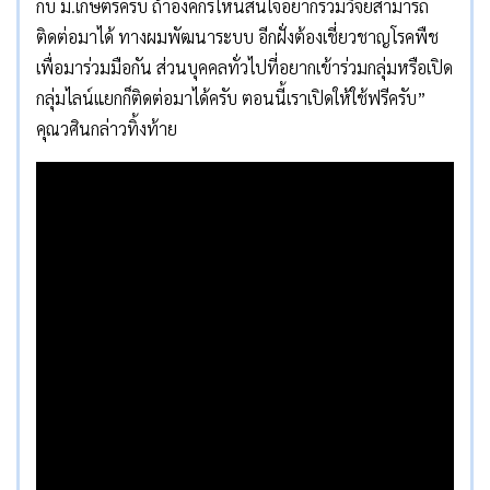
กับ ม.เกษตรครับ ถ้าองค์กรไหนสนใจอยากร่วมวิจัยสามารถ
ติดต่อมาได้ ทางผมพัฒนาระบบ อีกฝั่งต้องเชี่ยวชาญโรคพืช
เพื่อมาร่วมมือกัน ส่วนบุคคลทั่วไปที่อยากเข้าร่วมกลุ่มหรือเปิด
กลุ่มไลน์แยกก็ติดต่อมาได้ครับ ตอนนี้เราเปิดให้ใช้ฟรีครับ”
คุณวศินกล่าวทิ้งท้าย