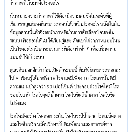
ว่าภาพที่เก็บมาคือโรคอะไร
นั่นหมายความว่าภาพที่ใช้ต้องมีความคมชัดในระดับที่ผู้
เชี่ยวชาญแค่มองก็สามารถตอบได้ว่าเป็นโรคอะไร หลังยืนยัน
ข้อมูลส่วนนี้แล้วจึงจะนำภาพที่ผ่านการคัดเลือกป้อนลงใน
ระบบ เพื่อสอนให้ AI ได้เรียนรู้และ คัดแยกได้ว่าภาพแบบไหน
เป็นโรคอะไร เป็นกระบวนการที่ต้องทำซ้ำ ๆ เพื่อเพิ่มความ
แม่นยำให้กับระบบ
คุณวศินบอกอีกว่า ก่อนเปิดตัวระบบนี้ ทีมวิจัยสามารถทดลอง
ให้ AI เรียนรู้ได้มากถึง 16 โรค แต่มีเพียง 10 โรคเท่านั้นที่มี
ความแม่นยำสูงกว่า 90 เปอร์เซ็นต์ ประกอบด้วยโรคไหม้ โรค
ขอบใบแห้ง โรคใบจุดสีน้ำตาล โรคใบขีดสีน้ำตาล โรคใบขีด
โปร่งแสง
โรคไหม้คอร่วง โรคดอกกระถิน โรคใบวงสีน้ำตาล โรคเมล็ดด่าง
และโรคใบหงิก หลังปรึกษากับทีมพัฒนาและอาจารย์จาก