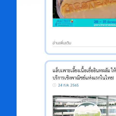
อ่านเพิ่มเติม
แล็บเพาะเลี้ยงเนื้อเยื่ออินทผลัม ให้
บริการเชิงพาณิชย์แห่งแรกในไทย!
24 ก.ค. 2565