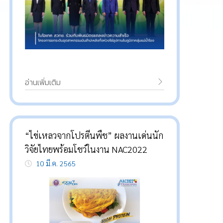
อ่านเพิ่มเติม
“ไข่เหลวจากโปรตีนพืช” ผลงานเด่นนัก
วิจัยไทยพร้อมโชว์ในงาน NAC2022
10 มี.ค. 2565