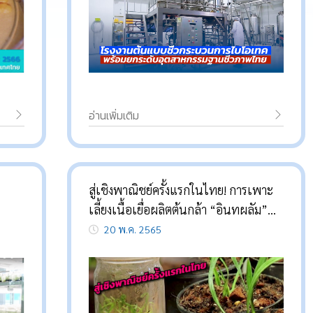
อ่านเพิ่มเติม
สู่เชิงพาณิชย์ครั้งแรกในไทย! การเพาะ
เลี้ยงเนื้อเยื่อผลิตต้นกล้า “อินทผลัม”
พันธุ์บาฮี
20 พ.ค. 2565