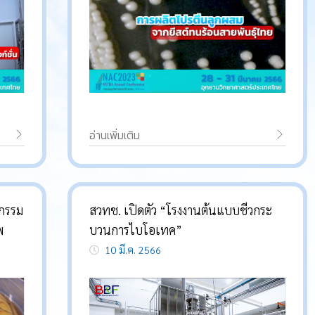
อ่านเพิ่มเติม
หกรรม
สวทช. เปิดตัว “โรงงานต้นแบบชีวกระ
พ
บวนการไบโอเทค”
10 มี.ค. 2566