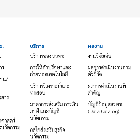
ช.
บริการ
ผลงาน
.
บริการของ สวทช.
งานวิจัยเด่น
กร
การให้คำปรึกษาและ
ผลการดำเนินงานตาม
ถ่ายทอดเทคโนโลยี
ตัวชี้วัด
งาน/
บริการวิเคราะห์และ
ผลการดำเนินงานที่
ทดสอบ
สำคัญ
าวสาร
มาตรการส่งเสริม การเงิน
บัญชีข้อมูลสวทช.
ภาษี และบัญชี
(Data Catalog)
นวัตกรรม
ยาศาสตร์
ะนวัตกรรม
กลไกส่งเสริมธุรกิจ
นวัตกรรม