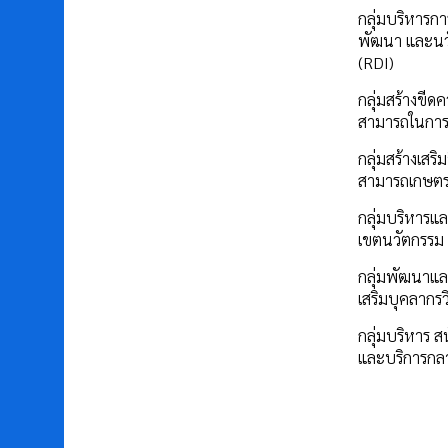
กลุ่มบริหารการ
พัฒนา และนว
(RDI)
กลุ่มสร้างขีด
สามารถในการ
กลุ่มสร้างเสร
สามารถเกษต
กลุ่มบริหารแล
เขตนวัตกรรม
กลุ่มพัฒนาแล
เสริมบุคลากรว
กลุ่มบริหาร ส
และบริการกล