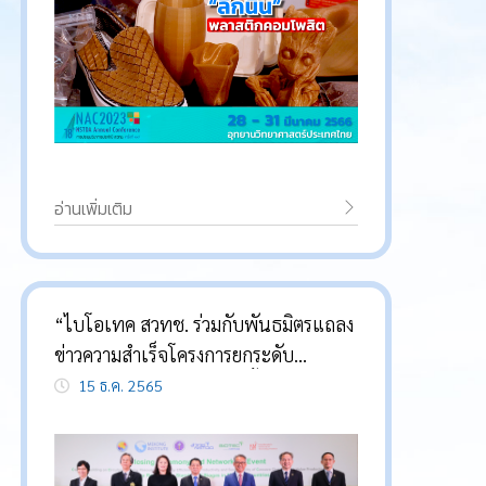
อ่านเพิ่มเติม
“ไบโอเทค สวทช. ร่วมกับพันธมิตรแถลง
ข่าวความสำเร็จโครงการยกระดับ
อุตสาหกรรมมันสำปะหลังทั้งห่วงโซ่
15 ธ.ค. 2565
อุปทานในภูมิภาคลุ่มแม่น้ำโขง”