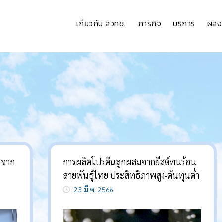
เกี่ยวกับ สวทช.
ภารกิจ
บริการ
ผลง
นจาก
การผลิตโปรตีนลูกผสมจากยีสต์ทนร้อน
สายพันธุ์ไทย ประสิทธิภาพสูง-ต้นทุนต่ำ
23 มี.ค. 2566