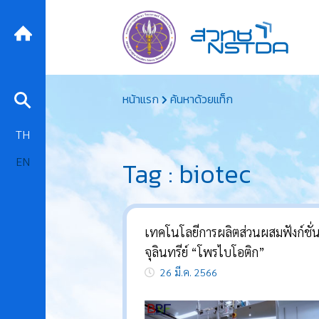
Skip
หน้าแรก
ค้นหาด้วยแท็ก
to
content
TH
EN
Tag : biotec
เทคโนโลยีการผลิตส่วนผสมฟังก์ชั่
จุลินทรีย์ “โพรไบโอติก”
26 มี.ค. 2566