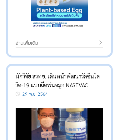
อ่านเพิ่มเติม
นักวิจัย สวทช. เดินหน้าพัฒนาวัคซีนโค
วิด-19 แบบฉีดพ่นจมูก NASTVAC
29 พ.ย. 2564