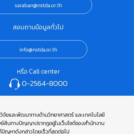
saraban@nstda.or.th
สอบถามข้อมูลทั่วไป
info@nstda.or.th
หรือ Call center
0-2564-8000
ษาวิจัยและพัฒนาทางด้านวิทยาศาสตร์ และเทคโนโลยี
รัพย์สินทางปัญญาปรากฏอยู่ในเว็บไซต์ของสำนักงาน
ปัญหาดังกล่าวโดยเร็วที่สุดต่อไป