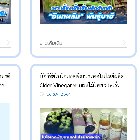
อ่านเพิ่มเติม
าชาติ
นักวิจัยไบโอเทคพัฒนาเทคโนโลยีผลิต
ce
Cider Vinegar จากผลไม้ไทย รวดเร็ว –
alth
ประหยัดต้นทุน
16 ธ.ค. 2564
al