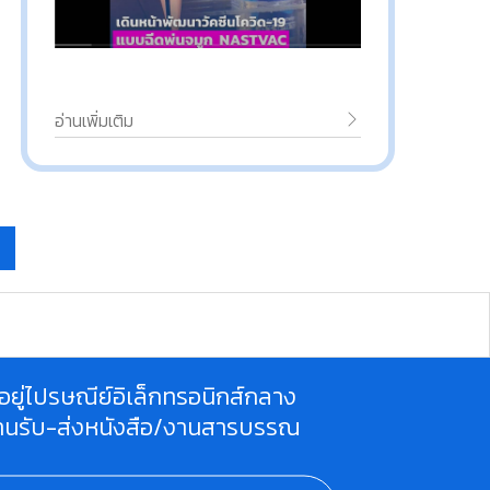
อ่านเพิ่มเติม
ี่อยู่ไปรษณีย์อิเล็กทรอนิกส์กลาง
านรับ-ส่งหนังสือ/งานสารบรรณ