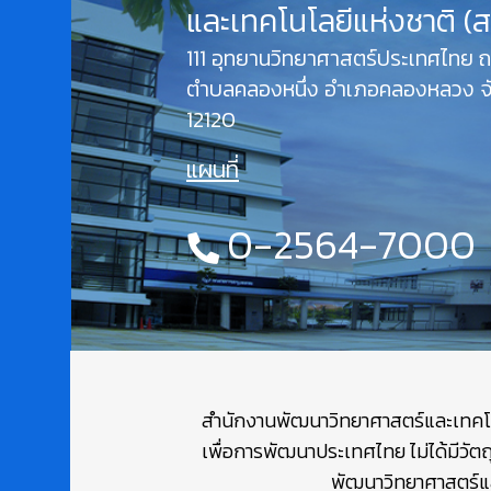
และเทคโนโลยีแห่งชาติ (
111 อุทยานวิทยาศาสตร์ประเทศไทย
ตำบลคลองหนึ่ง อำเภอคลองหลวง จั
12120
แผนที่
0-2564-7000
สำนักงานพัฒนาวิทยาศาสตร์และเทคโนโล
เพื่อการพัฒนาประเทศไทย ไม่ได้มีวัต
พัฒนาวิทยาศาสตร์และ