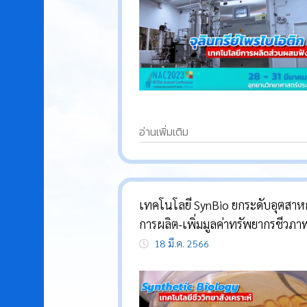
อ่านเพิ่มเติม
เทคโนโลยี SynBio ยกระดับอุตสา
การผลิต-เพิ่มมูลค่าทรัพยากรชีวภา
18 มี.ค. 2566