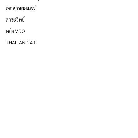
เอกสารเผยแพร่
สาระวิทย์
คลัง VDO
THAILAND 4.0