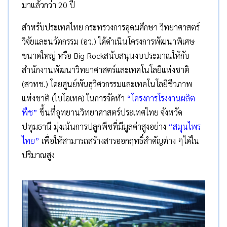
มาแล้วกว่า 20 ปี
สำหรับประเทศไทย กระทรวงการอุดมศึกษา วิทยาศาสตร์
วิจัยและนวัตกรรม (อว.) ได้ดำเนินโครงการพัฒนาพิเศษ
ขนาดใหญ่ หรือ Big Rockสนับสนุนงบประมาณให้กับ
สำนักงานพัฒนาวิทยาศาสตร์และเทคโนโลยีแห่งชาติ
(สวทช.) โดยศูนย์พันธุวิศวกรรมและเทคโนโลยีชีวภาพ
แห่งชาติ (ไบโอเทค) ในการจัดทำ
“โครงการโรงงานผลิต
พืช”
ขึ้นที่อุทยานวิทยาศาสตร์ประเทศไทย จังหวัด
ปทุมธานี มุ่งเน้นการปลูกพืชที่มีมูลค่าสูงอย่าง
“สมุนไพร
ไทย”
เพื่อให้สามารถสร้างสารออกฤทธิ์สำคัญต่าง ๆได้ใน
ปริมาณสูง