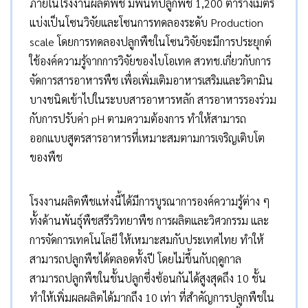
ภายในโรงงานผลิตพืช มีพื้นที่ปลูกพืช 1,200 ตารางเมตร
แบ่งเป็นโซนวิจัยและโซนการทดลองระดับ Production
scale โดยการทดลองปลูกพืชในโซนวิจัยจะมีการประยุกต์
ใช้องค์ความรู้จากการวิจัยของไบโอเทค สวทช.เกี่ยวกับการ
จัดการสารอาหารพืช เพื่อเพิ่มเติมอาหารเสริมและวิตามิน
บางชนิดเข้าไปในระบบสารอาหารหลัก สารอาหารรองร่วม
กับการปรับค่า pH ตามความต้องการ ทำให้สามารถ
ออกแบบสูตรสารอาหารที่เหมาะสมตามการเจริญเติบโต
ของพืช
โรงงานผลิตพืชแห่งนี้ได้มีการบูรณาการองค์ความรู้ต่าง ๆ
ทั้งด้านพันธุ์พืชสรีรวิทยาพืช การผลิตและวิศวกรรม และ
การจัดการเทคโนโลยี ให้เหมาะสมกับประเทศไทย ทำให้
สามารถปลูกพืชได้ตลอดทั้งปี โดยไม่ขึ้นกับฤดูกาล
สามารถปลูกพืชในชั้นปลูกซึ่งซ้อนกันได้สูงสุดถึง 10 ชั้น
ทำให้เพิ่มผลผลิตได้มากถึง 10 เท่า ที่สำคัญการปลูกพืชใน