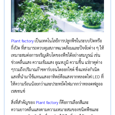
Plant factory
เป็นเทคโนโลยีการปลูกพืชในระบบปิดหรือ
กึ่งปิด ที่สามารถควบคุมสภาพแวดล้อมและปัจจัยต่าง ๆ ให้
เหมาะสมต่อการเจริญเติบโตของพืชได้อย่างสมบูรณ์ เช่น
ช่วงคลื่นแสง ความเข้มแสง อุณหภูมิ ความชื้น แร่ธาตุต่าง
ๆรวมถึงปริมาณก๊าซคาร์บอนไดออกไซด์ ซึ่งแหล่งกำเนิด
แสงที่นำมาใช้แทนแสงอาทิตย์คือแสงจากหลอดไฟ LED ที่
ให้ความร้อนน้อยกว่าและประหยัดไฟมากกว่าหลอดฟลูออ
เรสเซนซ์
สิ่งที่สำคัญของ
Plant factory
ก็คือการเลือกสีและ
ความยาวคลื่นแสงตามความเหมาะสมของชนิดพืชและ