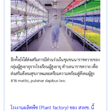
อีกทั้งยังได้ส่งเสริมการมีส่วนร่วมในชุมชนนาราชควายของ
กลุ่มผู้สูงอายุจากโรงเรียนผู้สูงอายุ ตำบลนาราชควาย เพื่อ
ส่งเสริมสังคมสุขภาพและเตรียมความพร้อมสู่สังคมผู้สูง
อาย mattis, pulvinar dapibus leo.
โรงงานผลิตพืช (Plant factory) ของ สวทช. นี้