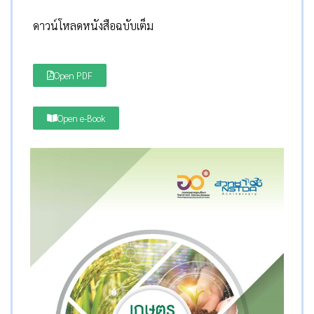
ดาวน์โหลดหนังสือฉบับเต็ม
Open PDF
Open e-Book