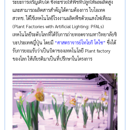
ระยะการเจริญเติบโต ซึ่งจะช่วยให้พืชที่ปลูกให้ผลผลิตสูง
และสามารถผลิตสารสำคัญได้ตามต้องการ ไบโอเทค
สวทช. ได้ใช้เทคโนโลยีโรงงานผลิตพืชด้วยแสงไฟเทียม
(Plant Factories with Artificial Lighting: PFALs)
เทคโนโลยีระดับโลกที่ได้รับการถ่ายทอดจากมหาวิทยาลัยชิ
บะประเทศญี่ปุ่น โดยมี
“ศาสตราจารย์โทโยกิ โคไซ”
ซึ่งได้
รับการยอมรับว่าเป็นบิดาของเทคโนโลยี Plant factory
ของโลก ให้เกียรติมาเป็นที่ปรึกษาในโครงการ