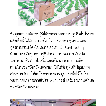
ข้อมูลและองค์ความรู้ที่ได้จากการทดลองปลูกพืชในโรงงาน
ผลิตพืชนี้ ได้มีถ่ายทอดไปยังภาคเกษตร ชุมชน และ
อุตสาหกรรม โดยไบโอเทค สวทช. มี Plant factory
ต้นแบบระดับชุมชนอยู่ที่ตำบลนาราชควาย จังหวัด
นครพนม ซึ่งช่วยส่งเสริมและพัฒนาระบบการผลิต
สมุนไพรของจังหวัดนครพนม ให้ได้วัตถุดิบที่มีคุณภาพ
สำหรับผลิตยาให้แก่โรงพยาบาลเรณูนคร เพื่อใช้ในโรง
พยาบาลและกระจายในโรงพยาบาลส่งเสริมสุขภาพตำบล
ของจังหวัดนครพนม