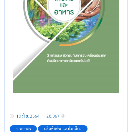
10 มิ.ย. 2564
28,367
การเกษตร
ผลิตพืชด้วยแสงไฟเทียม