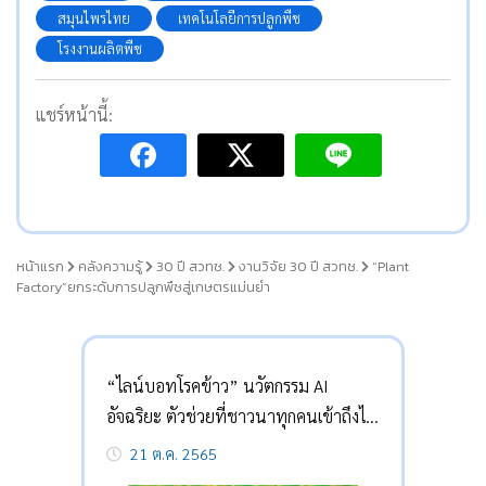
สมุนไพรไทย
เทคโนโลยีการปลูกพืช
โรงงานผลิตพืช
แชร์หน้านี้:
หน้าแรก
คลังความรู้
30 ปี สวทช.
งานวิจัย 30 ปี สวทช.
“Plant
Factory”ยกระดับการปลูกพืชสู่เกษตรแม่นยำ
“ไลน์บอทโรคข้าว” นวัตกรรม AI
อัจฉริยะ ตัวช่วยที่ชาวนาทุกคนเข้าถึงได้
21 ต.ค. 2565