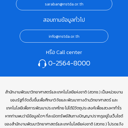
saraban@nstda.or.th
สอบถามข้อมูลทั่วไป
info@nstda.or.th
หรือ Call center
0-2564-8000
สำนักงานพัฒนาวิทยาศาสตร์และเทคโนโลยีแห่งชาติ (สวทช.) เป็นหน่วยงาน
ของรัฐที่จัดตั้งขึ้นเพื่อศึกษาวิจัยและพัฒนาทางด้านวิทยาศาสตร์ และ
เทคโนโลยีเพื่อการพัฒนาประเทศไทย ไม่ได้มีวัตถุประสงค์เพื่อแสวงหากำไร
หากท่านพบว่ามีข้อมูลใดๆ ที่ละเมิดทรัพย์สินทางปัญญาปรากฏอยู่ในเว็บไซต์
ของสำนักงานพัฒนาวิทยาศาสตร์และเทคโนโลยีแห่งชาติ (สวทช.) โปรดแจ้ง