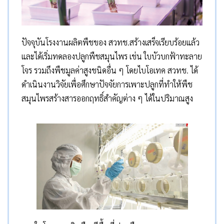
ปัจจุบันโรงงานผลิตพืชของ สวทช.สร้างเสร็จเรียบร้อยแล้ว
และได้เริ่มทดลองปลูกพืชสมุนไพร เช่น ใบบัวบกฟ้าทะลาย
โจร รวมถึงพืชมูลค่าสูงชนิดอื่น ๆ โดยไบโอเทค สวทช. ได้
ดำเนินงานวิจัยเพื่อศึกษาปัจจัยการเพาะปลูกที่ทำให้พืช
สมุนไพรสร้างสารออกฤทธิ์สำคัญต่าง ๆ ได้ในปริมาณสูง