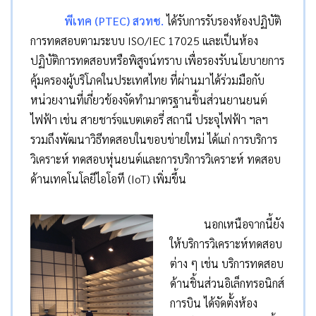
พีเทค (PTEC) สวทช.
ได้รับการรับรองห้องปฏิบัติ
การทดสอบตามระบบ ISO/IEC 17025 และเป็นห้อง
ปฏิบัติการทดสอบหรือพิสูจน์ทราบ เพื่อรองรับนโยบายการ
คุ้มครองผู้บริโภคในประเทศไทย ที่ผ่านมาได้ร่วมมือกับ
หน่วยงานที่เกี่ยวข้องจัดทำมาตรฐานชิ้นส่วนยานยนต์
ไฟฟ้า เช่น สายชาร์จแบตเตอรี่ สถานี ประจุไฟฟ้า ฯลฯ
รวมถึงพัฒนาวิธีทดสอบในขอบข่ายใหม่ ได้แก่ การบริการ
วิเคราะห์ ทดสอบหุ่นยนต์และการบริการวิเคราะห์ ทดสอบ
ด้านเทคโนโลยีไอโอที (IoT) เพิ่มขึ้น
นอกเหนือจากนี้ยัง
ให้บริการวิเคราะห์ทดสอบ
ต่าง ๆ เช่น บริการทดสอบ
ด้านชิ้นส่วนอิเล็กทรอนิกส์
การบิน ได้จัดตั้งห้อง