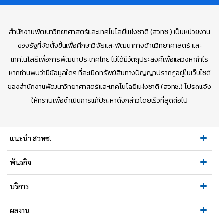
สำนักงานพัฒนาวิทยาศาสตร์และเทคโนโลยีแห่งชาติ (สวทช.) เป็นหน่วยงาน
ของรัฐที่จัดตั้งขึ้นเพื่อศึกษาวิจัยและพัฒนาทางด้านวิทยาศาสตร์ และ
เทคโนโลยีเพื่อการพัฒนาประเทศไทย ไม่ได้มีวัตถุประสงค์เพื่อแสวงหากำไร
หากท่านพบว่ามีข้อมูลใดๆ ที่ละเมิดทรัพย์สินทางปัญญาปรากฏอยู่ในเว็บไซต์
ของสำนักงานพัฒนาวิทยาศาสตร์และเทคโนโลยีแห่งชาติ (สวทช.) โปรดแจ้ง
ให้ทราบเพื่อดำเนินการแก้ปัญหาดังกล่าวโดยเร็วที่สุดต่อไป
แนะนำ สวทช.
พันธกิจ
บริการ
ผลงาน