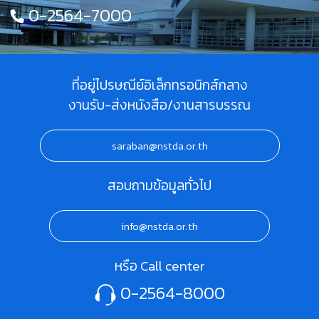
0-2564-7000
ที่อยู่ไปรษณีย์อิเล็กทรอนิกส์กลาง
งานรับ-ส่งหนังสือ/งานสารบรรณ
saraban@nstda.or.th
สอบถามข้อมูลทั่วไป
info@nstda.or.th
หรือ Call center
0-2564-8000