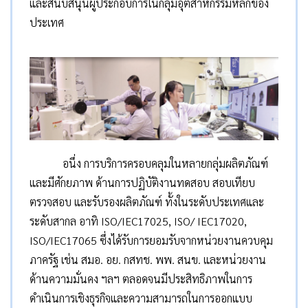
และสนับสนุนผู้ประกอบการในกลุ่มอุตสาหกรรมหลักของ
ประเทศ
อนึ่ง การบริการครอบคลุมในหลายกลุ่มผลิตภัณฑ์
และมีศักยภาพ ด้านการปฏิบัติงานทดสอบ สอบเทียบ
ตรวจสอบ และรับรองผลิตภัณฑ์ ทั้งในระดับประเทศและ
ระดับสากล อาทิ ISO/IEC17025, ISO/ IEC17020,
ISO/IEC17065 ซึ่งได้รับการยอมรับจากหน่วยงานควบคุม
ภาครัฐ เช่น สมอ. อย. กสทช. พพ. สนข. และหน่วยงาน
ด้านความมั่นคง ฯลฯ ตลอดจนมีประสิทธิภาพในการ
ดำเนินการเชิงธุรกิจและความสามารถในการออกแบบ