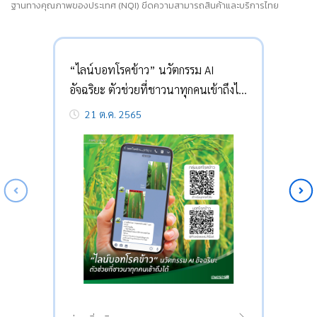
ฐานทางคุณภาพของประเทศ (NQI) ขีดความสามารถสินค้าและบริการไทย
“ไลน์บอทโรคข้าว” นวัตกรรม AI
อัจฉริยะ ตัวช่วยที่ชาวนาทุกคนเข้าถึงได้
21 ต.ค. 2565