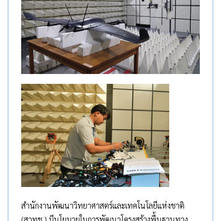
สำนักงานพัฒนาวิทยาศาสตร์และเทคโนโลยีแห่งชาติ
(สวทช.) มีนโยบายในการพัฒนาโครงสร้างพื้นฐานทาง