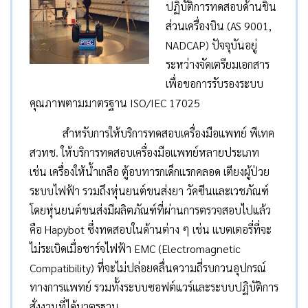
ปฏิบัติการทดสอบด้านชิ้น
ส่วนเครื่องบิน (AS 9001,
NADCAP) ปัจจุบันอยู่
ระหว่างจัดเตรียมเอกสาร
เพื่อขอการรับรองระบบ
คุณภาพตามมาตรฐาน ISO/IEC 17025
สำหรับการให้บริการทดสอบเครื่องมือแพทย์ พีเทค
สวทช. ให้บริการทดสอบเครื่องมือแพทย์หลายประเภท
เช่น เครื่องให้น้ำเกลือ ตู้อบทารกเด็กแรกคลอด เตียงผู้ป่วย
ระบบไฟฟ้า รวมถึงหุ่นยนต์ขนส่งยา วัคซีนและเวชภัณฑ์
โดยหุ่นยนต์ขนส่งมีผลิตภัณฑ์ที่ผ่านการตรวจสอบไปแล้ว
คือ Hapybot ซึ่งทดสอบในด้านต่าง ๆ เช่น แบตเตอรี่ที่จะ
ไม่ระเบิดเมื่อชาร์จไฟฟ้า EMC (Electromagnetic
Compatibility) ที่จะไม่ปล่อยคลื่นความถี่รบกวนอุปกรณ์
ทางการแพทย์ รวมทั้งระบบซอฟต์แวร์และระบบปฏิบัติการ
สั่งงานที่ได้มาตรฐาน