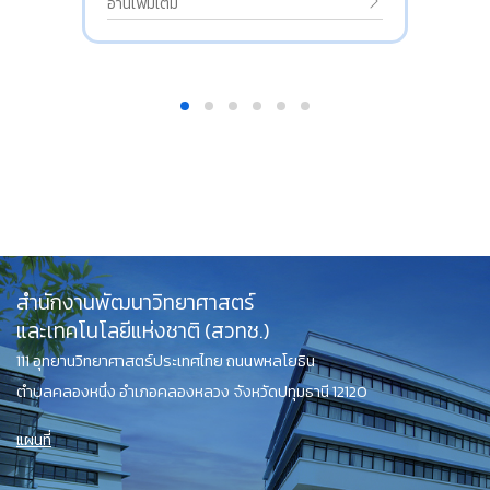
อ่านเพิ่มเติม
สำนักงานพัฒนาวิทยาศาสตร์
และเทคโนโลยีแห่งชาติ (สวทช.)
111 อุทยานวิทยาศาสตร์ประเทศไทย ถนนพหลโยธิน
ตำบลคลองหนึ่ง อำเภอคลองหลวง จังหวัดปทุมธานี 12120
แผนที่