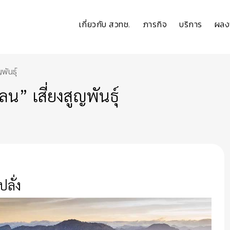
เกี่ยวกับ สวทช.
ภารกิจ
บริการ
ผลง
พันธุ์
เลน” เสี่ยงสูญพันธุ์
ปลั่ง