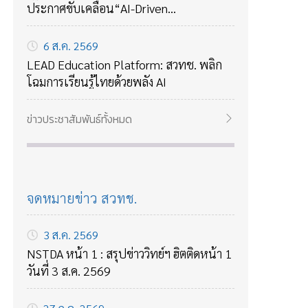
ประกาศขับเคลื่อน“AI-Driven
Government Services” พร้อมเปิดตัว “AI
Agentic Chatbot” ยกระดับการบริการภาค
6 ส.ค. 2569
รัฐยุคใหม่ตอบโจทย์ประชาชน
LEAD Education Platform: สวทช. พลิก
โฉมการเรียนรู้ไทยด้วยพลัง AI
ข่าวประชาสัมพันธ์ทั้งหมด
จดหมายข่าว สวทช.
3 ส.ค. 2569
NSTDA หน้า 1 : สรุปข่าววิทย์ฯ ฮิตติดหน้า 1
วันที่ 3 ส.ค. 2569