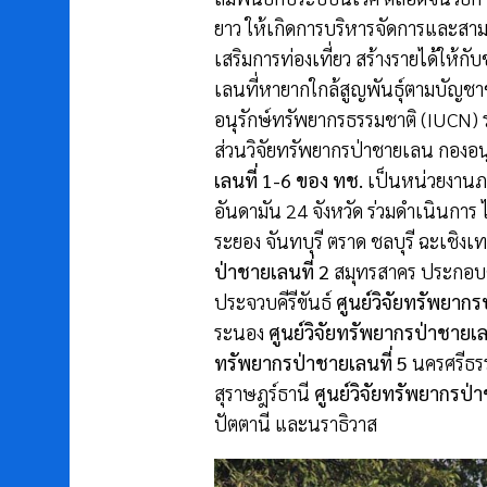
ยาว ให้เกิดการบริหารจัดการและสามา
เสริมการท่องเที่ยว สร้างรายได้ให้กั
เลนที่หายากใกล้สูญพันธุ์ตามบัญชาช
อนุรักษ์ทรัพยากรธรรมชาติ (IUCN) ร
ส่วนวิจัยทรัพยากรป่าชายเลน กองอ
เลนที่ 1-6 ของ ทช.
เป็นหน่วยงานภา
อันดามัน 24 จังหวัด ร่วมดำเนินการ ไ
ระยอง จันทบุรี ตราด ชลบุรี ฉะเช
ป่าชายเลนที่ 2
สมุทรสาคร ประกอบด้
ประจวบคีรีขันธ์
ศูนย์วิจัยทรัพยากร
ระนอง
ศูนย์วิจัยทรัพยากรป่าชายเล
ทรัพยากรป่าชายเลนที่ 5
นครศรีธร
สุราษฎร์ธานี
ศูนย์วิจัยทรัพยากรป่า
ปัตตานี และนราธิวาส