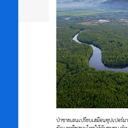
ป่าชายเลนเปรียบเสมือนซุปเปอร์มา
ผักและพืชสมุนไพรให้กับชุมชน ทำห