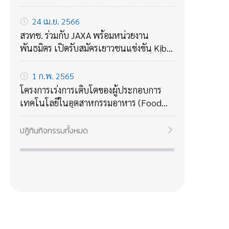
24 เม.ย. 2566
สวทช. ร่วมกับ JAXA พร้อมหน่วยงาน
พันธมิตร เปิดรับสมัครเยาวชนแข่งขัน Kibo
Robot Programming Challenge ครั้งที่ 4
ชิงแชมป์ประเทศไทย รับทุนการศึกษา
1 ก.พ. 2565
20,000 บาท
โครงการเร่งการเติบโตของผู้ประกอบการ
เทคโนโลยีในอุตสาหกรรมอาหาร (Food
Accelerate) ประจำปี 2565
ปฏิทินกิจกรรมทั้งหมด