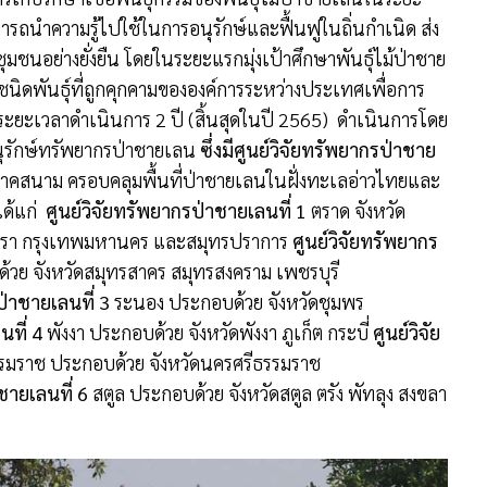
รถนำความรู้ไปใช้ในการอนุรักษ์และฟื้นฟูในถิ่นกำเนิด ส่ง
บชุมชนอย่างยั่งยืน โดยในระยะแรกมุ่งเป้าศึกษาพันธุ์ไม้ป่าชาย
นิดพันธุ์ที่ถูกคุกคามขององค์การระหว่างประเทศเพื่อการ
ะยะเวลาดำเนินการ 2 ปี (สิ้นสุดในปี 2565)
ดำเนินการโดย
นุรักษ์ทรัพยากรป่าชายเลน
ซึ่งมีศูนย์วิจัยทรัพยากรป่าชาย
คสนาม ครอบคลุมพื้นที่ป่าชายเลนในฝั่งทะเลอ่าวไทยและ
ด้แก่
ศูนย์วิจัยทรัพยากรป่าชายเลนที่ 1
ตราด จังหวัด
ิงเทรา กรุงเทพมหานคร และสมุทรปราการ
ศูนย์วิจัยทรัพยากร
วย จังหวัดสมุทรสาคร สมุทรสงคราม เพชรบุรี
ป่าชายเลนที่ 3
ระนอง ประกอบด้วย จังหวัดชุมพร
นที่ 4
พังงา ประกอบด้วย จังหวัดพังงา ภูเก็ต กระบี่
ศูนย์วิจัย
รมราช ประกอบด้วย จังหวัดนครศรีธรรมราช
ชายเลนที่ 6
สตูล ประกอบด้วย จังหวัดสตูล ตรัง พัทลุง สงขลา