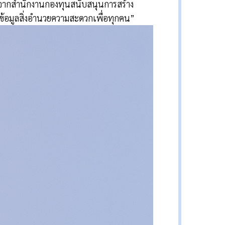
ากสำนักงานกองทุนสนับสนุนการสร้าง
านข้อมูลสิ่งอำนวยความสะดวกเพื่อทุกคน”