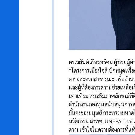
ดร.วสันต์ ภัทรอธิคม ผู้ช่วย
“โครงการเมืองใจดี ปักหมุดเพื่อ
ความสะดวกสาธารณะ เพื่ออำนวยควา
และผู้ที่ต้องการความช่วยเหลื
เท่าเทียม ส่งเสริมภาพลักษณ์ที
สำนักงานกองทุนสนับสนุนการสร
มั่นคงของมนุษย์ กระทรวงมหาด
นวัตกรรม สวทช. UNFPA Thail
ความเข้าใจในความต้องการที่