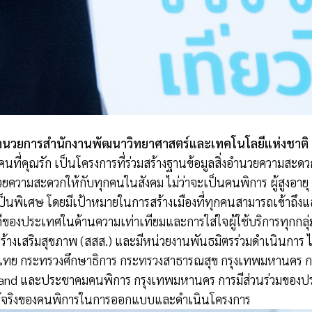
ผู้อำนวยการสำนักงานพัฒนาวิทยาศาสตร์และเทคโนโลยีแห่งชาติ
คนที่คุณรัก เป็นโครงการที่ร่วมสร้างฐานข้อมูลสิ่งอำนวยความสะดว
มสะดวกให้กับทุกคนในสังคม ไม่ว่าจะเป็นคนพิการ ผู้สูงอายุ ผู้ใช
อเป็นพิเศษ โดยมีเป้าหมายในการสร้างเมืองที่ทุกคนสามารถเข้าถึ
่ดีของประเทศในด้านความเท่าเทียมและการใส่ใจผู้ใช้บริการทุกกลุ่
้างเสริมสุขภาพ (สสส.) และมีหน่วยงานพันธมิตรร่วมดำเนินการ
ไทย กระทรวงศึกษาธิการ กระทรวงสาธารณสุข กรุงเทพมหานคร กระ
and และประชาคมคนพิการ กรุงเทพมหานคร การมีส่วนร่วมของปร
แท้จริงของคนพิการในการออกแบบและดำเนินโครงการ