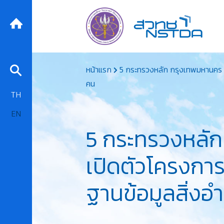
Skip
หน้าแรก
5 กระทรวงหลัก กรุงเทพมหานคร UN
to
คน
content
TH
EN
5 กระทรวงหลัก
เปิดตัวโครงการเ
ฐานข้อมูลสิ่ง