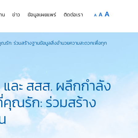
Increase
A
Reset
A
Decrease
าน
ข่าว
ข้อมูลเผยแพร่
ติดต่อเรา
A
font
font
font
size.
size.
size.
ุณรัก: ร่วมสร้างฐานข้อมูลสิ่งอำนวยความสะดวกเพื่อทุก
และ สสส. ผลึกกำลัง
่คุณรัก: ร่วมสร้าง
คน