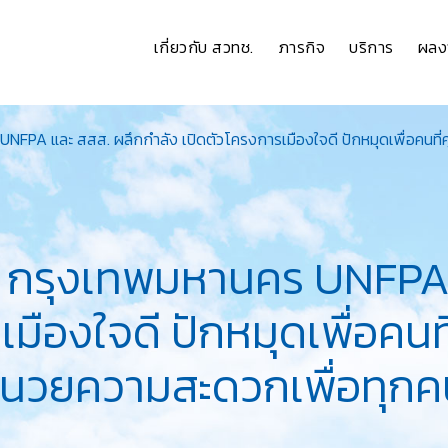
เกี่ยวกับ สวทช.
ภารกิจ
บริการ
ผลง
FPA และ สสส. ผลึกกำลัง เปิดตัวโครงการเมืองใจดี ปักหมุดเพื่อคนที่ค
 กรุงเทพมหานคร UNFPA 
มืองใจดี ปักหมุดเพื่อคนที
อำนวยความสะดวกเพื่อทุก