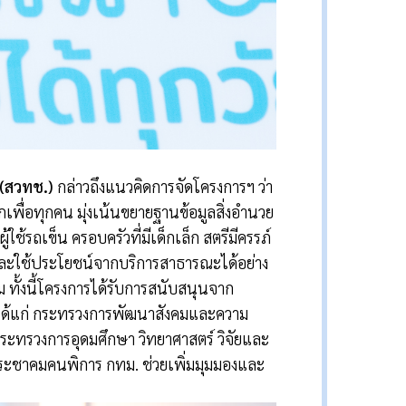
 (สวทช.)
กล่าวถึงแนวคิดการจัดโครงการฯ ว่า
กเพื่อทุกคน มุ่งเน้นขยายฐานข้อมูลสิ่งอำนวย
้รถเข็น ครอบครัวที่มีเด็กเล็ก สตรีมีครรภ์
งและใช้ประโยชน์จากบริการสาธารณะได้อย่าง
ม ทั้งนี้โครงการได้รับการสนับสนุนจาก
 ได้แก่ กระทรวงการพัฒนาสังคมและความ
ทรวงการอุดมศึกษา วิทยาศาสตร์ วิจัยและ
ะชาคมคนพิการ กทม. ช่วยเพิ่มมุมมองและ