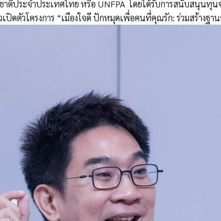
าติประจำประเทศไทย หรือ UNFPA โดยได้รับการสนับสนุนทุนจ
เปิดตัวโครงการ “เมืองใจดี ปักหมุดเพื่อคนที่คุณรัก: ร่วมสร้างฐ