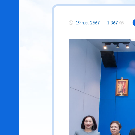
19 ก.ย. 2567
1,367