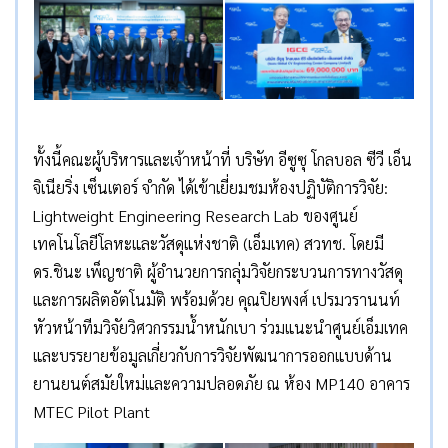
ทั้งนี้คณะผู้บริหารและเจ้าหน้าที่ บริษัท อีซูซุ โกลบอล ซีวี เอ็น
จิเนียริ่ง เซ็นเตอร์ จำกัด ได้เข้าเยี่ยมชมห้องปฏิบัติการวิจัย:
Lightweight Engineering Research Lab ของศูนย์
เทคโนโลยีโลหะและวัสดุแห่งชาติ (เอ็มเทค) สวทช. โดยมี
ดร.ชินะ เพ็ญชาติ ผู้อำนวยการกลุ่มวิจัยกระบวนการทางวัสดุ
และการผลิตอัตโนมัติ พร้อมด้วย คุณปิยพงศ์ เปรมวรานนท์
หัวหน้าทีมวิจัยวิศวกรรมน้ำหนักเบา ร่วมแนะนำศูนย์เอ็มเทค
และบรรยายข้อมูลเกี่ยวกับการวิจัยพัฒนาการออกแบบด้าน
ยานยนต์สมัยใหม่และความปลอดภัย ณ ห้อง MP140 อาคาร
MTEC Pilot Plant