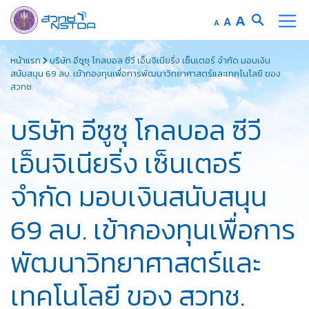
Increase
A
Reset
A
Decrease
A
font
font
font
Skip
size.
size.
size.
หน้าแรก
บริษัท อีซูซุ โกลบอล ซีวี เอ็นจิเนียริ่ง เซ็นเตอร์ จำกัด มอบเงิน
to
สนับสนุน 69 ลบ. เข้ากองทุนเพื่อการพัฒนาวิทยาศาสตร์และเทคโนโลยี ของ
content
สวทช.
บริษัท อีซูซุ โกลบอล ซีวี
เอ็นจิเนียริ่ง เซ็นเตอร์
จำกัด มอบเงินสนับสนุน
69 ลบ. เข้ากองทุนเพื่อการ
พัฒนาวิทยาศาสตร์และ
เทคโนโลยี ของ สวทช.