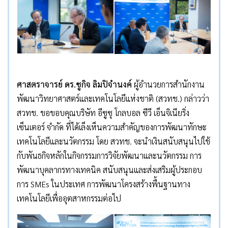
ศาสตราจารย์ ดร.ชูกิจ ลิมปิจำนงค์
ผู้อำนวยการสำนักงาน
พัฒนาวิทยาศาสตร์และเทคโนโลยีแห่งชาติ (สวทช.) กล่าวว่า
สวทช. ขอขอบคุณบริษัท อีซูซุ โกลบอล ซีวี เอ็นจิเนียริ่ง
เซ็นเตอร์ จำกัด ที่ได้เล็งเห็นความสำคัญของการพัฒนาทักษะ
เทคโนโลยีและนวัตกรรม โดย สวทช. จะนำเงินสนับสนุนไปใช้
กับพันธกิจหลักในกิจกรรมการวิจัยพัฒนาและนวัตกรรม การ
พัฒนาบุคลากรทางเทคนิค สนับสนุนและส่งเสริมผู้ประกอบ
การ SMEs ในประเทศ การพัฒนาโครงสร้างพื้นฐานทาง
เทคโนโลยีเพื่ออุตสาหกรรมต่อไป