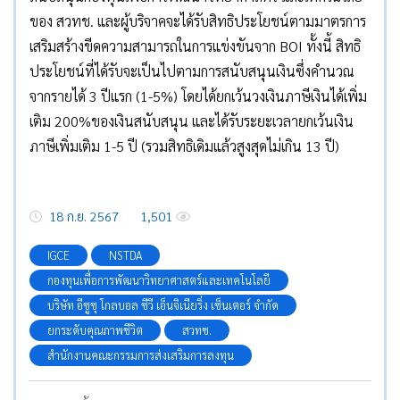
ของ สวทช. และผู้บริจาคจะได้รับสิทธิประโยชน์ตามมาตรการ
เสริมสร้างขีดความสามารถในการแข่งขันจาก BOI ทั้งนี้ สิทธิ
ประโยชน์ที่ได้รับจะเป็นไปตามการสนับสนุนเงินซึ่งคำนวณ
จากรายได้ 3 ปีแรก (1-5%) โดยได้ยกเว้นวงเงินภาษีเงินได้เพิ่ม
เติม 200%ของเงินสนับสนุน และได้รับระยะเวลายกเว้นเงิน
ภาษีเพิ่มเติม 1-5 ปี (รวมสิทธิเดิมแล้วสูงสุดไม่เกิน 13 ปี)
18 ก.ย. 2567
1,501
IGCE
NSTDA
กองทุนเพื่อการพัฒนาวิทยาศาสตร์และเทคโนโลยี
บริษัท อีซูซุ โกลบอล ซีวี เอ็นจิเนียริ่ง เซ็นเตอร์ จำกัด
ยกระดับคุณภาพชีวิต
สวทช.
สำนักงานคณะกรรมการส่งเสริมการลงทุน