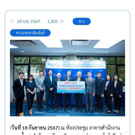
18 ก.ย. 2567
1,501
ข่าว
ข่าวประชาสัมพันธ์
(
วันที่
18
กันยายน
2567)
ณ ห้องประชุม อาคารสำนักงาน