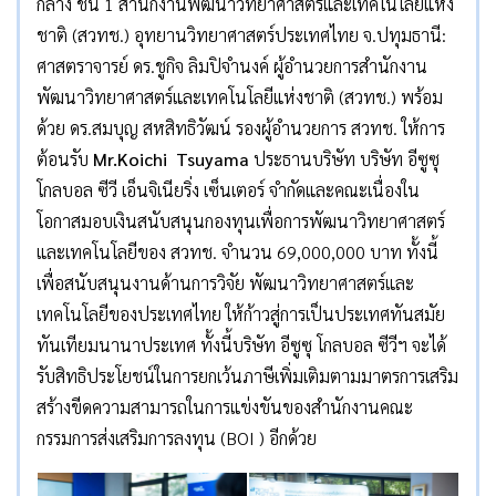
กลาง ชั้น 1 สำนักงานพัฒนาวิทยาศาสตร์และเทคโนโลยีแห่ง
ชาติ (สวทช.) อุทยานวิทยาศาสตร์ประเทศไทย จ.ปทุมธานี:
ศาสตราจารย์ ดร.ชูกิจ ลิมปิจำนงค์ ผู้อำนวยการสำนักงาน
พัฒนาวิทยาศาสตร์และเทคโนโลยีแห่งชาติ (สวทช.) พร้อม
ด้วย ดร.สมบุญ สหสิทธิวัฒน์ รองผู้อำนวยการ สวทช. ให้การ
ต้อนรับ
Mr.Koichi Tsuyama
ประธานบริษัท บริษัท อีซูซุ
โกลบอล ซีวี เอ็นจิเนียริ่ง เซ็นเตอร์ จำกัดและคณะเนื่องใน
โอกาสมอบเงินสนับสนุนกองทุนเพื่อการพัฒนาวิทยาศาสตร์
และเทคโนโลยีของ สวทช. จำนวน 69,000,000 บาท ทั้งนี้
เพื่อสนับสนุนงานด้านการวิจัย พัฒนาวิทยาศาสตร์และ
เทคโนโลยีของประเทศไทย ให้ก้าวสู่การเป็นประเทศทันสมัย
ทันเทียมนานาประเทศ ทั้งนี้บริษัท อีซูซุ โกลบอล ซีวีฯ จะได้
รับสิทธิประโยชน์ในการยกเว้นภาษีเพิ่มเติมตามมาตรการเสริม
สร้างขีดความสามารถในการแข่งขันของสำนักงานคณะ
กรรมการส่งเสริมการลงทุน (BOI ) อีกด้วย