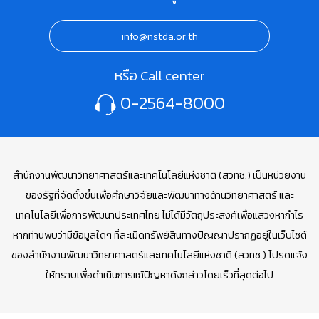
info@nstda.or.th
หรือ Call center
0-2564-8000
สำนักงานพัฒนาวิทยาศาสตร์และเทคโนโลยีแห่งชาติ (สวทช.) เป็นหน่วยงาน
ของรัฐที่จัดตั้งขึ้นเพื่อศึกษาวิจัยและพัฒนาทางด้านวิทยาศาสตร์ และ
เทคโนโลยีเพื่อการพัฒนาประเทศไทย ไม่ได้มีวัตถุประสงค์เพื่อแสวงหากำไร
หากท่านพบว่ามีข้อมูลใดๆ ที่ละเมิดทรัพย์สินทางปัญญาปรากฏอยู่ในเว็บไซต์
ของสำนักงานพัฒนาวิทยาศาสตร์และเทคโนโลยีแห่งชาติ (สวทช.) โปรดแจ้ง
ให้ทราบเพื่อดำเนินการแก้ปัญหาดังกล่าวโดยเร็วที่สุดต่อไป