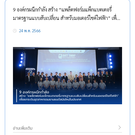
9 องค์กรผนึกกำลัง สร้าง “แพล็ตฟอร์มแพ็กแบตเตอรี่
มาตรฐานแบบสับเปลี่ยน สำหรับมอเตอร์ไซค์ไฟฟ้า” เพื่อ
ยกระดับอุตสาหกรรมยานยนต์สมัยใหม่ในประเทศ
24 พ.ค. 2566
อ่านเพิ่มเติม