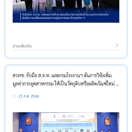
อ่านเพิ่มเติม
สวทช. จับมือ ส.อ.ท. และกรมโรงงานฯ ดันการวิจัยเพิ่ม
มูลค่ากากอุตสาหกรรม ให้เป็นวัตถุดิบหรือผลิตภัณฑ์ใหม่ สู่
การสิ้นสุดการเป็นของเสีย ตามหลักแนวคิดเศรษฐกิจ
21 ก.ค. 2566
หมุนเวียน