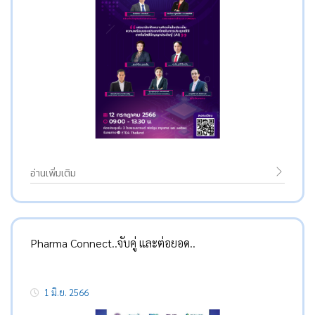
อ่านเพิ่มเติม
Pharma Connect..จับคู่ และต่อยอด..
1 มิ.ย. 2566