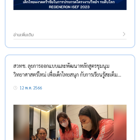
อ่านเพิ่มเติม
สวทช. ลุยการออกแบบและพัฒนาหลักสูตรชุมนุม
วิทยาศาสตร์ใหม่ เพื่อเด็กไทยสนุก กับการเรียนรู้สะเต็ม
ศึกษา 80 ชั่วโมง ผ่านโครงการวิทยาศาสตร์พลังสิบ ระดับ
12 พ.ค. 2566
ประถมศึกษา