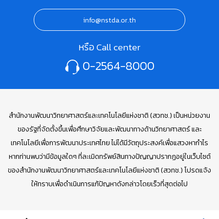
info@nstda.or.th
หรือ Call center
0-2564-8000
สำนักงานพัฒนาวิทยาศาสตร์และเทคโนโลยีแห่งชาติ (สวทช.) เป็นหน่วยงาน
ของรัฐที่จัดตั้งขึ้นเพื่อศึกษาวิจัยและพัฒนาทางด้านวิทยาศาสตร์ และ
เทคโนโลยีเพื่อการพัฒนาประเทศไทย ไม่ได้มีวัตถุประสงค์เพื่อแสวงหากำไร
หากท่านพบว่ามีข้อมูลใดๆ ที่ละเมิดทรัพย์สินทางปัญญาปรากฏอยู่ในเว็บไซต์
ของสำนักงานพัฒนาวิทยาศาสตร์และเทคโนโลยีแห่งชาติ (สวทช.) โปรดแจ้ง
ให้ทราบเพื่อดำเนินการแก้ปัญหาดังกล่าวโดยเร็วที่สุดต่อไป