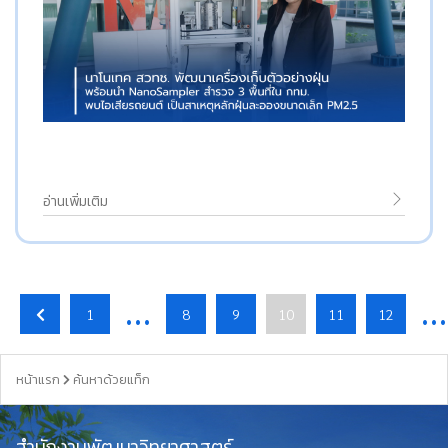
อ่านเพิ่มเติม
…
…
1
8
9
10
11
12
หน้าแรก
ค้นหาด้วยแท็ก
สำนักงานพัฒนาวิทยาศาสตร์