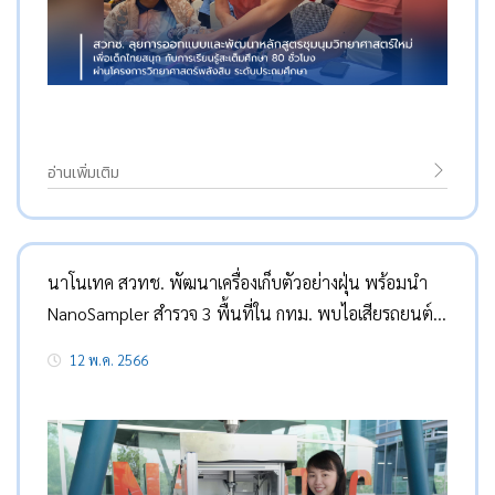
อ่านเพิ่มเติม
นาโนเทค สวทช. พัฒนาเครื่องเก็บตัวอย่างฝุ่น พร้อมนำ
NanoSampler สำรวจ 3 พื้นที่ใน กทม. พบไอเสียรถยนต์
เป็นสาเหตุหลักฝุ่นละอองขนาดเล็ก PM2.5
12 พ.ค. 2566