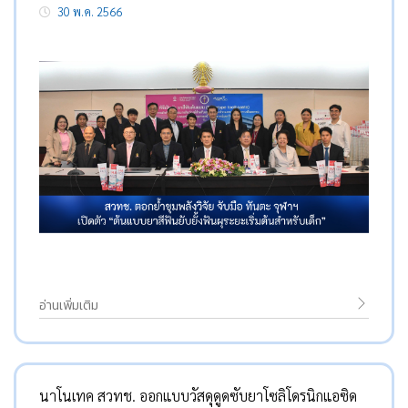
30 พ.ค. 2566
อ่านเพิ่มเติม
นาโนเทค สวทช. ออกแบบวัสดุดูดซับยาโซลิโดรนิกแอซิด