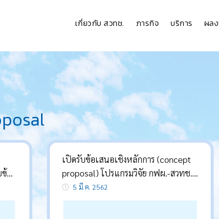
เกี่ยวกับ สวทช.
ภารกิจ
บริการ
ผลง
oposal
เปิดรับข้อเสนอเชิงหลักการ (concept
ข้อ
proposal) โปรแกรมวิจัย กฟผ.-สวทช.
sal)
ประจำปี 2562
5 มี.ค. 2562