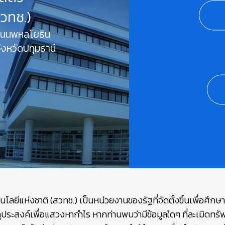
สวทช.)
 ถนนพหลโยธิน
งหวัดปทุมธานี
ยีแห่งชาติ (สวทช.) เป็นหน่วยงานของรัฐที่จัดตั้งขึ้นเพื่อศึก
ถุประสงค์เพื่อแสวงหากำไร หากท่านพบว่ามีข้อมูลใดๆ ที่ละเมิดท