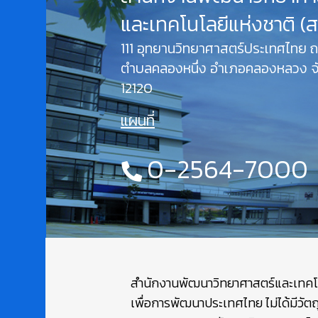
และเทคโนโลยีแห่งชาติ (
111 อุทยานวิทยาศาสตร์ประเทศไทย
ตำบลคลองหนึ่ง อำเภอคลองหลวง จั
12120
แผนที่
0-2564-7000
สำนักงานพัฒนาวิทยาศาสตร์และเทคโนโล
เพื่อการพัฒนาประเทศไทย ไม่ได้มีวัต