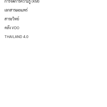
การจัดการความรู้ (KM)
เอกสารเผยแพร่
สาระวิทย์
คลัง VDO
THAILAND 4.0