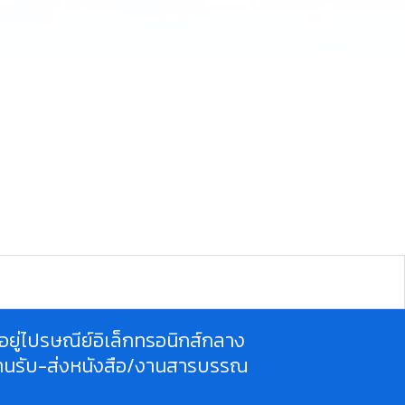
ี่อยู่ไปรษณีย์อิเล็กทรอนิกส์กลาง
านรับ-ส่งหนังสือ/งานสารบรรณ