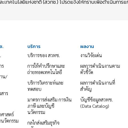
เทคโนโลยีแห่งชาติ (สวทช.) โปรดแจ้งให้ทราบเพื่อดำเนินการแก้
ช.
บริการ
ผลงาน
.
บริการของ สวทช.
งานวิจัยเด่น
กร
การให้คำปรึกษาและ
ผลการดำเนินงานตาม
ถ่ายทอดเทคโนโลยี
ตัวชี้วัด
งาน/
บริการวิเคราะห์และ
ผลการดำเนินงานที่
ทดสอบ
สำคัญ
าวสาร
มาตรการส่งเสริม การเงิน
บัญชีข้อมูลสวทช.
ภาษี และบัญชี
(Data Catalog)
นวัตกรรม
ยาศาสตร์
ะนวัตกรรม
กลไกส่งเสริมธุรกิจ