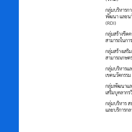
กลุ่มบริหารการ
พัฒนา และนว
(RDI)
กลุ่มสร้างขีด
สามารถในการ
กลุ่มสร้างเสร
สามารถเกษต
กลุ่มบริหารแล
เขตนวัตกรรม
กลุ่มพัฒนาแล
เสริมบุคลากรว
กลุ่มบริหาร ส
และบริการกล