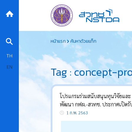
Skip
หน้าแรก
ค้นหาด้วยแท็ก
to
content
TH
EN
Tag : concept-pr
โปรแกรมร่วมสนับสนุนทุนวิจัยและ
พัฒนา กฟผ.-สวทช. ประกาศเปิดรับ
เสนอเชิงหลักการ (concept propo
1 ก.พ. 2563
ประจำปี 2563