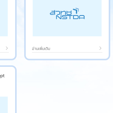
อ่านเพิ่มเติม
ept