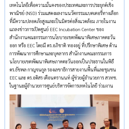
เทคโนโลยีเพื่อความมั่นคงของประเทศและการประยุกต์เชิง
พาณิชย์ (NSD) ร่วมแสดงผลงานนวัตกรรมแบตเตอรี่ทางเลือก
ที่มีความปลอดภัยสูงและเป็นมิตรต่อสิ่งแวดล้อม ภายในงาน
แถลงข่าวการเปิดศูนย์ EEC Incubation Center ของ
สำนักงานคณะกรรมการนโยบายเขตพัฒนาพิเศษภาคตะวัน
ออก หรือ EEC โดยมี ดร.อภิชาติ ทองอยู่ ที่ปรึกษาพิเศษ ด้าน
การพัฒนาการศึกษาและบุคลากร สำนักงานคณะกรรมการ
นโยบายเขตพัฒนาพิเศษภาคตะวันออกเป็นประธานในพิธี
ดร.ธัชพล กาญจนกูล รองเลขาธิการสายงานพื้นที่และชุมชน
EEC และ ดร.อดิสร เตือนตรานนท์ ผู้ช่วยผู้อำนวยการ สวทช.
ในฐานะผู้อำนวยการศูนย์บริหารจัดการเทคโนโลยี ร่วมงาน