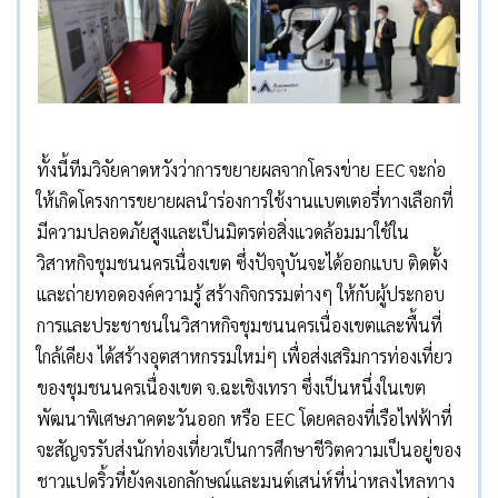
ทั้งนี้ทีมวิจัยคาดหวังว่าการขยายผลจากโครงข่าย EEC จะก่อ
ให้เกิดโครงการขยายผลนำร่องการใช้งานแบตเตอรี่ทางเลือกที่
มีความปลอดภัยสูงและเป็นมิตรต่อสิ่งแวดล้อมมาใช้ใน
วิสาหกิจชุมชนนครเนื่องเขต ซึ่งปัจจุบันจะได้ออกแบบ ติดตั้ง
และถ่ายทอดองค์ความรู้ สร้างกิจกรรมต่างๆ ให้กับผู้ประกอบ
การและประชาชนในวิสาหกิจชุมชนนครเนื่องเขตและพื้นที่
ใกล้เคียง ได้สร้างอุตสาหกรรมใหม่ๆ เพื่อส่งเสริมการท่องเที่ยว
ของชุมชนนครเนื่องเขต จ.ฉะเชิงเทรา ซึ่งเป็นหนึ่งในเขต
พัฒนาพิเศษภาคตะวันออก หรือ EEC โดยคลองที่เรือไฟฟ้าที่
จะสัญจรรับส่งนักท่องเที่ยวเป็นการศึกษาชีวิตความเป็นอยู่ของ
ชาวแปดริ้วที่ยังคงเอกลักษณ์และมนต์เสน่ห์ที่น่าหลงไหลทาง