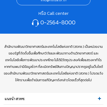
หรือ Call center
0-2564-8000
สำนักงานพัฒนาวิทยาศาสตร์และเทคโนโลยีแห่งชาติ (สวทช.) เป็นหน่วยงาน
ของรัฐที่จัดตั้งขึ้นเพื่อศึกษาวิจัยและพัฒนาทางด้านวิทยาศาสตร์ และ
เทคโนโลยีเพื่อการพัฒนาประเทศไทย ไม่ได้มีวัตถุประสงค์เพื่อแสวงหากำไร
หากท่านพบว่ามีข้อมูลใดๆ ที่ละเมิดทรัพย์สินทางปัญญาปรากฏอยู่ในเว็บไซต์
ของสำนักงานพัฒนาวิทยาศาสตร์และเทคโนโลยีแห่งชาติ (สวทช.) โปรดแจ้ง
ให้ทราบเพื่อดำเนินการแก้ปัญหาดังกล่าวโดยเร็วที่สุดต่อไป
แนะนำ สวทช.