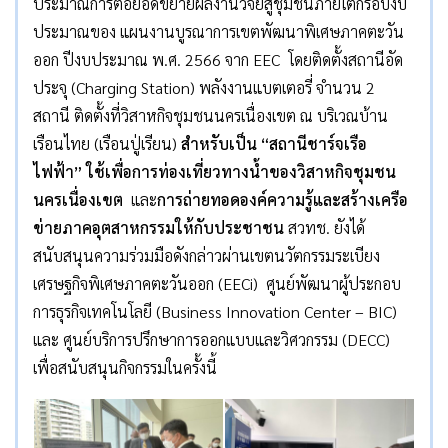
ประมาณการต่อยอดขยายผลงานวิจัยสู่ชุมชนภายใต้กรอบงบ
ประมาณของ แผนงานบูรณาการเขตพัฒนาพิเศษภาคตะวัน
ออก ปีงบประมาณ พ.ศ. 2566 จาก EEC โดยติดตั้งสถานีอัด
ประจุ (Charging Station) พลังงานแบตเตอรี่ จำนวน 2
สถานี ติดตั้งที่วิสาหกิจชุมชนนครเนื่องเขต ณ บริเวณบ้าน
เรือนไทย (เรือนปู่เรียน)
สำหรับเป็น “สถานีชาร์จเรือ
ไฟฟ้า” ใช้เพื่อการท่องเที่ยวทางน้ำของวิสาหกิจชุมชน
นครเนื่องเขต
และ
การถ่ายทอดองค์ความรู้และสร้างเครือ
ข่ายภาคอุตสาหกรรมให้กับประชาชน
สวทช. ยังได้
สนับสนุนความร่วมมือดังกล่าวผ่านเขตนวัตกรรมระเบียง
เศรษฐกิจพิเศษภาคตะวันออก (EECi) ศูนย์พัฒนาผู้ประกอบ
การธุรกิจเทคโนโลยี (Business Innovation Center – BIC)
และ ศูนย์บริการปรึกษาการออกแบบและวิศวกรรม (DECC)
เพื่อสนับสนุนกิจกรรมในครั้งนี้