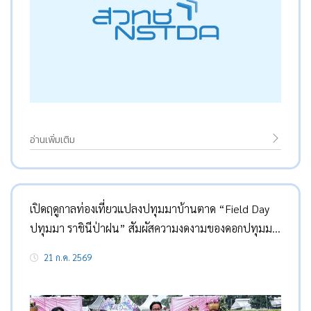
อ่านเพิ่มเติม
เปิดฤดูกาลท่องเที่ยวแปลงปทุมมาบ้านตาด “Field Day
ปทุมมา ราชินีป่าฝน” สัมผัสความงดงามของดอกปทุมมา
หลากสายพันธุ์ที่เบ่งบานต้อนรับหน้าฝน
21 ก.ค. 2569