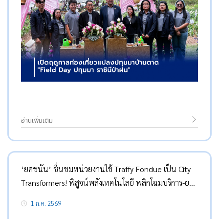
อ่านเพิ่มเติม
‘ยศชนัน’ ชื่นชมหน่วยงานใช้ Traffy Fondue เป็น City
Transformers! พิสูจน์พลังเทคโนโลยี พลิกโฉมบริการ-ยก
ระดับคุณภาพชีวิตประชาชน สำเร็จกว่าล้านเรื่อง
1 ก.ค. 2569