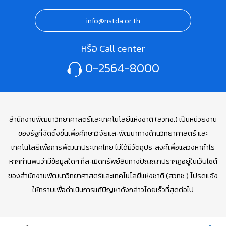
info@nstda.or.th
หรือ Call center
0-2564-8000
สำนักงานพัฒนาวิทยาศาสตร์และเทคโนโลยีแห่งชาติ (สวทช.) เป็นหน่วยงาน
ของรัฐที่จัดตั้งขึ้นเพื่อศึกษาวิจัยและพัฒนาทางด้านวิทยาศาสตร์ และ
เทคโนโลยีเพื่อการพัฒนาประเทศไทย ไม่ได้มีวัตถุประสงค์เพื่อแสวงหากำไร
หากท่านพบว่ามีข้อมูลใดๆ ที่ละเมิดทรัพย์สินทางปัญญาปรากฏอยู่ในเว็บไซต์
ของสำนักงานพัฒนาวิทยาศาสตร์และเทคโนโลยีแห่งชาติ (สวทช.) โปรดแจ้ง
ให้ทราบเพื่อดำเนินการแก้ปัญหาดังกล่าวโดยเร็วที่สุดต่อไป