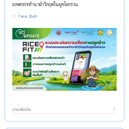
เกษตรกรทำนาฝ่าวิกฤตในยุคโลกรวน
7 พ.ค. 2569
อ่านเพิ่มเติม