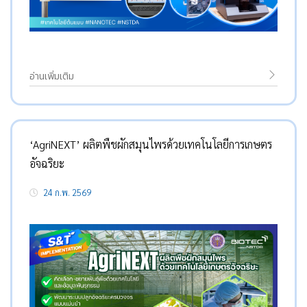
อ่านเพิ่มเติม
‘AgriNEXT’ ผลิตพืชผักสมุนไพรด้วยเทคโนโลยีการเกษตร
อัจฉริยะ
24 ก.พ. 2569