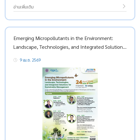
อ่านเพิ่มเติม
Emerging Micropollutants in the Environment:
Landscape, Technologies, and Integrated Solutions
for Sustainable Management
9 เม.ย. 2569