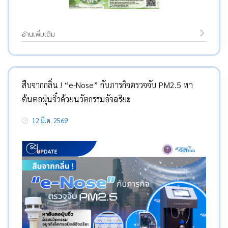
อ่านเพิ่มเติม
สืบจากกลิ่น ! “e-Nose” กับภารกิจตรวจจับ PM2.5 หา
ต้นตอฝุ่นจิ๋วด้วยนวัตกรรมอัจฉริยะ
12 มี.ค. 2569