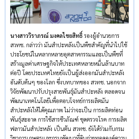
นางสาววิราภรณ์ มงคลไชยสิทธิ์
รองผู้อำนวยการ
สวทช. กล่าวว่า มันสำปะหลังเป็นพืชสำคัญที่นำไปใช้
ประโยชน์ในหลากหลายอุตสาหกรรมและเป็นพืชที่
สร้างมูลค่าเศรษฐกิจให้ประเทศหลายหมื่นล้านบาท
ต่อปี โดยประเทศไทยยังเป็นผู้ส่งออกมันสำปะหลัง
อันดับต้นๆ ของโลก ซึ่งบทบาทของ สวทช. นอกจาก
วิจัยพัฒนาปรับปรุงสายพันธุ์มันสำปะหลัง ตลอดจน
พัฒนาเทคโนโลยีเพื่อตอบโจทย์การผลิตมัน
สำปะหลังให้ได้คุณภาพ ไม่ว่าจะเป็น การผลิตท่อน
พันธุ์สะอาด การใช้สารชีวภัณฑ์ ชุดตรวจโรค การผลิต
ฟลาวมันสำปะหลัง เป็นต้น สวทช. ยังได้ร่วมกับกรม
วิชาการเกษตรและกรมพัฒนาที่ดินถ่ายทอดองค์ความ