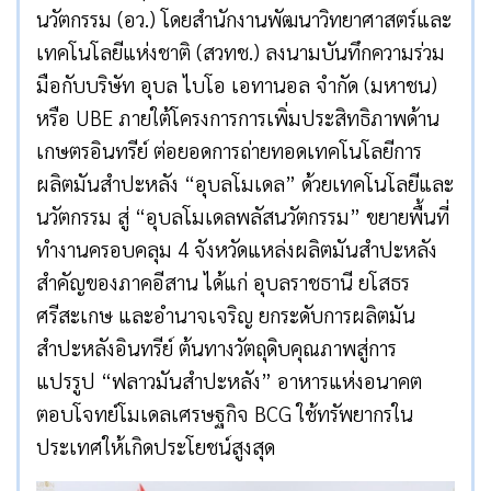
นวัตกรรม (อว.) โดยสำนักงานพัฒนาวิทยาศาสตร์และ
เทคโนโลยีแห่งชาติ (สวทช.) ลงนามบันทึกความร่วม
มือกับบริษัท อุบล ไบโอ เอทานอล จำกัด (มหาชน)
หรือ UBE ภายใต้โครงการการเพิ่มประสิทธิภาพด้าน
เกษตรอินทรีย์ ต่อยอดการถ่ายทอดเทคโนโลยีการ
ผลิตมันสำปะหลัง “อุบลโมเดล” ด้วยเทคโนโลยีและ
นวัตกรรม สู่ “อุบลโมเดลพลัสนวัตกรรม” ขยายพื้นที่
ทำงานครอบคลุม 4 จังหวัดแหล่งผลิตมันสำปะหลัง
สำคัญของภาคอีสาน ได้แก่ อุบลราชธานี ยโสธร
ศรีสะเกษ และอำนาจเจริญ ยกระดับการผลิตมัน
สำปะหลังอินทรีย์ ต้นทางวัตถุดิบคุณภาพสู่การ
แปรรูป “ฟลาวมันสำปะหลัง” อาหารแห่งอนาคต
ตอบโจทย์โมเดลเศรษฐกิจ BCG ใช้ทรัพยากรใน
ประเทศให้เกิดประโยชน์สูงสุด