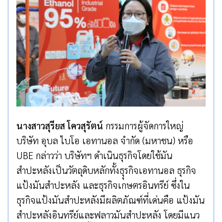
นางสาวสุรียส โควสุรัตน์
กรรมการผู้จัดการใหญ่
บริษัท อุบล ไบโอ เอทานอล จำกัด (มหาชน) หรือ
UBE กล่าวว่า บริษัทฯ ดำเนินธุรกิจโดยใช้มัน
สำปะหลังเป็นวัตถุดิบหลักทั้งธุุรกิจเอทานอล ธุรกิจ
แป้งมันสำปะหลัง และธุรกิจเกษตรอินทรีย์ ซึ่งใน
ธุรกิจแป้งมันสำปะหลังมีผลิตภัณฑ์ที่เด่นคือ แป้งมัน
สำปะหลังอินทรีย์และฟลาวมันสำปะหลัง โดยมีแนว