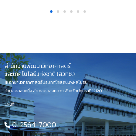
สำนักงานพัฒนาวิทยาศาสตร์
และเทคโนโลยีแห่งชาติ (สวทช.)
111 อุทยานวิทยาศาสตร์ประเทศไทย ถนนพหลโยธิน
ตำบลคลองหนึ่ง อำเภอคลองหลวง จังหวัดปทุมธานี 12120
แผนที่
0-2564-7000