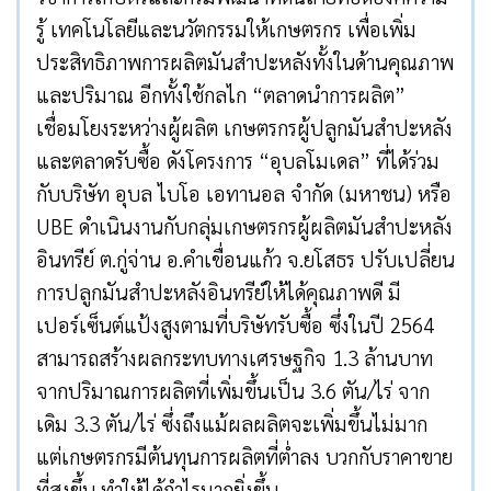
รู้ เทคโนโลยีและนวัตกรรมให้เกษตรกร เพื่อเพิ่ม
ประสิทธิภาพการผลิตมันสำปะหลังทั้งในด้านคุณภาพ
และปริมาณ อีกทั้งใช้กลไก “ตลาดนำการผลิต”
เชื่อมโยงระหว่างผู้ผลิต เกษตรกรผู้ปลูกมันสำปะหลัง
และตลาดรับซื้อ ดังโครงการ “อุบลโมเดล” ที่ได้ร่วม
กับบริษัท อุบล ไบโอ เอทานอล จำกัด (มหาชน) หรือ
UBE ดำเนินงานกับกลุ่มเกษตรกรผู้ผลิตมันสำปะหลัง
อินทรีย์ ต.กู่จ่าน อ.คำเขื่อนแก้ว จ.ยโสธร ปรับเปลี่ยน
การปลูกมันสำปะหลังอินทรีย์ให้ได้คุณภาพดี มี
เปอร์เซ็นต์แป้งสูงตามที่บริษัทรับซื้อ ซึ่งในปี 2564
สามารถสร้างผลกระทบทางเศรษฐกิจ 1.3 ล้านบาท
จากปริมาณการผลิตที่เพิ่มขึ้นเป็น 3.6 ตัน/ไร่ จาก
เดิม 3.3 ตัน/ไร่ ซึ่งถึงแม้ผลผลิตจะเพิ่มขึ้นไม่มาก
แต่เกษตรกรมีต้นทุนการผลิตที่ต่ำลง บวกกับราคาขาย
ที่สูงขึ้น ทำให้ได้กำไรมากยิ่งขึ้น