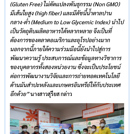
(
Gluten Free
) ไม่ดัดแปลงพันธุกรรม (
Non GMO)
มีเส้นใยสูง (
high fiber)
และมีดัชนี้น้ำตาลปาน
กลาง-ต่ำ (
Medium to Low Glycemic Index
)
นำไป
เป็นวัตถุดิบผลิตอาหารได้หลากหลาย จึงเป็นที่
ต้องการของตลาดอเมริกาและยุโรปอย่างมาก
นอกจากนี้ภายใต้ความร่วมมือนี้ยังนำไปสู่การ
พัฒนาความรู้ ประสบการณ์และข้อมูลทางวิชาการ
ของบุคลากรทั้งสองหน่วยงาน ซึ่งจะเป็นประโยชน์
ต่อการพัฒนางานวิจัยและการถ่ายทอดเทคโนโลยี
ด้านมันสำปะหลังและเกษตรอินทรีย์ให้กับประเทศ
อีกด้วย”
นางสาวสุรียส กล่าว