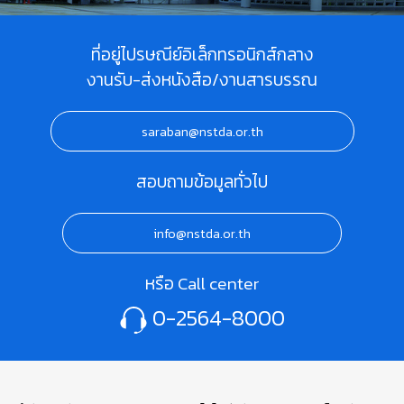
ที่อยู่ไปรษณีย์อิเล็กทรอนิกส์กลาง
งานรับ-ส่งหนังสือ/งานสารบรรณ
saraban@nstda.or.th
สอบถามข้อมูลทั่วไป
info@nstda.or.th
หรือ Call center
0-2564-8000