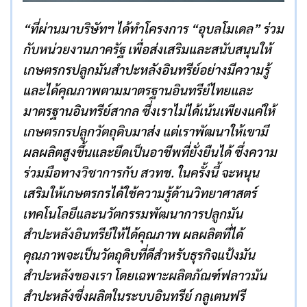
“ที่ผ่านมาบริษัทฯ ได้ทำโครงการ “อุบลโมเดล” ร่วม
กับหน่วยงานภาครัฐ เพื่อส่งเสริมและสนับสนุนให้
เกษตรกรปลูกมันสำปะหลังอินทรีย์อย่างมีความรู้
และได้คุณภาพตามมาตรฐานอินทรีย์ไทยและ
มาตรฐานอินทรีย์สากล ซึ่งเราไม่ได้เน้นเพียงแค่ให้
เกษตรกรปลูกวัตถุดิบมาส่ง แต่เราพัฒนาให้เขามี
ผลผลิตสูงขึ้นและยึดเป็นอาชีพที่ยั่งยืนได้ ซึ่งความ
ร่วมมือทางวิชาการกับ สวทช. ในครั้งนี้ จะหนุน
เสริมให้เกษตรกรได้ใช้ความรู้ด้านวิทยาศาสตร์
เทคโนโลยีและนวัตกรรมพัฒนาการปลูกมัน
สำปะหลังอินทรีย์ให้ได้คุณภาพ ผลผลิตที่ได้
คุณภาพจะเป็นวัตถุดิบที่ดีสำหรับธุรกิจแป้งมัน
สำปะหลังของเรา โดยเฉพาะผลิตภัณฑ์ฟลาวมัน
สำปะหลังซึ่งผลิตในระบบอินทรีย์ กลูเตนฟรี