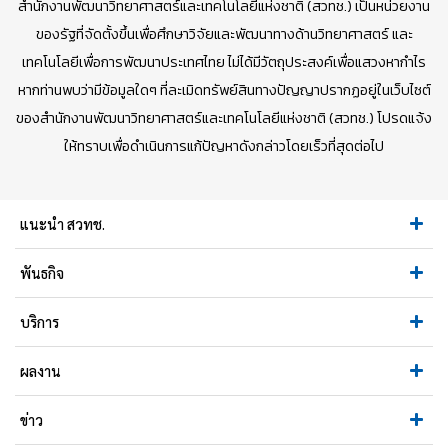
สำนักงานพัฒนาวิทยาศาสตร์และเทคโนโลยีแห่งชาติ (สวทช.) เป็นหน่วยงาน
ของรัฐที่จัดตั้งขึ้นเพื่อศึกษาวิจัยและพัฒนาทางด้านวิทยาศาสตร์ และ
เทคโนโลยีเพื่อการพัฒนาประเทศไทย ไม่ได้มีวัตถุประสงค์เพื่อแสวงหากำไร
หากท่านพบว่ามีข้อมูลใดๆ ที่ละเมิดทรัพย์สินทางปัญญาปรากฏอยู่ในเว็บไซต์
ของสำนักงานพัฒนาวิทยาศาสตร์และเทคโนโลยีแห่งชาติ (สวทช.) โปรดแจ้ง
ให้ทราบเพื่อดำเนินการแก้ปัญหาดังกล่าวโดยเร็วที่สุดต่อไป
แนะนำ สวทช.
พันธกิจ
บริการ
ผลงาน
ข่าว