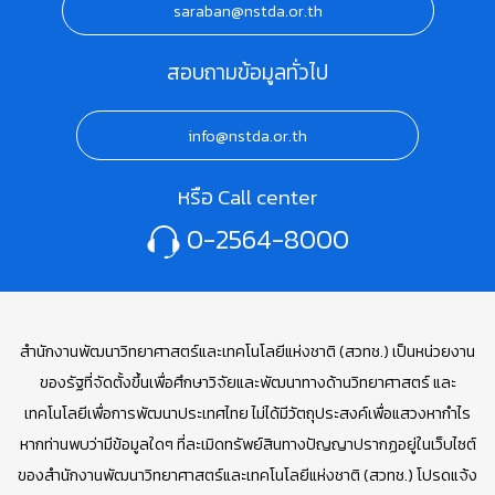
saraban@nstda.or.th
สอบถามข้อมูลทั่วไป
info@nstda.or.th
หรือ Call center
0-2564-8000
สำนักงานพัฒนาวิทยาศาสตร์และเทคโนโลยีแห่งชาติ (สวทช.) เป็นหน่วยงาน
ของรัฐที่จัดตั้งขึ้นเพื่อศึกษาวิจัยและพัฒนาทางด้านวิทยาศาสตร์ และ
เทคโนโลยีเพื่อการพัฒนาประเทศไทย ไม่ได้มีวัตถุประสงค์เพื่อแสวงหากำไร
หากท่านพบว่ามีข้อมูลใดๆ ที่ละเมิดทรัพย์สินทางปัญญาปรากฏอยู่ในเว็บไซต์
ของสำนักงานพัฒนาวิทยาศาสตร์และเทคโนโลยีแห่งชาติ (สวทช.) โปรดแจ้ง