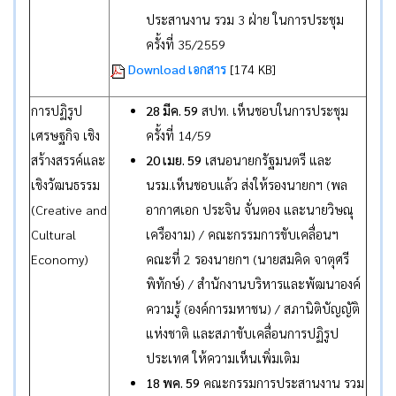
ประสานงาน รวม 3 ฝ่าย ในการประชุม
ครั้งที่ 35/2559
Download เอกสาร
[174 KB]
การปฏิรูป
28 มีค. 59
สปท. เห็นชอบในการประชุม
เศรษฐกิจ เชิง
ครั้งที่ 14/59
สร้างสรรค์และ
20 เมย. 59
เสนอนายกรัฐมนตรี และ
เชิงวัฒนธรรม
นรม.เห็นชอบแล้ว ส่งให้รองนายกฯ (พล
(Creative and
อากาศเอก ประจิน จั่นตอง และนายวิษณุ
Cultural
เครืองาม) / คณะกรรมการขับเคลื่อนฯ
Economy)
คณะที่ 2 รองนายกฯ (นายสมคิด จาตุศรี
พิทักษ์) / สำนักงานบริหารและพัฒนาองค์
ความรู้ (องค์การมหาชน) / สภานิติบัญญัติ
แห่งชาติ และสภาขับเคลื่อนการปฏิรูป
ประเทศ ให้ความเห็นเพิ่มเติม
18 พค. 59
คณะกรรมการประสานงาน รวม