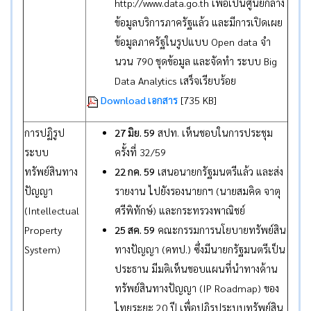
http://www.data.go.th เพื่อเป็นศูนย์กลาง
ข้อมูลบริการภาครัฐแล้ว และมีการเปิดเผย
ข้อมูลภาครัฐในรูปแบบ Open data จำ
นวน 790 ชุดข้อมูล และจัดทำ ระบบ Big
Data Analytics เสร็จเรียบร้อย
Download เอกสาร
[735 KB]
การปฏิรูป
27 มิย. 59
สปท. เห็นชอบในการประชุม
ระบบ
ครั้งที่ 32/59
ทรัพย์สินทาง
22 กค. 59
เสนอนายกรัฐมนตรีแล้ว และส่ง
ปัญญา
รายงาน ไปยังรองนายกฯ (นายสมคิด จาตุ
(Intellectual
ศรีพิทักษ์) และกระทรวงพาณิชย์
Property
25 สค. 59
คณะกรรมการนโยบายทรัพย์สิน
System)
ทางปัญญา (คทป.) ซึ่งมีนายกรัฐมนตรีเป็น
ประธาน มีมติเห็นชอบแผนที่นำทางด้าน
ทรัพย์สินทางปัญญา (IP Roadmap) ของ
ไทยระยะ 20 ปี เพื่อปฏิรูประบบทรัพย์สิน