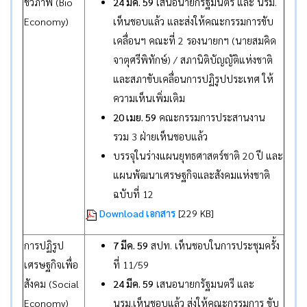
ชีวภาพ (Bio
24 มีค. 59
เสนอนายกรัฐมนตรี และ นรม.
Economy)
เห็นชอบแล้ว และส่งให้คณะกรรมการขับ
เคลื่อนฯ คณะที่ 2 รองนายกฯ (นายสมคิด
จาตุศรีพิทักษ์) / สภานิติบัญญัติแห่งชาติ
และสภาขับเคลื่อนการปฏิรูปประเทศ ให้
ความเห็นเพิ่มเติม
20 เมย. 59
คณะกรรมการประสานงาน
รวม 3 ฝ่ายเห็นชอบแล้ว
บรรจุในร่างแผนยุทธศาสตร์ชาติ 20 ปี และ
แผนพัฒนาเศรษฐกิจและสังคมแห่งชาติ
ฉบับที่ 12
Download เอกสาร
[229 KB]
การปฏิรูป
7 มีค. 59
สปท. เห็นชอบในการประชุมครั้ง
เศรษฐกิจเพื่อ
ที่ 11/59
สังคม (Social
24 มีค. 59
เสนอนายกรัฐมนตรี และ
Economy)
นรม.เห็นชอบแล้ว ส่งให้คณะกรรมการ ขับ