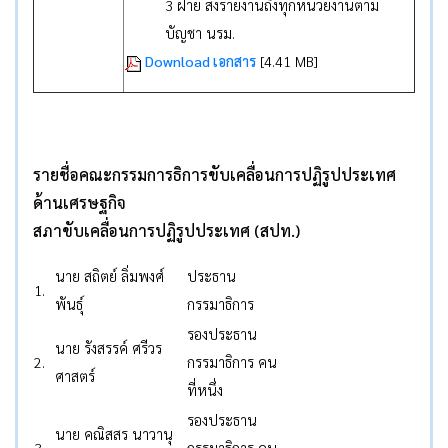
3 ฝ่าย ส่งรายงานถึงทุกหน่วยงานตาม
บัญชา นรม.
Download เอกสาร
[4.41 MB]
รายชื่อคณะกรรมการธิการขับเคลื่อนการปฏิรูปประเทศ
ด้านเศรษฐกิจ
สภาขับเคลื่อนการปฏิรูปประเทศ (สปท.)
นาย สถิตย์ ลิ่มพงศ์
ประธาน
1.
พันธุ์
กรรมาธิการ
รองประธาน
นาย รังสรรค์ ศรีวร
2.
กรรมาธิการ คน
ศาสตร์
ที่หนึ่ง
รองประธาน
นาย คณิสสร นาวานุ