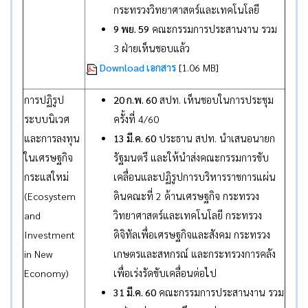
กระทรวงวิทยาศาสตร์และเทคโนโลยี
9 พย. 59
คณะกรรมการประสานงาน รวม
3 ฝ่ายเห็นชอบแล้ว
Download เอกสาร
[1.06 MB]
การปฏิรูป
20 ก.พ. 60
สปท. เห็นชอบในการประชุม
ระบบนิเวศ
ครั้งที่ 4/60
และการลงทุน
13 มี.ค. 60
ประธาน สปท. นำเสนอนายก
ในเศรษฐกิจ
รัฐมนตรี และให้นำส่งคณะกรรมการขับ
กระแสใหม่
เคลื่อนและปฏิรูปการบริหารราชการแผ่น
(Ecosystem
ดินคณะที่ 2 ด้านเศรษฐกิจ กระทรวง
and
วิทยาศาสตร์และเทคโนโลยี กระทรวง
Investment
ดิจิทัลเพื่อเศรษฐกิจและสังคม กระทรวง
in New
เกษตรและสหกรณ์ และกระทรวงการคลัง
Economy)
เพื่อเร่งรัดขับเคลื่อนต่อไป
31 มี.ค. 60
คณะกรรมการประสานงาน รวม