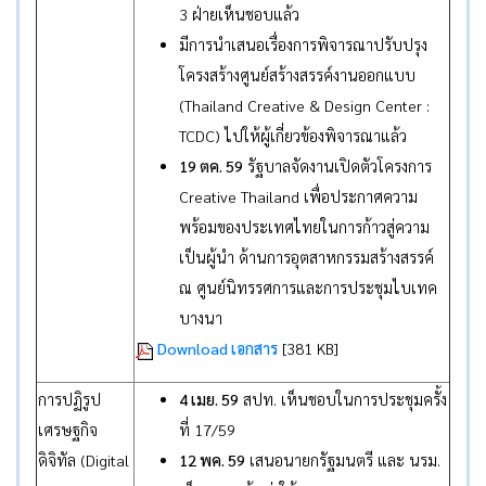
3 ฝ่ายเห็นชอบแล้ว
มีการนำเสนอเรื่องการพิจารณาปรับปรุง
โครงสร้างศูนย์สร้างสรรค์งานออกแบบ
(Thailand Creative & Design Center :
TCDC) ไปให้ผู้เกี่ยวข้องพิจารณาแล้ว
19 ตค. 59
รัฐบาลจัดงานเปิดตัวโครงการ
Creative Thailand เพื่อประกาศความ
พร้อมของประเทศไทยในการก้าวสู่ความ
เป็นผู้นำ ด้านการอุตสาหกรรมสร้างสรรค์
ณ ศูนย์นิทรรศการและการประชุมไบเทค
บางนา
Download เอกสาร
[381 KB]
การปฏิรูป
4 เมย. 59
สปท. เห็นชอบในการประชุมครั้ง
เศรษฐกิจ
ที่ 17/59
ดิจิทัล (Digital
12 พค. 59
เสนอนายกรัฐมนตรี และ นรม.