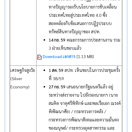
ทางปัญญารองรับนโยบายการขับเคลื่อน
ประเทศไทยสู่ประเทศไทย 4.0 ซึ่ง
สอดคล้องกับข้อเสนอการปฏิรูประบบ
ทรัพย์สินทางปัญญาของ สปท.
14 กย. 59
คณะกรรมการประสานงาน รวม
3 ฝ่ายเห็นชอบแล้ว
Download เอกสาร
[1.13 MB]
เศรษฐกิจสูงวัย
1 สค. 59
สปท. เห็นชอบในการประชุมครั้ง
(Silver
ที่ 38/59
Economy)
27 กย. 59
เสนอนายกรัฐมนตรีแล้ว อยู่
ระหว่างส่งรายงาน ไปยังรองนายกฯ (นาย
สมคิด จาตุศรีพิทักษ์ และพลเรือเอก ณรงค์
พิพัฒนาศัย) / กระทรวงการคลัง /
กระทรวงการพัฒนาสังคมและความมั่นคง
ของมนุษย์/ กระทรวงอุตสาหกรรม และ