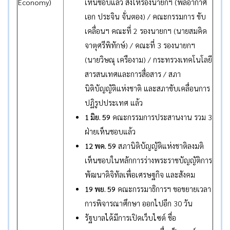
Economy)
เห็นชอบแล้ว ส่งให้รองนายกฯ (พลอากาศ
เอก ประจิน จั่นตอง) / คณะกรรมการ ขับ
เคลื่อนฯ คณะที่ 2 รองนายกฯ (นายสมคิด
จาตุศรีพิทักษ์) / คณะที่ 3 รองนายกฯ
(นายวิษณุ เครืองาม) / กระทรวงเทคโนโลยี
สารสนเทศและการสื่อสาร / สภา
นิติบัญญัติแห่งชาติ และสภาขับเคลื่อนการ
ปฏิรูปประเทศ แล้ว
1 มิย. 59
คณะกรรมการประสานงาน รวม 3
ฝ่ายเห็นชอบแล้ว
12 พค. 59
สภานิติบัญญัติแห่งชาติลงมติ
เห็นชอบในหลักการร่างพระราชบัญญัติการ
พัฒนาดิจิทัลเพื่อเศรษฐกิจ และสังคม
19 พย. 59
คณะกรรมาธิการฯ ขอขยายเวลา
การพิจารณาศึกษา ออกไปอีก 30 วัน
รัฐบาลได้มีการเปิดเว็บไซต์ ชื่อ