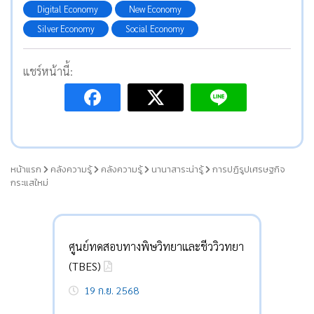
Digital Economy
New Economy
Silver Economy
Social Economy
แชร์หน้านี้:
หน้าแรก
คลังความรู้
คลังความรู้
นานาสาระน่ารู้
การปฏิรูปเศรษฐกิจ
กระแสใหม่
ศูนย์ทดสอบทางพิษวิทยาและชีววิวทยา
(TBES)
19 ก.ย. 2568