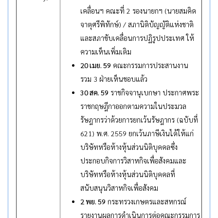
เคลื่อนฯ คณะที่ 2 รองนายกฯ (นายสมคิด
จาตุศรีพิทักษ์) / สภานิติบัญญัติแห่งชาติ
และสภาขับเคลื่อนการปฏิรูปประเทศ ให้
ความเห็นเพิ่มเติม
20 เมย. 59
คณะกรรมการประสานงาน
รวม 3 ฝ่ายเห็นชอบแล้ว
30 สค. 59
ราชกิจจานุเบกษา ประกาศพระ
ราชกฤษฎีกาออกตามความในประมวล
รัษฎากรว่าด้วยการยกเว้นรัษฎากร (ฉบับที่
621) พ.ศ. 2559 ยกเว้นภาษีเงินได้ให้แก่
บริษัทหรือห้างหุ้นส่วนนิติบุคคลซึ่ง
ประกอบกิจการวิสาหกิจเพื่อสังคมและ
บริษัทหรือห้างหุ้นส่วนนิติบุคคลที่
สนับสนุนวิสาหกิจเพื่อสังคม
2 พย. 59
กระทรวงเกษตรและสหกรณ์
รายงานผลการดำเนินการต่อคณะกรรมการ