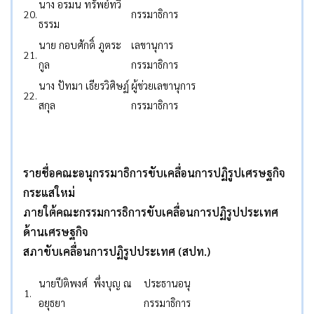
นาง อรมน ทรัพย์ทวี
20.
กรรมาธิการ
ธรรม
นาย กอบศักดิ์ ภูตระ
เลขานุการ
21.
กูล
กรรมาธิการ
นาง ปัทมา เธียรวิศิษฏ์
ผู้ช่วยเลขานุการ
22.
สกุล
กรรมาธิการ
รายชื่อคณะอนุกรรมาธิการขับเคลื่อนการปฏิรูปเศรษฐกิจ
กระแสใหม่
ภายใต้คณะกรรมการธิการขับเคลื่อนการปฏิรูปประเทศ
ด้านเศรษฐกิจ
สภาขับเคลื่อนการปฏิรูปประเทศ (สปท.)
นายปีติพงศ์ พึ่งบุญ ณ
ประธานอนุ
1.
อยุธยา
กรรมาธิการ