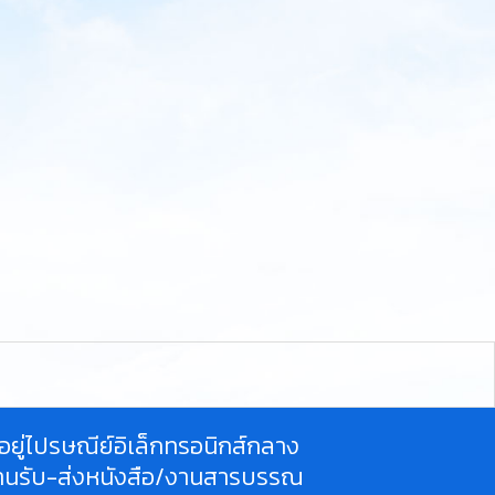
ี่อยู่ไปรษณีย์อิเล็กทรอนิกส์กลาง
านรับ-ส่งหนังสือ/งานสารบรรณ