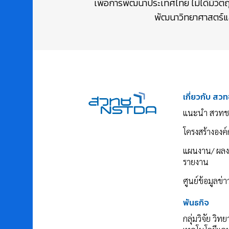
เพื่อการพัฒนาประเทศไทย ไม่ได้มีวัต
พัฒนาวิทยาศาสตร์และ
เกี่ยวกับ สวท
แนะนำ สวทช
โครงสร้างองค์
แผนงาน/ ผล
รายงาน
ศูนย์ข้อมูลข่
พันธกิจ
กลุ่มวิจัย วิท