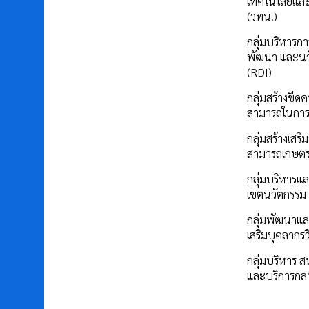
เทคโนโลยีแล
(วทน.)
กลุ่มบริหารการ
พัฒนา และนว
(RDI)
กลุ่มสร้างขีด
สามารถในการ
กลุ่มสร้างเสร
สามารถเกษต
กลุ่มบริหารแล
เขตนวัตกรรม
กลุ่มพัฒนาแล
เสริมบุคลากรว
กลุ่มบริหาร ส
และบริการกล