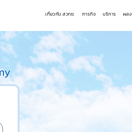
เกี่ยวกับ สวทช.
ภารกิจ
บริการ
ผลง
my