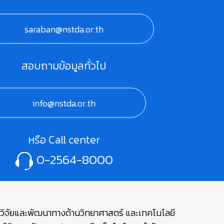
saraban@nstda.or.th
สอบถามข้อมูลทั่วไป
info@nstda.or.th
หรือ Call center
0-2564-8000
ษาวิจัยและพัฒนาทางด้านวิทยาศาสตร์ และเทคโนโลยี