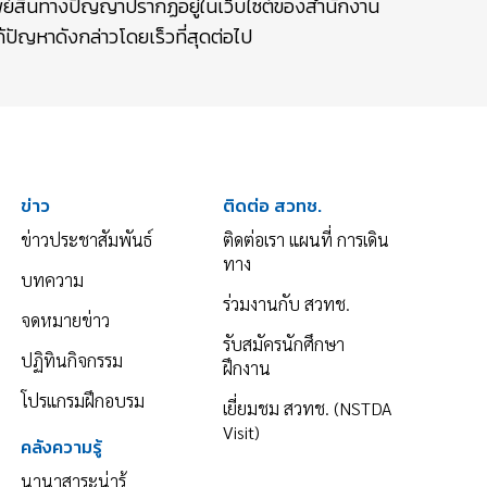
รัพย์สินทางปัญญาปรากฏอยู่ในเว็บไซต์ของสำนักงาน
ปัญหาดังกล่าวโดยเร็วที่สุดต่อไป
ข่าว
ติดต่อ สวทช.
ข่าวประชาสัมพันธ์
ติดต่อเรา แผนที่ การเดิน
ทาง
บทความ
ร่วมงานกับ สวทช.
จดหมายข่าว
รับสมัครนักศึกษา
ปฏิทินกิจกรรม
ฝึกงาน
โปรแกรมฝึกอบรม
เยี่ยมชม สวทช. (NSTDA
Visit)
คลังความรู้
นานาสาระน่ารู้