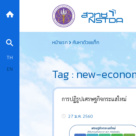
Skip
หน้าแรก
ค้นหาด้วยแท็ก
to
content
TH
EN
Tag : new-econo
การปฏิรูปเศรษฐกิจกระแสใหม่
27 ม.ค. 2560