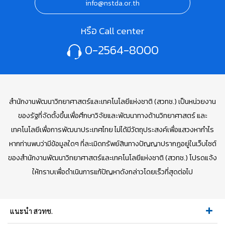
info@nstda.or.th
หรือ Call center
0-2564-8000
สำนักงานพัฒนาวิทยาศาสตร์และเทคโนโลยีแห่งชาติ (สวทช.) เป็นหน่วยงาน
ของรัฐที่จัดตั้งขึ้นเพื่อศึกษาวิจัยและพัฒนาทางด้านวิทยาศาสตร์ และ
เทคโนโลยีเพื่อการพัฒนาประเทศไทย ไม่ได้มีวัตถุประสงค์เพื่อแสวงหากำไร
หากท่านพบว่ามีข้อมูลใดๆ ที่ละเมิดทรัพย์สินทางปัญญาปรากฏอยู่ในเว็บไซต์
ของสำนักงานพัฒนาวิทยาศาสตร์และเทคโนโลยีแห่งชาติ (สวทช.) โปรดแจ้ง
ให้ทราบเพื่อดำเนินการแก้ปัญหาดังกล่าวโดยเร็วที่สุดต่อไป
แนะนำ สวทช.