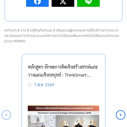
หน้าแรก
ข่าว
ปฏิทินกิจกรรม
เชิญชวนผู้ประกอบการใช้บริการการตรวจ
ประเมินและการรับรองระบบบริหารการวิจัยและพัฒนาเทคโนโลยีและนวัตกรรม
(ระบบ RDIMS)
หลักสูตร ทักษะการคิดเชิงสร้างสรรค์และ
วางแผนเชิงกลยุทธ์ : ThinkSmart:
Creative & Strategic Planning
7 ส.ค. 2569
Mastery