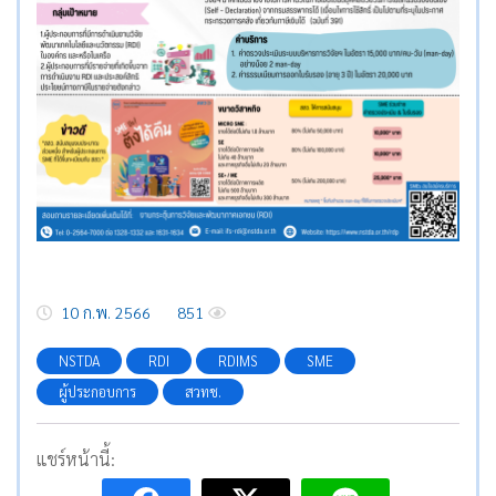
10 ก.พ. 2566
851
NSTDA
RDI
RDIMS
SME
ผู้ประกอบการ
สวทช.
แชร์หน้านี้: