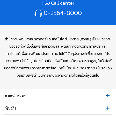
หรือ Call center
0-2564-8000
สำนักงานพัฒนาวิทยาศาสตร์และเทคโนโลยีแห่งชาติ (สวทช.) เป็นหน่วยงาน
ของรัฐที่จัดตั้งขึ้นเพื่อศึกษาวิจัยและพัฒนาทางด้านวิทยาศาสตร์ และ
เทคโนโลยีเพื่อการพัฒนาประเทศไทย ไม่ได้มีวัตถุประสงค์เพื่อแสวงหากำไร
หากท่านพบว่ามีข้อมูลใดๆ ที่ละเมิดทรัพย์สินทางปัญญาปรากฏอยู่ในเว็บไซต์
ของสำนักงานพัฒนาวิทยาศาสตร์และเทคโนโลยีแห่งชาติ (สวทช.) โปรดแจ้ง
ให้ทราบเพื่อดำเนินการแก้ปัญหาดังกล่าวโดยเร็วที่สุดต่อไป
แนะนำ สวทช.
พันธกิจ