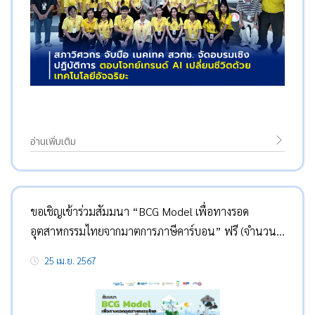
อ่านเพิ่มเติม
ขอเชิญเข้าร่วมสัมมนา “BCG Model เพื่อทางรอด
อุตสาหกรรมไทยจากมาตการภาษีคาร์บอน” ฟรี (จำนวน
จำกัด)
25 เม.ย. 2567