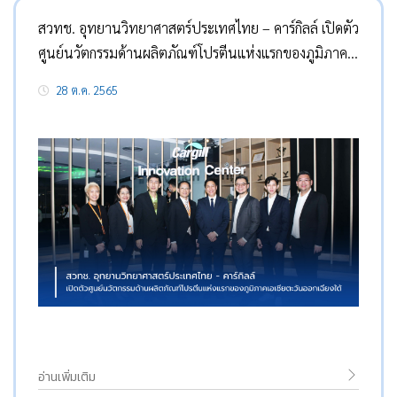
สวทช. อุทยานวิทยาศาสตร์ประเทศไทย – คาร์กิลล์ เปิดตัว
ศูนย์นวัตกรรมด้านผลิตภัณฑ์โปรตีนแห่งแรกของภูมิภาค
เอเชียตะวันออกเฉียงใต้
28 ต.ค. 2565
อ่านเพิ่มเติม