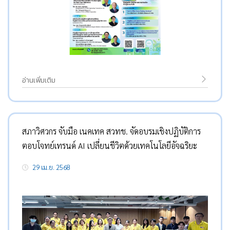
อ่านเพิ่มเติม
สภาวิศวกร จับมือ เนคเทค สวทช. จัดอบรมเชิงปฏิบัติการ
ตอบโจทย์เทรนด์ AI เปลี่ยนชีวิตด้วยเทคโนโลยีอัจฉริยะ
29 เม.ย. 2568