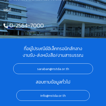
แผนที่
0-2564-7000
ที่อยู่ไปรษณีย์อิเล็กทรอนิกส์กลาง
งานรับ-ส่งหนังสือ/งานสารบรรณ
saraban@nstda.or.th
สอบถามข้อมูลทั่วไป
info@nstda.or.th