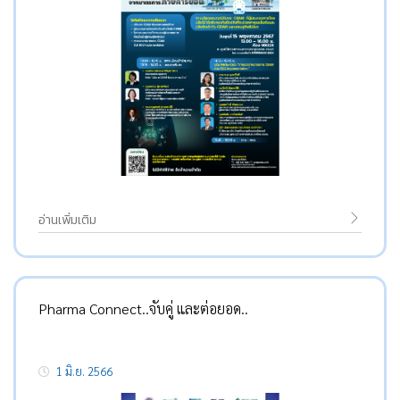
อ่านเพิ่มเติม
Pharma Connect..จับคู่ และต่อยอด..
1 มิ.ย. 2566