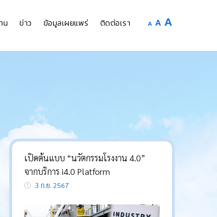
Increase
A
Reset
A
Decrease
าน
ข่าว
ข้อมูลเผยแพร่
ติดต่อเรา
A
font
font
font
size.
size.
size.
เปิดต้นแบบ “นวัตกรรมโรงงาน 4.0”
จากบริการ i4.0 Platform
3 ก.ย. 2567