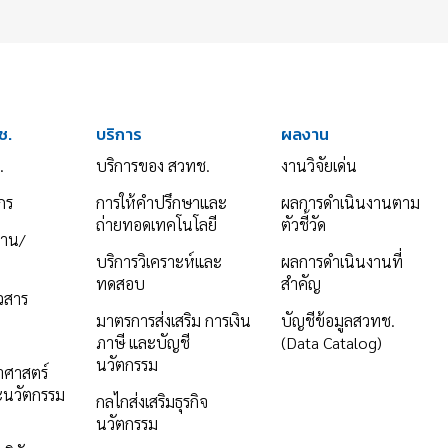
ช.
บริการ
ผลงาน
.
บริการของ สวทช.
งานวิจัยเด่น
กร
การให้คำปรึกษาและ
ผลการดำเนินงานตาม
ถ่ายทอดเทคโนโลยี
ตัวชี้วัด
งาน/
บริการวิเคราะห์และ
ผลการดำเนินงานที่
ทดสอบ
สำคัญ
าวสาร
มาตรการส่งเสริม การเงิน
บัญชีข้อมูลสวทช.
ภาษี และบัญชี
(Data Catalog)
นวัตกรรม
ยาศาสตร์
ะนวัตกรรม
กลไกส่งเสริมธุรกิจ
นวัตกรรม