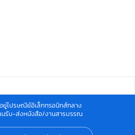
ี่อยู่ไปรษณีย์อิเล็กทรอนิกส์กลาง
านรับ-ส่งหนังสือ/งานสารบรรณ