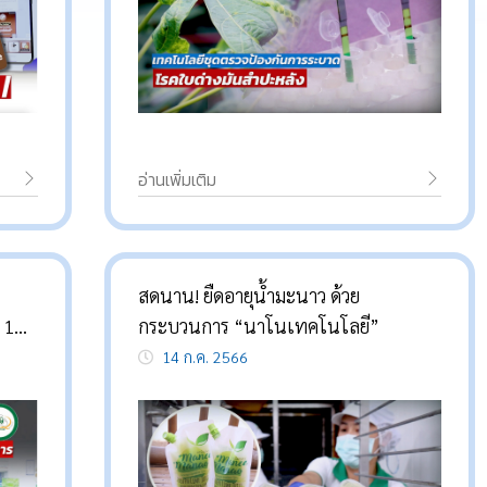
อ่านเพิ่มเติม
สดนาน! ยืดอายุน้ำมะนาว ด้วย
ง 16
กระบวนการ “นาโนเทคโนโลยี”
14 ก.ค. 2566