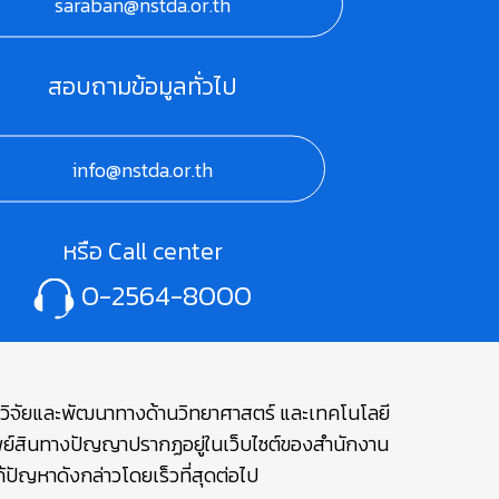
saraban@nstda.or.th
สอบถามข้อมูลทั่วไป
info@nstda.or.th
หรือ Call center
0-2564-8000
ษาวิจัยและพัฒนาทางด้านวิทยาศาสตร์ และเทคโนโลยี
รัพย์สินทางปัญญาปรากฏอยู่ในเว็บไซต์ของสำนักงาน
ปัญหาดังกล่าวโดยเร็วที่สุดต่อไป