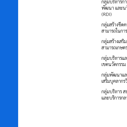
กลุ่มบริหารการ
พัฒนา และนว
(RDI)
กลุ่มสร้างขีด
สามารถในการ
กลุ่มสร้างเสร
สามารถเกษต
กลุ่มบริหารแล
เขตนวัตกรรม
กลุ่มพัฒนาแล
เสริมบุคลากรว
กลุ่มบริหาร ส
และบริการกล