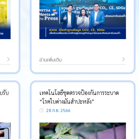
อ่านเพิ่มเติม
บรับ
เทคโนโลยีชุดตรวจป้องกันการระบาด
“โรคใบด่างมันสำปะหลัง”
28 ก.ย. 2566