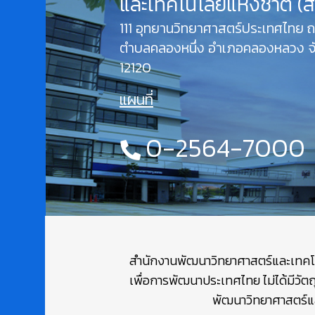
และเทคโนโลยีแห่งชาติ (
111 อุทยานวิทยาศาสตร์ประเทศไทย
ตำบลคลองหนึ่ง อำเภอคลองหลวง จั
12120
แผนที่
0-2564-7000
สำนักงานพัฒนาวิทยาศาสตร์และเทคโนโล
เพื่อการพัฒนาประเทศไทย ไม่ได้มีวัต
พัฒนาวิทยาศาสตร์และ