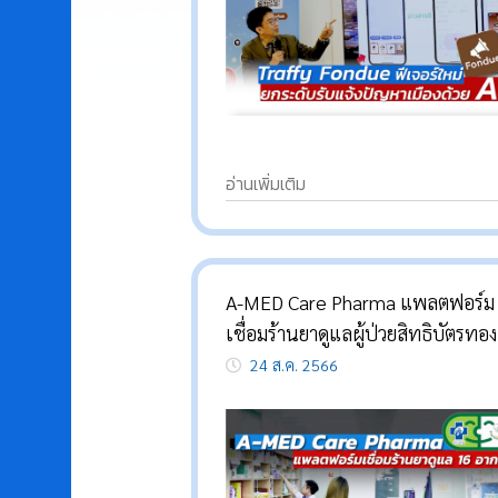
อ่านเพิ่มเติม
A-MED Care Pharma แพลตฟอร์ม
เชื่อมร้านยาดูแลผู้ป่วยสิทธิบัตรทอ
อาการ
24 ส.ค. 2566