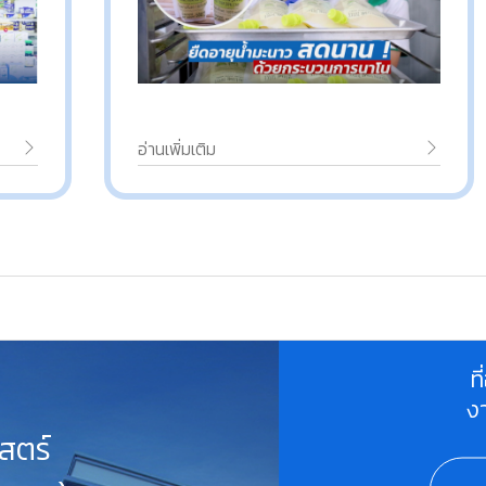
อ่านเพิ่มเติม
ท
ง
สตร์