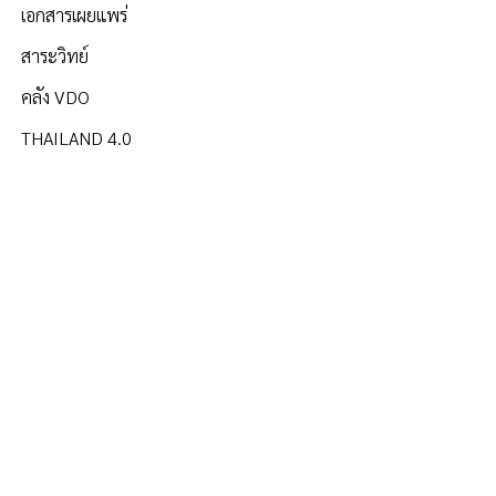
เอกสารเผยแพร่
สาระวิทย์
คลัง VDO
THAILAND 4.0