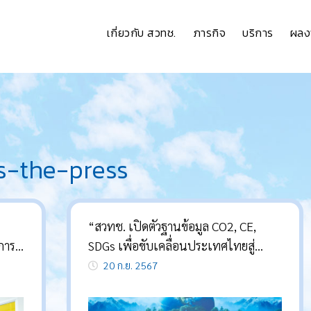
เกี่ยวกับ สวทช.
ภารกิจ
บริการ
ผลง
s-the-press
“สวทช. เปิดตัวฐานข้อมูล CO2, CE,
SDGs เพื่อขับเคลื่อนประเทศไทยสู่
เศรษฐกิจหมุนเวียนและสังคมคาร์บอน
20 ก.ย. 2567
ต่ำ”