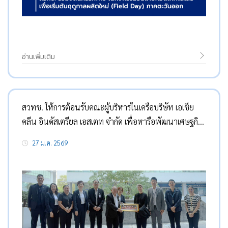
อ่านเพิ่มเติม
สวทช. ให้การต้อนรับคณะผู้บริหารในเครือบริษัท เอเชีย
คลีน อินดัสเตรียล เอสเตท จำกัด เพื่อหารือพัฒนาเศษฐกิจ
สังคม และสิ่งแวดล้อมอย่างยั่งยืน
27 ม.ค. 2569