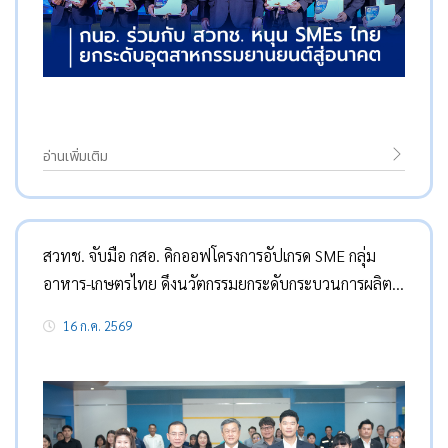
อ่านเพิ่มเติม
สวทช. จับมือ กสอ. คิกออฟโครงการอัปเกรด SME กลุ่ม
อาหาร-เกษตรไทย ดึงนวัตกรรมยกระดับกระบวนการผลิต
เชื่อมโยงระบบนิเวศอุตสาหกรรมครบวงจร
16 ก.ค. 2569