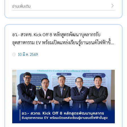
อ่านเพิ่มเติม
อว.- สวทช. Kick Off 8 หลักสูตรพัฒนาบุคลากรรับ
อุตสาหกรรม EV พร้อมเปิดแหล่งเรียนรู้ยานยนต์ไฟฟ้าขั้น
สูงสำหรับเชิงพาณิชย์
10 มี.ค. 2569