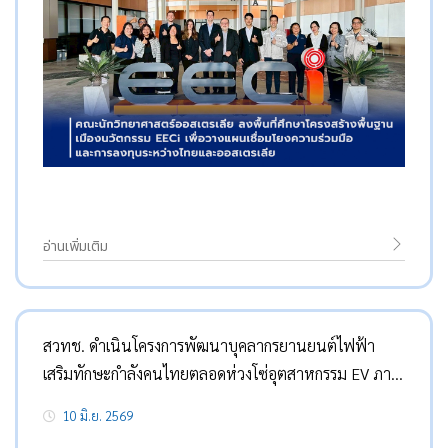
อ่านเพิ่มเติม
สวทช. ดำเนินโครงการพัฒนาบุคลากรยานยนต์ไฟฟ้า
เสริมทักษะกำลังคนไทยตลอดห่วงโซ่อุตสาหกรรม EV ภาย
ใต้นโยบาย EV-HRD ของกระทรวง อว. โดยการสนับสนุน
10 มิ.ย. 2569
จากสำนักงานปลัดกระทรวง อว.