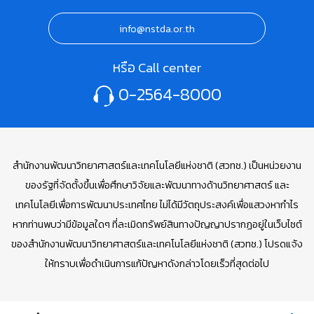
info@nstda.or.th
หรือ Call center
0-2564-8000
สำนักงานพัฒนาวิทยาศาสตร์และเทคโนโลยีแห่งชาติ (สวทช.) เป็นหน่วยงาน
ของรัฐที่จัดตั้งขึ้นเพื่อศึกษาวิจัยและพัฒนาทางด้านวิทยาศาสตร์ และ
เทคโนโลยีเพื่อการพัฒนาประเทศไทย ไม่ได้มีวัตถุประสงค์เพื่อแสวงหากำไร
หากท่านพบว่ามีข้อมูลใดๆ ที่ละเมิดทรัพย์สินทางปัญญาปรากฏอยู่ในเว็บไซต์
ของสำนักงานพัฒนาวิทยาศาสตร์และเทคโนโลยีแห่งชาติ (สวทช.) โปรดแจ้ง
ให้ทราบเพื่อดำเนินการแก้ปัญหาดังกล่าวโดยเร็วที่สุดต่อไป