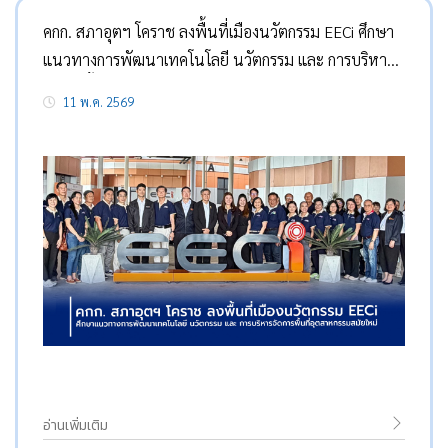
คกก. สภาอุตฯ โคราช ลงพื้นที่เมืองนวัตกรรม EECi ศึกษา
แนวทางการพัฒนาเทคโนโลยี นวัตกรรม และ การบริหาร
จัดการพื้นที่อุตสาหกรรมสมัยใหม่
11 พ.ค. 2569
อ่านเพิ่มเติม