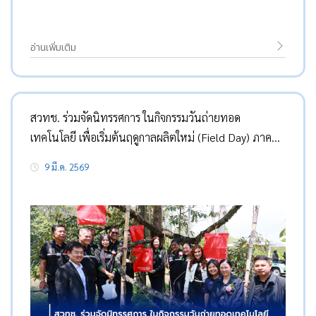
อ่านเพิ่มเติม
สวทช. ร่วมจัดนิทรรศการ ในกิจกรรมวันถ่ายทอด
เทคโนโลยี เพื่อเริ่มต้นฤดูกาลผลิตใหม่ (Field Day) ภาค
ตะวันออก
9 มี.ค. 2569