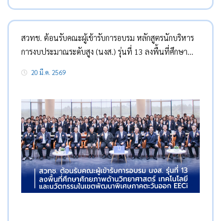
สวทช. ต้อนรับคณะผู้เข้ารับการอบรม หลักสูตรนักบริหาร
การงบประมาณระดับสูง (นงส.) รุ่นที่ 13 ลงพื้นที่ศึกษา
ศักยภาพด้านวิทยาศาสตร์ เทคโนโลยี และนวัตกรรมใน
20 มี.ค. 2569
เขตพัฒนาพิเศษภาคตะวันออก EECi