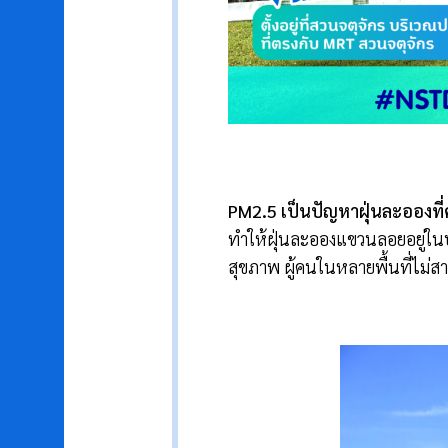
PM2.5
เป็นปัญหาฝุ่นละอองท
ทำให้ฝุ่นละอองแขวนลอยอยู่ในบ
สุขภาพ ผู้คนในหลายพื้นที่ไม่ส