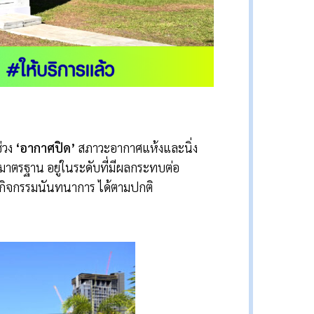
ช่วง
‘
อากาศปิด
’
สภาวะอากาศแห้งและนิ่ง
มาตรฐาน อยู่ในระดับที่มีผลกระทบต่อ
ทำกิจกรรมนันทนาการ ได้ตามปกติ