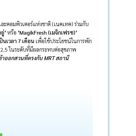
ละคอมพิวเตอร์แห่งชาติ (เนคเทค) ร่วมกับ
ู่
’
หรือ
‘MagikFresh
(เมจิกเฟรช)
’
ป็นเวลา
7
เดือน
เพื่อใช้ประโยชน์ในการพัก
M2.5 ในระดับที่มีผลกระทบต่อสุขภาพ
เข้าออกสวนที่ตรงกับ
MRT
สถานี