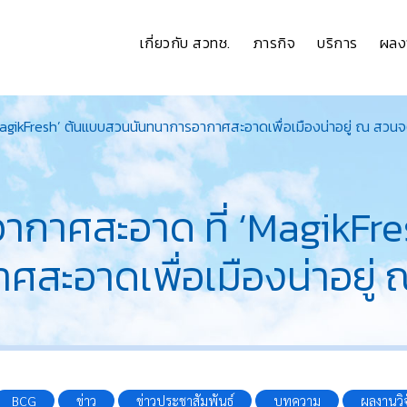
เกี่ยวกับ สวทช.
ภารกิจ
บริการ
ผลง
agikFresh’ ต้นแบบสวนนันทนาการอากาศสะอาดเพื่อเมืองน่าอยู่ ณ สวนจ
ากาศสะอาด ที่ ‘MagikFr
สะอาดเพื่อเมืองน่าอยู่ 
BCG
ข่าว
ข่าวประชาสัมพันธ์
บทความ
ผลงานวิจ