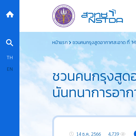
Skip
หน้าแรก
ชวนคนกรุงสูดอากาศสะอาด ที่ ‘M
to
content
TH
EN
ชวนคนกรุงสูดอ
นันทนาการอากาศ
14 ธ.ค. 2566
4,739