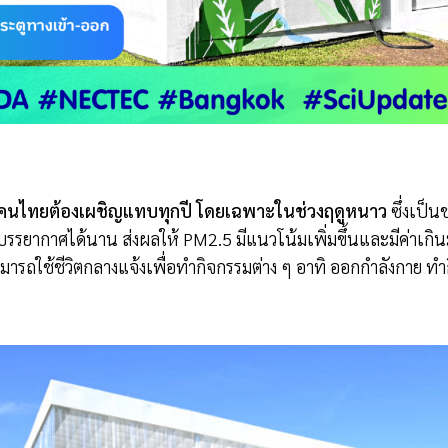
ี่คนไทยต้องเผชิญแทบทุกปี โดยเฉพาะในช่วงฤดูหนาว
ซึ่งเป็น
รรยากาศได้นาน ส่งผลให้ PM2.5 มีแนวโน้มเพิ่มขึ้นและมีค่าเกิน
ามารถใช้ชีวิตกลางแจ้งเพื่อทำกิจกรรมต่าง ๆ อาทิ ออกกำลังกาย 