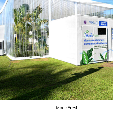
MagikFresh