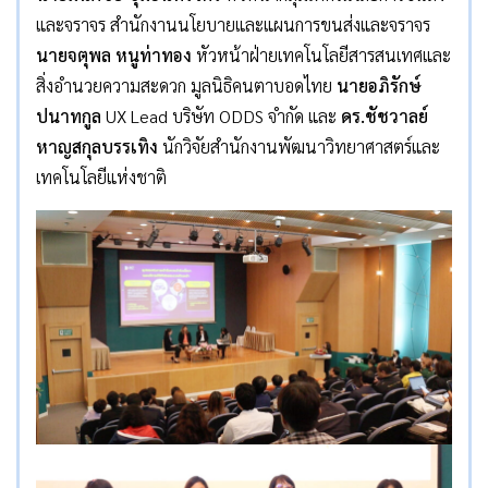
และจราจร สำนักงานนโยบายและแผนการขนส่งและจราจร
นายจตุพล หนูท่าทอง
หัวหน้าฝ่ายเทคโนโลยีสารสนเทศและ
สิ่งอำนวยความสะดวก มูลนิธิคนตาบอดไทย
นายอภิรักษ์
ปนาทกูล
UX Lead บริษัท ODDS จำกัด และ
ดร.ชัชวาลย์
หาญสกุลบรรเทิง
นักวิจัยสำนักงานพัฒนาวิทยาศาสตร์และ
เทคโนโลยีแห่งชาติ