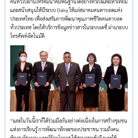
คนทั่วไปผ่านโทรคมนาคมพื้นฐานได้อย่างทั่วถึงและเท่าเทียม
และสนับสนุนให้มีระบบ Daisy ให้แก่สมาคมคนตาบอดแห่ง
ประเทศไทย เพื่อส่งเสริมการพัฒนาคุณภาพชีวิตคนตาบอด
ทั่วประเทศ โดยให้บริการข้อมูลข่าวสารในระบบเดซี่ ผ่านระบบ
โทรศัพท์อัตโนมัติ
“และในวันนี้เราก็ได้ร่วมมือกันอย่างต่อเนื่องในการสร้างชุมชน
แห่งการเรียนรู้ การพัฒนาทักษะของประชาชน รวมถึงคน
พิการ ผู้สูงอายุ และผู้ด้อยโอกาส ให้สามารถเข้าถึงและใช้