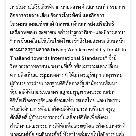
ภายในงานได้รับเกียรติจาก
นายต่อพงศ์ เสลานนท์ กรรมการ
กิจการกระจายเสียง กิจการโทรทัศน์ และกิจการ
โทรคมนาคมแห่งชาติ (กสทช.) ด้านการส่งเสริมสิทธิ
เสรีภาพของประชาชน
กล่าวปาฐกถาพิเศษ และมีการเสวนา
“
การขับเคลื่อนให้เว็บไซต์ไทยเข้าถึงโดยสะดวกถ้วนหน้า
ตามมาตรฐานสากล
Driving Web Accessibility for All in
Thailand towards International Standards”
ซึ่งมี
วิทยากรจากหลายหน่วยงานที่เกี่ยวข้องมาร่วมแลกเปลี่ยน
ความคิดเห็นและมุมมองต่าง ๆ ได้แก่
ดร.อุรัชฎา เกตุพรหม
ผู้อำนวยการฝ่ายมาตรฐานดิจิทัลภาครัฐ สำนักงานพัฒนา
รัฐบาลดิจิทัล
ม.ร.ว.นงคราญ ชมพูนุท
รองประธานสภา
ดิจิทัลเพื่อเศรษฐกิจและสังคมแห่งประเทศไทย และประธาน
พันธกิจด้านการพัฒนาสังคมดิจิทัล
นางสาวรัตนา จรูญ
ศักดิ์สิทธิ์
ผู้อำนวยการกองขับเคลื่อนดิจิทัลเพื่อสังคม
สำนักงานคณะกรรมการดิจิทัลเพื่อเศรษฐกิจและสังคมแห่งชาติ
นายมนต์ชัย ชุ่มอินทรจักร์
หัวหน้ากลุ่มเทคโนโลยีการขนส่ง