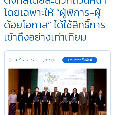
โดยเฉพาะให้ “ผู้พิการ-ผู้
ด้อยโอกาส” ได้ใช้สิทธิ์การ
เข้าถึงอย่างเท่าเทียม
30 มี.ค. 2567
1,707
ข่าวประชาสัมพันธ์