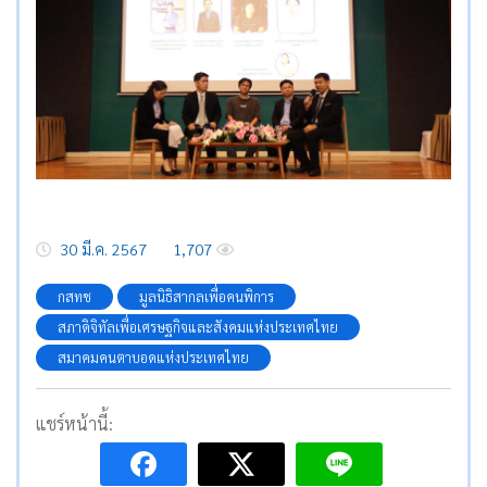
30 มี.ค. 2567
1,707
กสทช
มูลนิธิสากลเพื่อคนพิการ
สภาดิจิทัลเพื่อเศรษฐกิจและสังคมแห่งประเทศไทย
สมาคมคนตาบอดแห่งประเทศไทย
แชร์หน้านี้: