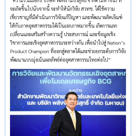
“ความร่วมมือกับ บริษัท พลังงานบริสุทธิ์ จำกัด (มหาชน) ที่
จะเกิดขึ้นไปนับจากนี้ จะทำให้นักวิจัย สวทช. ได้ใช้ความ
เชี่ยวชาญที่มีดำเนินการวิจัยแก้ปัญหา และพัฒนาผลิตภัณฑ์
ให้กับภาคอุตสาหกรรมได้เป็นเอกภาพมากขึ้น เกิดการแลก
เปลี่ยนและเสริมสร้างความรู้ ประสบการณ์ และข้อมูลเชิง
วิชาการและเชิงอุตสาหกรรมระหว่างกัน เพื่อนำไปสู่ Nation’s
Product Champion ที่ออกสู่ตลาดได้และช่วยยกระดับการวิจัย
พัฒนาแบบมุ่งเน้นผลลัพธ์ต่ออุตสาหกรรมไทยต่อไป”