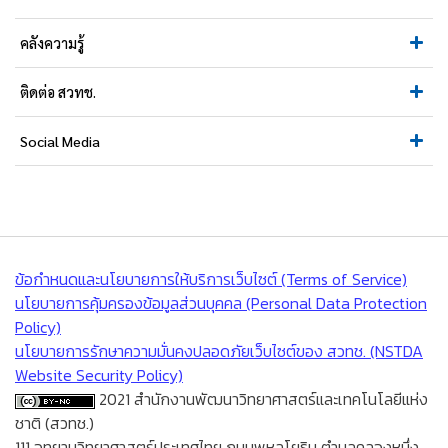
คลังความรู้
ติดต่อ สวทช.
Social Media
ข้อกำหนดและนโยบายการให้บริการเว็บไซต์ (Terms of Service)
นโยบายการคุ้มครองข้อมูลส่วนบุคคล (Personal Data Protection
Policy)
นโยบายการรักษาความมั่นคงปลอดภัยเว็บไซต์ของ สวทช. (NSTDA
Website Security Policy)
2021 สำนักงานพัฒนาวิทยาศาสตร์และเทคโนโลยีแห่ง
ชาติ (สวทช.)
111 อุทยานวิทยาศาสตร์ประเทศไทย ถนนพหลโยธิน ตำบลคลองหนึ่ง