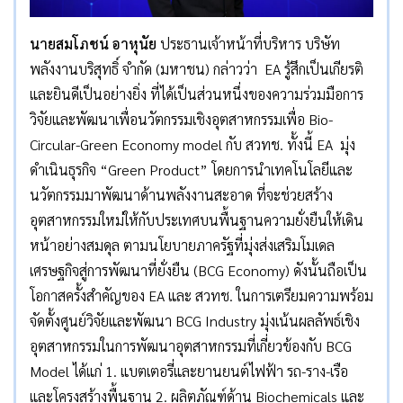
นายสมโภชน์ อาหุนัย
ประธานเจ้าหน้าที่บริหาร บริษัท
พลังงานบริสุทธิ์ จำกัด (มหาชน) กล่าวว่า EA รู้สึกเป็นเกียรติ
และยินดีเป็นอย่างยิ่ง ที่ได้เป็นส่วนหนึ่งของความร่วมมือการ
วิจัยและพัฒนาเพื่อนวัตกรรมเชิงอุตสาหกรรมเพื่อ Bio-
Circular-Green Economy model กับ สวทช. ทั้งนี้ EA มุ่ง
ดำเนินธุรกิจ “Green Product” โดยการนำเทคโนโลยีและ
นวัตกรรมมาพัฒนาด้านพลังงานสะอาด ที่จะช่วยสร้าง
อุตสาหกรรมใหม่ให้กับประเทศบนพื้นฐานความยั่งยืนให้เดิน
หน้าอย่างสมดุล ตามนโยบายภาครัฐที่มุ่งส่งเสริมโมเดล
เศรษฐกิจสู่การพัฒนาที่ยั่งยืน (BCG Economy) ดังนั้นถือเป็น
โอกาสครั้งสำคัญของ EA และ สวทช. ในการเตรียมความพร้อม
จัดตั้งศูนย์วิจัยและพัฒนา BCG Industry มุ่งเน้นผลลัพธ์เชิง
อุตสาหกรรมในการพัฒนาอุตสาหกรรมที่เกี่ยวข้องกับ BCG
Model ได้แก่ 1. แบตเตอรี่และยานยนต์ไฟฟ้า รถ-ราง-เรือ
และโครงสร้างพื้นฐาน 2. ผลิตภัณฑ์ด้าน Biochemicals และ