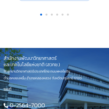
สำนักงานพัฒนาวิทยาศาสตร์
และเทคโนโลยีแห่งชาติ (สวทช.)
111 อุทยานวิทยาศาสตร์ประเทศไทย ถนนพหลโยธิน
ตำบลคลองหนึ่ง อำเภอคลองหลวง จังหวัดปทุมธานี 12120
แผนที่
0-2564-7000