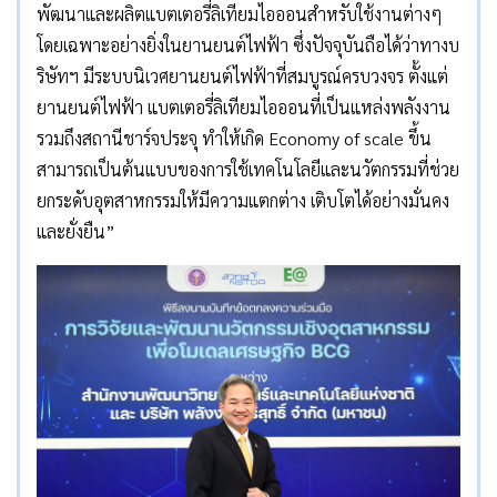
พัฒนาและผลิตแบตเตอรี่ลิเทียมไอออนสำหรับใช้งานต่างๆ
โดยเฉพาะอย่างยิ่งในยานยนต์ไฟฟ้า ซึ่งปัจจุบันถือได้ว่าทางบ
ริษัทฯ มีระบบนิเวศยานยนต์ไฟฟ้าที่สมบูรณ์ครบวงจร ตั้งแต่
ยานยนต์ไฟฟ้า แบตเตอรี่ลิเทียมไอออนที่เป็นแหล่งพลังงาน
รวมถึงสถานีชาร์จประจุ ทำให้เกิด Economy of scale ขึ้น
สามารถเป็นต้นแบบของการใช้เทคโนโลยีและนวัตกรรมที่ช่วย
ยกระดับอุตสาหกรรมให้มีความแตกต่าง เติบโตได้อย่างมั่นคง
และยั่งยืน”