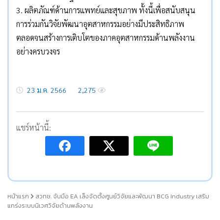
3. ผลิตภัณฑ์ด้านการแพทย์และสุขภาพ ทั้งนี้เพื่อสนับสนุน
การร่วมกันวิจัยพัฒนาอุตสาหกรรมอย่างมีประสิทธิภาพ
ตลอดจนสร้างการเติบโตของภาคอุตสาหกรรมด้านพลังงาน
อย่างครบวงจร
23 ม.ค. 2566
2,275
แชร์หน้านี้:
หน้าแรก
สวทช. จับมือ EA เล็งจัดตั้งศูนย์วิจัยและพัฒนา BCG Industry เสริม
แกร่งระบบนิเวศวิจัยด้านพลังงาน