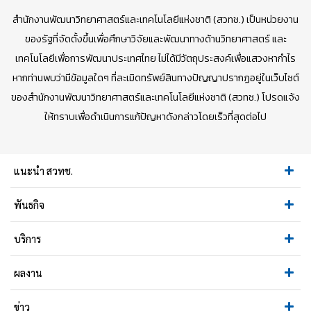
สำนักงานพัฒนาวิทยาศาสตร์และเทคโนโลยีแห่งชาติ (สวทช.) เป็นหน่วยงาน
ของรัฐที่จัดตั้งขึ้นเพื่อศึกษาวิจัยและพัฒนาทางด้านวิทยาศาสตร์ และ
เทคโนโลยีเพื่อการพัฒนาประเทศไทย ไม่ได้มีวัตถุประสงค์เพื่อแสวงหากำไร
หากท่านพบว่ามีข้อมูลใดๆ ที่ละเมิดทรัพย์สินทางปัญญาปรากฏอยู่ในเว็บไซต์
ของสำนักงานพัฒนาวิทยาศาสตร์และเทคโนโลยีแห่งชาติ (สวทช.) โปรดแจ้ง
ให้ทราบเพื่อดำเนินการแก้ปัญหาดังกล่าวโดยเร็วที่สุดต่อไป
แนะนำ สวทช.
พันธกิจ
บริการ
ผลงาน
ข่าว