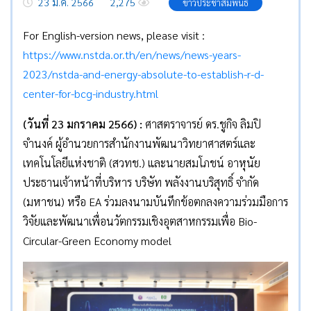
23 ม.ค. 2566
2,275
ข่าวประชาสัมพันธ์
For English-version news, please visit :
https://www.nstda.or.th/en/news/news-years-
2023/nstda-and-energy-absolute-to-establish-r-d-
center-for-bcg-industry.html
(วันที่ 23 มกราคม 2566)
:
ศาสตราจารย์ ดร.ชูกิจ ลิมปิ
จำนงค์ ผู้อำนวยการสำนักงานพัฒนาวิทยาศาสตร์และ
เทคโนโลยีแห่งชาติ (สวทช.) และนายสมโภชน์ อาหุนัย
ประธานเจ้าหน้าที่บริหาร บริษัท พลังงานบริสุทธิ์ จำกัด
(มหาชน) หรือ EA ร่วมลงนามบันทึกข้อตกลงความร่วมมือการ
วิจัยและพัฒนาเพื่อนวัตกรรมเชิงอุตสาหกรรมเพื่อ Bio-
Circular-Green Economy model