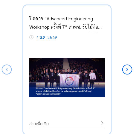
ปิดฉาก “Advanced Engineering
Workshop ครั้งที่ 7” สวทช. รับไม้ต่อ
เป็นเจ้าภาพ พร้อมชูยุทธศาสตร์ดันไทย
7 ส.ค. 2569
สู่ “ผู้สร้างสรรค์เทคโนโลยี”
อ่านเพิ่มเติม