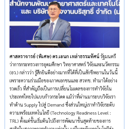
ศาสตราจารย์ (พิเศษ) ดร.เอนก เหล่าธรรมทัศน์
รัฐมนตรี
ว่าการกระทรวงการอุดมศึกษา วิทยาศาสตร์ วิจัยและนวัตกรรม
(อว.) กล่าวว่า รู้สึกยินดีอย่างมากที่ได้ที่เป็นสักขีพยานในวันนี้
เพราะความร่วมมือของภาคเอกชนและ สวทช. ทำมาได้อย่าง
รวดเร็ว ที่สำคัญถือเป็นการเปลี่ยนโมเดลของการทำวิจัยใน
ประเทศไทยไปแบบก้าวกระโดด แม้ว่าที่ผ่านมาระบบวิจัยเรา
ทำด้าน Supply ไปสู่ Demand ซึ่งส่วนใหญ่เราทำวิจัยระดับ
ความพร้อมเทคโนโลยี (Technology Readiness Level :
TRL) ตั้งแต่ขั้นเริ่มต้นไปถึงการพัฒนาขั้นสุดท้ายของการ
สาธิตในสภาวะการทำงานเท่านั้น แต่ในระดับเทคโนโลยีส่ง