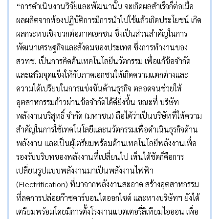
“การดำเนินงานวิจัยและพัฒนานั้น จะเกิดผลสำเร็จก็ต่อเมื่อ
ผลผลิตจากห้องปฏิบัติการมีการนำไปใช้แล้วเกิดประโยชน์ เกิด
ผลกระทบเชิงบวกต่อภาคเอกชน ซึ่งเป็นส่วนสำคัญในการ
พัฒนาเศรษฐกิจและสังคมของประเทศ ซึ่งการทำงานของ
สวทช. เป็นการคิดค้นเทคโนโลยีนวัตกรรม เพื่อแก้ข้อจำกัด
และเสริมจุดแข็งให้กับภาคเอกชนให้เกิดความแตกต่างและ
ความได้เปรียบในการแข่งขันด้านธุรกิจ ตลอดจนช่วยให้
อุตสาหกรรมก้าวผ่านข้อจำกัดได้ดียิ่งขึ้น ขณะที่ บริษัท
พลังงานบริสุทธิ์ จำกัด (มหาชน) ถือได้ว่าเป็นบริษัทที่ให้ความ
สำคัญในการใช้เทคโนโลยีและนวัตกรรมเพื่อดำเนินธุรกิจด้าน
พลังงาน และเป็นผู้เตรียมพร้อมด้านเทคโนโลยีพลังงานเพื่อ
รองรับบริบทของพลังงานที่เปลี่ยนไป เห็นได้ชัดก็คือการ
เปลี่ยนรูปแบบพลังงานมาเป็นพลังงานไฟฟ้า
(Electrification) ที่มาจากพลังงานสะอาด สร้างอุตสาหกรรม
ที่ลดการปล่อยก๊าซคาร์บอนไดออกไซด์ และทางบริษัทฯ ยังได้
เตรียมพร้อมโดยมีการตั้งโรงงานแบตเตอรี่ลิเทียมไอออน เพื่อ