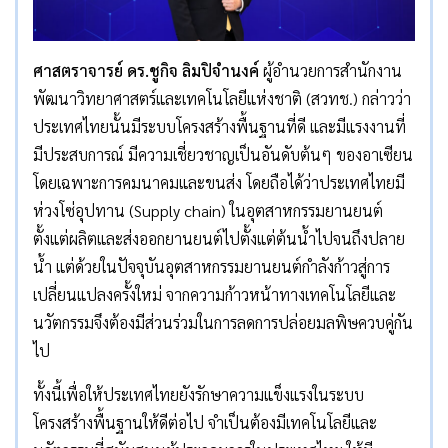
ศาสตราจารย์ ดร.ชูกิจ ลิมปิจำนงค์
ผู้อำนวยการสำนักงาน
พัฒนาวิทยาศาสตร์และเทคโนโลยีแห่งชาติ (สวทช.) กล่าวว่า
ประเทศไทยนั้นมีระบบโครงสร้างพื้นฐานที่ดี และมีแรงงานที่
มีประสบการณ์ มีความเชี่ยวชาญเป็นอันดับต้นๆ ของอาเซียน
โดยเฉพาะการคมนาคมและขนส่ง โดยถือได้ว่าประเทศไทยมี
ห่วงโซ่อุปทาน (Supply chain) ในอุตสาหกรรมยานยนต์
ตั้งแต่ผลิตและส่งออกยานยนต์ไปตั้งแต่ต้นน้ำไปจนถึงปลาย
น้ำ แต่ด้วยในปัจจุบันอุตสาหกรรมยานยนต์กำลังก้าวสู่การ
เปลี่ยนแปลงครั้งใหม่ จากความก้าวหน้าทางเทคโนโลยีและ
นวัตกรรมจึงต้องมีส่วนร่วมในการลดการปล่อยมลพิษควบคู่กัน
ไป
ทั้งนี้เพื่อให้ประเทศไทยยังรักษาความแข็งแรงในระบบ
โครงสร้างพื้นฐานให้ดีต่อไป จำเป็นต้องมีเทคโนโลยีและ