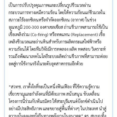
เป็นการปรับปรุงคุณภาพและเปลี่ยนรูปชีวมวลผ่าน
กระบวนการทางเคมีความร้อน โดยให้ความร้อนแก่ชีวมวลใน
สภาวะไร้ออกซิเจนหรือจำกัดออกซิเจน (อากาศ) ในช่วง
อุณหภูมิ 200-300 องศาเซลเซียส ถ่านชีวภาพสามารถใช้เป็น
เชื้อเพลิงร่วม (Co-firing) หรือทดแทน (Replacement) เชื้อ
เพลิงชีวมวลและถ่านหินสำหรับการผลิตกระแสไฟฟ้าหรือ
ความร้อนได้ โดยทีมวิจัยมีการทดลอง ผลิต ทดสอบ วิเคราะห์
รวมถึงพัฒนาเทคโนโลยีระบบผลิตถ่านชีวภาพที่สามารถต่อย
อดสู่การใช้งานจริงในระดับอุตสาหกรรมอีกด้วย
“สวทช. เราตั้งใจที่จะเป็นหนึ่งฟันเฟือง ที่ใช้ความรู้ความ
เชี่ยวชาญและกำลังคนที่มีศักยภาพ สนับสนุน ขับเคลื่อน
โครงการนี้ร่วมกับพันธมิตร ให้สระบุรีแซนด์บ๊อกซ์ดำเนินไป
อย่างมีประสิทธิภาพ และขยายสู่พื้นที่ต่างๆ ในประเทศ นำสู่
ความมั่นคงและยั่งยืนทางพลังงานในอนาคต” ดร. สมบุญทิ้ง