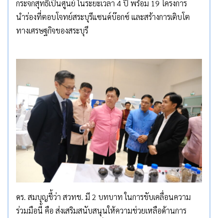
กระจกสุทธิเป็นศูนย์ ในระยะเวลา 4 ปี พร้อม 19 โครงการ
นำร่องที่ตอบโจทย์สระบุรีแซนด์บ๊อกซ์ และสร้างการเติบโต
ทางเศรษฐกิจของสระบุรี
ดร. สมบุญชี้ว่า สวทช. มี 2 บทบาท ในการขับเคลื่อนความ
ร่วมมือนี้ คือ ส่งเสริมสนับสนุนให้ความช่วยเหลือด้านการ