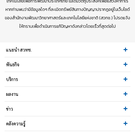
เทคโนโลยีเพื่อการพัฒนาประเทศไทย ไม่ได้มีวัตถุประสงค์เพื่อแสวงหากำไร
หากท่านพบว่ามีข้อมูลใดๆ ที่ละเมิดทรัพย์สินทางปัญญาปรากฏอยู่ในเว็บไซต์
ของสำนักงานพัฒนาวิทยาศาสตร์และเทคโนโลยีแห่งชาติ (สวทช.) โปรดแจ้ง
ให้ทราบเพื่อดำเนินการแก้ปัญหาดังกล่าวโดยเร็วที่สุดต่อไป
แนะนำ สวทช.
พันธกิจ
บริการ
ผลงาน
ข่าว
คลังความรู้