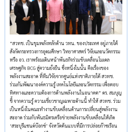
“สวทช. เป็นขุมพลังหลักด้าน วทน. ของประเทศ อยู่ภายใต้
สังกัดกระทรวงการอุดมศึกษา วิทยาศาสตร์ วิจัยและนวัตกรรม
หรือ อว. เราพร้อมเดินหน้าพันธกิจร่วมขับเคลื่อนโมเดล
เศรษฐกิจ BCG สู่ความยั่งยืน ซึ่งหนึ่งในนั้น คือเรื่องของ
พลังงานสะอาด ที่ทีมวิจัยจากศูนย์แห่งชาติภายใต้ สวทช.
ร่วมกันพัฒนาองค์ความรู้ เทคโนโลยีและนวัตกรรม เพื่อตอบ
ทิศทางและความต้องการด้านพลังงานในอนาคต” ดร. สมบุญ
ชี้ จากความรู้ ความเชี่ยวชาญเฉพาะด้านนี้ ทำให้ สวทช. ร่วม
เป็นหนึ่งในคณะทำงานขับเคลื่อนด้านการเปลี่ยนสู่พลังงาน
สะอาด ร่วมกับพันธมิตรเครือข่ายพลังงานขับเคลื่อนให้เกิด
‘สระบุรีแซนด์บ๊อกซ์’ จังหวัดต้นแบบที่มีการปล่อยก๊าซเรือน