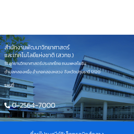
สำนักงานพัฒนาวิทยาศาสตร์
และเทคโนโลยีแห่งชาติ (สวทช.)
111 อุทยานวิทยาศาสตร์ประเทศไทย ถนนพหลโยธิน
ตำบลคลองหนึ่ง อำเภอคลองหลวง จังหวัดปทุมธานี 12120
แผนที่
0-2564-7000