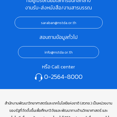
ที่อยู่ไปรษณีย์อิเล็กทรอนิกส์กลาง
งานรับ-ส่งหนังสือ/งานสารบรรณ
saraban@nstda.or.th
สอบถามข้อมูลทั่วไป
info@nstda.or.th
หรือ Call center
0-2564-8000
สำนักงานพัฒนาวิทยาศาสตร์และเทคโนโลยีแห่งชาติ (สวทช.) เป็นหน่วยงาน
ของรัฐที่จัดตั้งขึ้นเพื่อศึกษาวิจัยและพัฒนาทางด้านวิทยาศาสตร์ และ