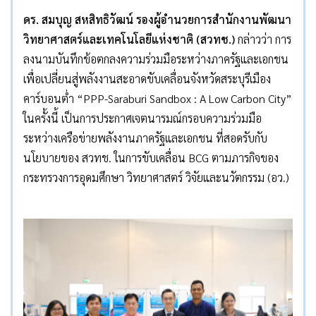
ดร. สมบุญ สหสิทธิวัฒน์ รองผู้อำนวยการสำนักงานพัฒนา
วิทยาศาสตร์และเทคโนโลยีแห่งชาติ (สวทช.)
กล่าวว่า การ
ลงนามบันทึกข้อตกลงความร่วมมือระหว่างภาครัฐและเอกชน
เพื่อเปลี่ยนสู่พลังงานสะอาดขับเคลื่อนจังหวัดสระบุรีเมือง
คาร์บอนต่ำ “PPP-Saraburi Sandbox : A Low Carbon City”
ในครั้งนี้ เป็นการประกาศเจตนารมณ์กรอบความร่วมมือ
ระหว่างเครือข่ายพลังงานภาครัฐและเอกชน ที่สอดรับกับ
นโยบายของ สวทช. ในการขับเคลื่อน BCG ตามภารกิจของ
กระทรวงการอุดมศึกษา วิทยาศาสตร์ วิจัยและนวัตกรรม (อว.)