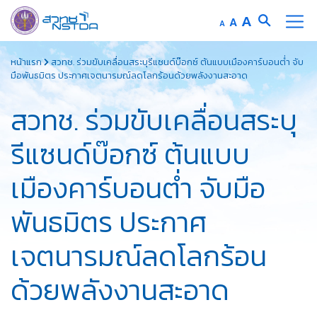
Increase
A
Reset
A
Decrease
A
font
font
font
Skip
size.
size.
size.
หน้าแรก
สวทช. ร่วมขับเคลื่อนสระบุรีแซนด์บ๊อกซ์ ต้นแบบเมืองคาร์บอนต่ำ จับ
to
มือพันธมิตร ประกาศเจตนารมณ์ลดโลกร้อนด้วยพลังงานสะอาด
content
สวทช. ร่วมขับเคลื่อนสระบุ
รีแซนด์บ๊อกซ์ ต้นแบบ
เมืองคาร์บอนต่ำ จับมือ
พันธมิตร ประกาศ
เจตนารมณ์ลดโลกร้อน
ด้วยพลังงานสะอาด