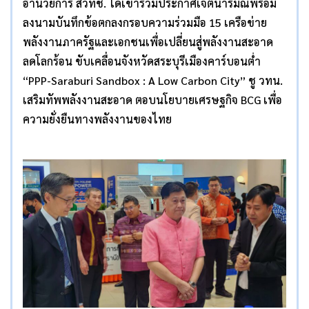
อำนวยการ สวทช. ได้เข้าร่วมประกาศเจตนารมณ์พร้อม
ลงนามบันทึกข้อตกลงกรอบความร่วมมือ 15 เครือข่าย
พลังงานภาครัฐและเอกชนเพื่อเปลี่ยนสู่พลังงานสะอาด
ลดโลกร้อน ขับเคลื่อนจังหวัดสระบุรีเมืองคาร์บอนต่ำ
“
PPP-Saraburi Sandbox : A Low Carbon City”
ชู วทน.
เสริมทัพพลังงานสะอาด ตอบนโยบายเศรษฐกิจ
BCG
เพื่อ
ความยั่งยืนทางพลังงานของไทย