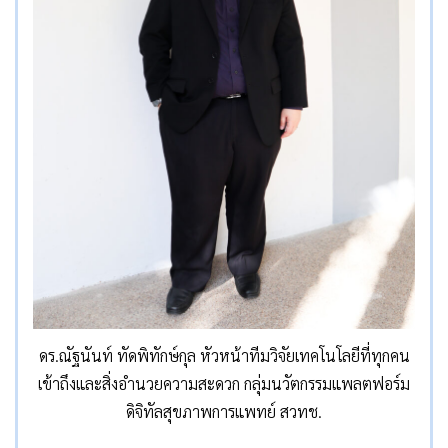
ดร.ณัฐนันท์ ทัดพิทักษ์กุล หัวหน้าทีมวิจัยเทคโนโลยีที่ทุกคน
เข้าถึงและสิ่งอำนวยความสะดวก กลุ่มนวัตกรรมแพลตฟอร์ม
ดิจิทัลสุขภาพการแพทย์ สวทช.