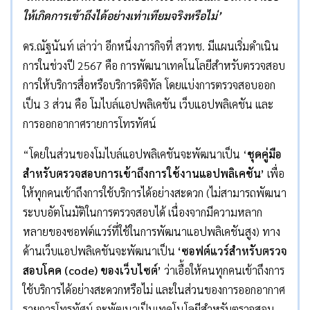
ให้เกิดการเข้าถึงได้อย่างเท่าเทียมจริงหรือไม่
’
ดร.ณัฐนันท์ เล่าว่า อีกหนึ่งภารกิจที่ สวทช. มีแผนเริ่มดำเนิน
การในช่วงปี 2567 คือ การพัฒนาเทคโนโลยีสำหรับตรวจสอบ
การให้บริการสื่อหรือบริการดิจิทัล โดยแบ่งการตรวจสอบออก
เป็น 3 ส่วน คือ โมไบล์แอปพลิเคชัน เว็บแอปพลิเคชัน และ
การออกอากาศรายการโทรทัศน์
“โดยในส่วนของโมไบล์แอปพลิเคชันจะพัฒนาเป็น ‘
ชุดคู่มือ
สำหรับตรวจสอบการเข้าถึงการใช้งานแอปพลิเคชัน
’
เพื่อ
ให้ทุกคนเข้าถึงการใช้บริการได้อย่างสะดวก (ไม่สามารถพัฒนา
ระบบอัตโนมัติในการตรวจสอบได้ เนื่องจากมีความหลาก
หลายของซอฟต์แวร์ที่ใช้ในการพัฒนาแอปพลิเคชันสูง) ทาง
ด้านเว็บแอปพลิเคชันจะพัฒนาเป็น
‘
ซอฟต์แวร์สำหรับตรวจ
สอบโคด
(code)
ของเว็บไซต์
’
ว่าเอื้อให้คนทุกคนเข้าถึงการ
ใช้บริการได้อย่างสะดวกหรือไม่ และในส่วนของการออกอากาศ
รายการโทรทัศน์ จะพัฒนาเป็นเทคโนโลยีสำหรับตรวจสอบ