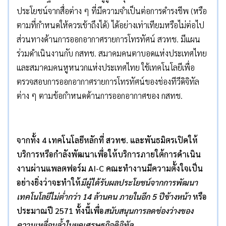
ประโยชน์จากสื่อต่าง ๆ ที่มีความจำเป็นต่อการดำรงชีพ (หรือ
ตามที่กำหนดให้ควรเข้าถึงได้) ได้อย่างเท่าเทียมหรือไม่ต่อไป
ส่วนทางด้านการออกอากาศรายการโทรทัศน์ สวทช. มีแผน
ร่วมดำเนินงานกับ กสทช. สมาคมคนตาบอดแห่งประเทศไทย
และสมาคมคนหูหนวกแห่งประเทศไทย ใช้เทคโนโลยีเพื่อ
ตรวจสอบการออกอากาศรายการโทรทัศน์ของช่องทีวีดิจิทัล
ต่าง ๆ ตามข้อกำหนดด้านการออกอากาศของ กสทช.
จากทั้ง
4
เทคโนโลยีหลักที่ สวทช
.
และพันธมิตรเปิดให้
บริการหรือกำลังพัฒนาเพื่อให้บริการภายใต้การดำเนิน
งานผ่านแพลตฟอร์ม
AI-C
คณะทำงานมีความตั้งใจเป็น
อย่างยิ่งว่าจะทำให้
มีผู้ได้รับผลประโยชน์จากการพัฒนา
เทคโนโลยีไม่ต่ำกว่า
14
ล้านคน ภายในอีก
5
ปีข้างหน้า
หรือ
ประมาณปี
2571
ทั้งนี้เพื่อ
สนับสนุนการลดช่องว่างของ
ความเหลื่อมล้ำในยุคเศรษฐกิจดิจิทัล