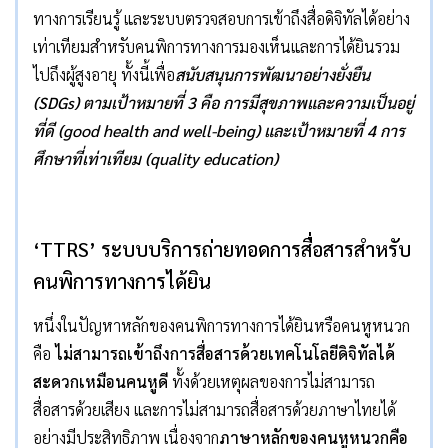
ทางการเรียนรู้ และระบบตรวจสอบการเข้าถึงสื่อดิจิทัลได้อย่าง
เท่าเทียมสำหรับคนพิการทางการมองเห็นและการได้ยินรวม
ไปถึงผู้สูงอายุ ทั้งนี้เพื่อ
สนับสนุนการพัฒนาอย่างยั่งยืน
(SDGs)
ตามเป้าหมายที่
3
คือ การมีสุขภาพและความเป็นอยู่
ที่ดี
(good health and well-being)
และเป้าหมายที่
4
การ
ศึกษาที่เท่าเทียม
(quality education)
‘TTRS’
ระบบบริการถ่ายทอดการสื่อสารสำหรับ
คนพิการทางการได้ยิน
หนึ่งในปัญหาหลักของคนพิการทางการได้ยินหรือคนหูหนวก
คือ
ไม่สามารถเข้าถึงการสื่อสารด้วยเทคโนโลยีดิจิทัลได้
สะดวกเหมือนคนหูดี
ทั้งด้วยเหตุผลของการไม่สามารถ
สื่อสารด้วยเสียง และการไม่สามารถสื่อสารด้วยภาษาไทยได้
อย่างมีประสิทธิภาพ เนื่องจาก
ภาษาหลักของคนหูหนวกคือ