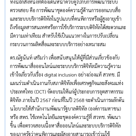
ทั้งนี้อีกสิ่งหนึ่งที่ต้องเดินหน้าควบคู่ไปกับการพัฒนาระบบ
ตรวจสอบ คือ การพัฒนาชุดองค์ความรู้ด้านการออกแบบสื่อ
และระบบบริการดิจิทัลในรูปแบบที่คนพิการหรือผู้สูงอายุเข้า
ถึงข้อมูลสารสนเทศหรือการใช้บริการระบบดิจิทัลได้สะดวกและ
มีความเท่าเทียม สำหรับใช้เป็นแนวทางในการปรับเปลี่ยน
กระบวนการผลิตสื่อและระบบบริการอย่างเหมาะสม
ดร.ณัฐนันท์ เสริมว่า เพื่อสนับสนุนให้ผู้ที่มีส่วนเกี่ยวข้องกับ
การพัฒนาสื่อออนไลน์และระบบบริการดิจิทัลมีความรู้ความ
เข้าใจเกี่ยวกับเรื่อง digital inclusion อย่างถ่องแท้ สวทช. มี
แผนร่วมดำเนินงานกับสภาดิจิทัลเพื่อเศรษฐกิจและสังคมแห่ง
ประเทศไทย (DCT) จัดอบรมให้แก่ผู้ประกอบการอุตสาหกรรม
ดิจิทัล ภายในปี 2567 ก่อนที่ในปี 2568 จะดำเนินการผลักดัน
นโยบายให้สำนักงานพัฒนารัฐบาลดิจิทัล (องค์การมหาชน)
หรือ สพร. ใช้เทคโนโลยีและชุดองค์ความรู้ที่ สวทช. พัฒนา
ขึ้น เพื่อตรวจสอบเนื้อหาสื่อออนไลน์และระบบบริการดิจิทัล
ของภาครัฐว่าคนพิการและผู้สูงอายุสามารถเข้าร่วมใช้