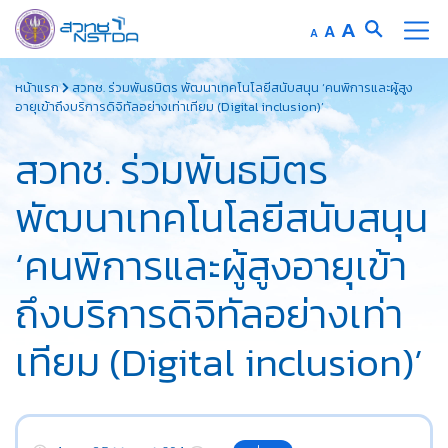
Increase
A
Reset
A
Decrease
A
font
font
font
Skip
size.
size.
size.
หน้าแรก
สวทช. ร่วมพันธมิตร พัฒนาเทคโนโลยีสนับสนุน ‘คนพิการและผู้สูง
to
อายุเข้าถึงบริการดิจิทัลอย่างเท่าเทียม (Digital inclusion)’
content
สวทช. ร่วมพันธมิตร
พัฒนาเทคโนโลยีสนับสนุน
‘คนพิการและผู้สูงอายุเข้า
ถึงบริการดิจิทัลอย่างเท่า
เทียม (Digital inclusion)’