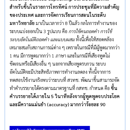
สำหรับขึ้นในรายการโทรทัศน์ การประชุมที่มีความสำคัญ​
ของประเทศ และการจัดการเรียนการสอนในระดับ
มหาวิทยาลัย
มาเป็นเวลากว่า 8 ปีแล้ว กลไกการทำงานของ
ระบบแบ่งออกเป็น 3 รูปแบบ คือ
การใช้คนถอดคำ การใช้
ระบบอัตโนมัติถอดคำ และแบบผสม
ทั้งนี้เพื่อให้สอดคล้อง
เหมาะสมกับสถานการณ์ต่าง ๆ เพราะในกรณีที่มีผู้พูดมากกว่า
1 คน มีการพูดมากกว่า 1 ภาษา และในกรณีที่เสียงพูดไม่
ชัดเจนหรือมีเสียงอื่น ๆ นอกจากเสียงพูดรบกวน ระบบ
อัตโนมัติจะมีประสิทธิภาพการทำงานลดลง ทั้งนี้จากการ
ทดสอบใช้งานจริงพบว่าระบบที่ สวทช. พัฒนาขึ้นสามารถจัด
ทำคำบรรยายได้ตรงตามมาตรฐานที่ กสทช. กำหนด คือ
ขึ้น
คำบรรยายได้ภายใน
5
วินาทีหลังจากผู้พูดพูดจบประโยค
และมีความแม่นยำ
(accuracy)
มากกว่าร้อยละ
90