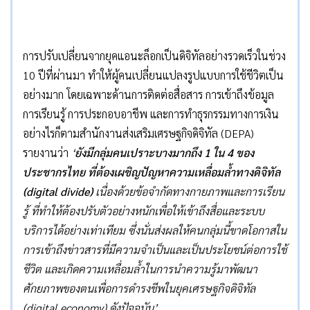
การปรับเปลี่ยนจากยุคแอนะล็อกเป็นดิจิทัลอย่างรวดเร็วในช่วง
10 ปีที่ผ่านมา ทำให้ผู้คนเปลี่ยนแปลงรูปแบบการใช้ชีวิตเป็น
อย่างมาก โดยเฉพาะด้านการติดต่อสื่อสาร การเข้าถึงข้อมูล
การเรียนรู้ การประกอบอาชีพ และการทำธุรกรรมทางการเงิน
อย่างไรก็ตามสำนักงานส่งเสริมเศรษฐกิจดิจิทัล (DEPA)
รายงานว่า
‘
ยังมีกลุ่มคนเปราะบางมากถึง
1
ใน
4
ของ
ประชากรไทย ที่ต้องเผชิญปัญหาความเหลื่อมล้ำทางดิจิทัล
(digital divide)
เนื่องด้วยข้อจำกัดทางกายภาพและการเรียน
รู้ ที่ทำให้ต้องปรับตัวอย่างหนักเพื่อให้เข้าถึงสื่อและระบบ
บริการได้อย่างเท่าเทียม ซึ่งนั่นส่งผลให้คนกลุ่มนี้ขาดโอกาสใน
การเข้าถึงข่าวสารที่มีความจำเป็นและเป็นประโยชน์ต่อการใช้
ชีวิต และเกิดความเหลื่อมล้ำในการนำความรู้มาพัฒนา
ศักยภาพของตนเพื่อการดำรงชีพในยุคเศรษฐกิจดิจิทัล
(digital economy)
ดังปัจจุบัน
’