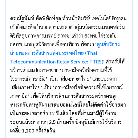
ดร
.
ณัฐนันท์ ทัดพิทักษ์กุล
หัวหน้าทีมวิจัยเทคโนโลยีที่ทุกคน
เข้าถึงและสิ่งอำนวยความสะดวก กลุ่มนวัตกรรมแพลตฟอร์ม
ดิจิทัลสุขภาพการแพทย์ สวทช. เล่าว่า สวทช. ได้ร่วมกับ
กสทช. และมูลนิธิสากลเพื่อคนพิการ พัฒนา
‘
ศูนย์บริการ
ถ่ายทอดการสื่อสารแห่งประเทศไทย
(Thai
Telecommunication Relay Service: TTRS)’
สำหรับให้
บริการล่ามแปลภาษาจาก ‘ภาษามือหรือข้อความที่ใช้
ไวยากรณ์ภาษามือ’ เป็น ‘เสียงภาษาไทย’ และแปลจาก
‘เสียงภาษาไทย’ เป็น ‘ภาษามือหรือข้อความที่ใช้ไวยากรณ์
ภาษามือ’
เพื่อให้บริการด้านการสื่อสารระหว่างคนหู
หนวกกับคนหูดีผ่านระบบออนไลน์โดยไม่คิดค่าใช้จ่ายมา
เป็นระยะเวลากว่า
12
ปีแล้ว โดยที่ผ่านมามีผู้ใช้งาน
ระบบแล้วมากกว่า
2.5
ล้านครั้ง ปัจจุบันมีการใช้บริการ
เฉลี่ย
1,200
ครั้งต่อวัน