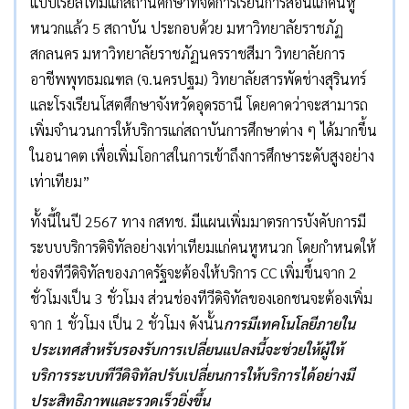
แบบเรียลไทม์แก่สถานศึกษาที่จัดการเรียนการสอนแก่คนหู
หนวกแล้ว 5 สถาบัน ประกอบด้วย มหาวิทยาลัยราชภัฏ
สกลนคร มหาวิทยาลัยราชภัฏนครราชสีมา วิทยาลัยการ
อาชีพพุทธมณฑล (จ.นครปฐม) วิทยาลัยสารพัดช่างสุรินทร์
และโรงเรียนโสตศึกษาจังหวัดอุดรธานี โดยคาดว่าจะสามารถ
เพิ่มจำนวนการให้บริการแก่สถาบันการศึกษาต่าง ๆ ได้มากขึ้น
ในอนาคต เพื่อเพิ่มโอกาสในการเข้าถึงการศึกษาระดับสูงอย่าง
เท่าเทียม”
ทั้งนี้ในปี 2567 ทาง กสทช. มีแผนเพิ่มมาตรการบังคับการมี
ระบบบริการดิจิทัลอย่างเท่าเทียมแก่คนหูหนวก โดยกำหนดให้
ช่องทีวีดิจิทัลของภาครัฐจะต้องให้บริการ CC เพิ่มขึ้นจาก 2
ชั่วโมงเป็น 3 ชั่วโมง ส่วนช่องทีวีดิจิทัลของเอกชนจะต้องเพิ่ม
จาก 1 ชั่วโมง เป็น 2 ชั่วโมง ดังนั้น
การมีเทคโนโลยีภายใน
ประเทศสำหรับรองรับการเปลี่ยนแปลงนี้จะช่วยให้ผู้ให้
บริการระบบทีวีดิจิทัลปรับเปลี่ยนการให้บริการได้อย่างมี
ประสิทธิภาพและรวดเร็วยิ่งขึ้น