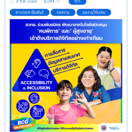
4 ธ.ค. 2566
6,094
ข่าว
ข่าวประชาสัมพันธ์
บทความ
ผลงานวิจัยเด่น