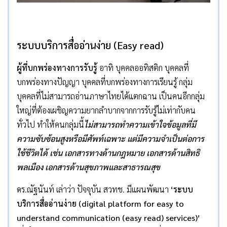
ระบบบริการสื่ออ่านง่าย
(Easy read)
ผู้ที่บกพร่องทางการรับรู้
อาทิ บุคคลออทิสติก บุคคลที่
บกพร่องทางปัญญา บุคคลที่บกพร่องทางการเรียนรู้ กลุ่ม
บุคคลที่ไม่สามารถอ่านภาษาไทยได้แตกฉาน เป็นคนอีกกลุ่ม
ใหญ่ที่ต้องเผชิญความยากลำบากจากการรับรู้ไม่เท่ากับคน
ทั่วไป ทำให้คนกลุ่มนี้
ไม่สามารถทำความเข้าใจข้อมูลที่มี
ความซับซ้อนสูงหรือมีศัพท์เฉพาะ แต่มีความจำเป็นต่อการ
ใช้ชีวิตได้ เช่น เอกสารทางด้านกฎหมาย เอกสารด้านสิทธิ
พลเมือง เอกสารด้านสุขภาพและสาธารณสุข
ดร.ณัฐนันท์ เล่าว่า ปัจจุบัน สวทช. มีแผนพัฒนา
‘
ระบบ
บริการสื่ออ่านง่าย
(digital platform for easy to
understand communication (easy read) services)’