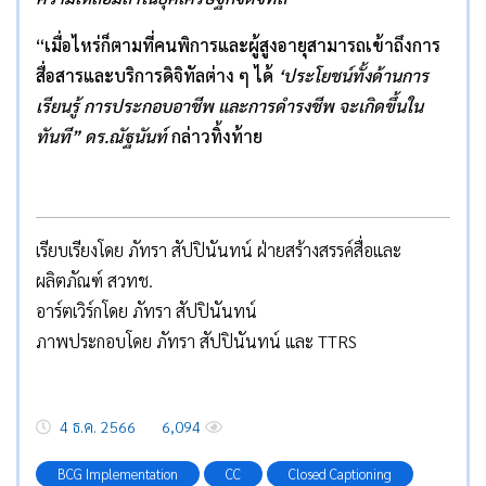
“เมื่อไหร่ก็ตามที่คนพิการและผู้สูงอายุสามารถเข้าถึงการ
สื่อสารและบริการดิจิทัลต่าง ๆ ได้
‘
ประโยชน์ทั้งด้านการ
เรียนรู้ การประกอบอาชีพ และการดำรงชีพ จะเกิดขึ้นใน
ทันที” ดร.ณัฐนันท์
กล่าวทิ้งท้าย
เรียบเรียงโดย ภัทรา สัปปินันทน์ ฝ่ายสร้างสรรค์สื่อและ
ผลิตภัณฑ์ สวทช.
อาร์ตเวิร์กโดย ภัทรา สัปปินันทน์
ภาพประกอบโดย ภัทรา สัปปินันทน์ และ TTRS
4 ธ.ค. 2566
6,094
BCG Implementation
CC
Closed Captioning