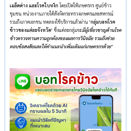
เมล็ดด่าง และโรคใบหงิก
โดยเปิดให้เกษตรกร ศูนย์ข้าว
ชุมชน หน่วยงานภายใต้สังกัดกระทรวงเกษตรและสหกรณ์
รวมถึงภาคเอกชน ทดลองใช้บริการแล้วผ่าน
‘
กลุ่มบอทโรค
ข้าวของแต่ละจังหวัด
’
ซึ่งแต่ละกลุ่มจะ
มีผู้เชี่ยวชาญด้านโรค
ข้าวตรวจทานความถูกต้องของผลการวินิจฉัย รวมถึงช่วย
ตอบข้อสงสัยและให้คำแนะนำเพิ่มเติมแก่เกษตรกรด้วย
”