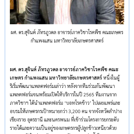
ผศ. ดร.สุจินต์ ภัทรภูวดล อาจารย์ภาควิชาโรคพืช คณะเกษตร
กำแพงแสน มหาวิทยาลัยเกษตรศาสตร์
ผศ. ดร.สุจินต์ ภัทรภูวดล อาจารย์ภาควิชาโรคพืช คณะ
เกษตร กำแพงแสน มหาวิทยาลัยเกษตรศาสตร์
หนึ่งในผู้
ริเริ่มพัฒนาแพลตฟอร์มเล่าว่า หลังจากทีมร่วมกันพัฒนา
แพลตฟอร์มจนพร้อมเปิดให้บริการในปี 2565 ทีมงานจาก
ภาควิชาฯ ได้นำแพลตฟอร์ม ‘บอทโรคข้าว’ ไปเผยแพร่และ
อบรมให้เกษตรกรเป้าหมายกว่า 3,200 คน จากจังหวัดลำปาง
เชียงราย อุดรธานี และนครพนม ที่เข้าร่วมโครงการยกระดับ
รายได้และความเป็นอยู่ของเกษตรกรผู้ปลูกข้าวเหนียวด้วย