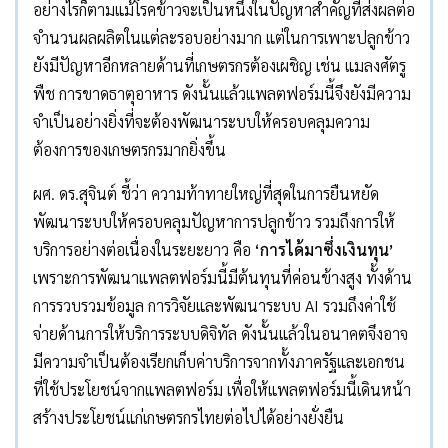
อย่างไรก็ตามแม้โรคข้าวจะเป็นหนึ่งในปัญหาสำคัญที่ส่งผลต่อ
จำนวนผลผลิตในแต่ละรอบอย่างมาก แต่ในการเพาะปลูกข้าว
ยังมีปัญหาอีกหลายด้านที่เกษตรกรต้องเผชิญ เช่น แมลงศัตรู
พืช การขาดธาตุอาหาร ดังนั้นแล้วแพลตฟอร์มนี้จึงยังมีความ
จำเป็นอย่างยิ่งที่จะต้องพัฒนาระบบให้ครอบคลุมความ
ต้องการของเกษตรกรมากยิ่งขึ้น
ผศ. ดร.สุจินต์ ชี้ว่า ความท้าทายใหญ่ที่สุดในการยืนหยัด
พัฒนาระบบให้ครอบคลุมปัญหาการปลูกข้าว รวมถึงการให้
บริการอย่างต่อเนื่องในระยะยาว คือ
‘
การได้มาซึ่งเงินทุน
’
เพราะการพัฒนาแพลตฟอร์มนี้มีต้นทุนที่ค่อนข้างสูง ทั้งด้าน
การรวบรวมข้อมูล การวิจัยและพัฒนาระบบ AI รวมถึงค่าใช้
จ่ายด้านการให้บริการระบบดิจิทัล ดังนั้นแล้วในอนาคตจึงอาจ
มีความจำเป็นต้องเรียกเก็บค่าบริการจากทั้งภาครัฐและเอกชน
ที่ใช้ประโยชน์จากแพลตฟอร์ม เพื่อให้แพลตฟอร์มนี้เดินหน้า
สร้างประโยชน์แก่เกษตรกรไทยต่อไปได้อย่างยั่งยืน