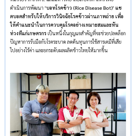
ดำเนินการพัฒนา
‘
บอทโรคข้าว (
Rice Disease Bot)’
แช
ตบอตสำหรับให้บริการวินิจฉัยโรคข้าวผ่านภาพถ่าย เพื่อ
ให้คำแนะนำในการควบคุมโรคอย่างเหมาะสมและทัน
ท่วงทีแก่เกษตรกร
เป็นหนึ่งในกุญแจสำคัญที่จะช่วยปลดล็อก
ปัญหาการรับมือกับโรคระบาด ลดต้นทุนการใช้สารเคมีที่เสีย
ไปอย่างไร้ค่า และยกระดับผลผลิตข้าวไทยให้มากขึ้น