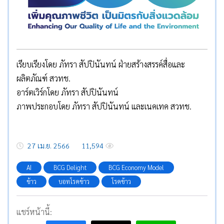
เรียบเรียงโดย ภัทรา สัปปินันทน์ ฝ่ายสร้างสรรค์สื่อและ
ผลิตภัณฑ์ สวทช.
อาร์ตเวิร์กโดย ภัทรา สัปปินันทน์
ภาพประกอบโดย ภัทรา สัปปินันทน์ และเนคเทค สวทช.
27 เม.ย. 2566
11,594
AI
BCG Delight
BCG Economy Model
ข้าว
บอทโรคข้าว
โรคข้าว
แชร์หน้านี้: