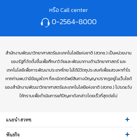
หรือ Call center
0-2564-8000
สำนักงานพัฒนาวิทยาศาสตร์และเทคโนโลยีแห่งชาติ (สวทช.) เป็นหน่วยงาน
ของรัฐที่จัดตั้งขึ้นเพื่อศึกษาวิจัยและพัฒนาทางด้านวิทยาศาสตร์ และ
เทคโนโลยีเพื่อการพัฒนาประเทศไทย ไม่ได้มีวัตถุประสงค์เพื่อแสวงหากำไร
หากท่านพบว่ามีข้อมูลใดๆ ที่ละเมิดทรัพย์สินทางปัญญาปรากฏอยู่ในเว็บไซต์
ของสำนักงานพัฒนาวิทยาศาสตร์และเทคโนโลยีแห่งชาติ (สวทช.) โปรดแจ้ง
ให้ทราบเพื่อดำเนินการแก้ปัญหาดังกล่าวโดยเร็วที่สุดต่อไป
แนะนำ สวทช.
พันธกิจ