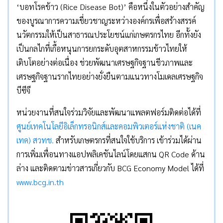
‘บอทโรคข้าว (Rice Disease Bot)’ คือหนึ่งในตัวอย่างสำคัญ
ของบูรณาการความเชี่ยวชาญระหว่างองค์กรเพื่อสร้างสรรค์
นวัตกรรมให้เป็นสาธารณประโยชน์แก่เกษตรกรไทย อีกทั้งยัง
เป็นกลไกที่เกื้อหนุนการยกระดับอุตสาหกรรมข้าวไทยให้
เติบโตอย่างต่อเนื่อง ช่วยพัฒนาเศรษฐกิจฐานชีวภาพและ
เศรษฐกิจฐานรากไทยอย่างยั่งยืนตามแนวทางโมเดลเศรษฐกิจ
บีซีจี
หน่วยงานที่สนใจร่วมวิจัยและพัฒนาแพลตฟอร์มติดต่อได้ที่
ศูนย์เทคโนโลยีอิเล็กทรอนิกส์และคอมพิวเตอร์แห่งชาติ (เนค
เทค) สวทช.
สำหรับเกษตรกรที่สนใจใช้บริการ เข้าร่วมได้ผ่าน
การเพิ่มเพื่อนทางแอปพลิเคชันไลน์โดยแสกน QR Code ด้าน
ล่าง และติดตามข่าวสารเกี่ยวกับ BCG Economy Model ได้ที่
www.bcg.in.th