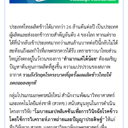
ประเทศไทยผลิตข้าวได้มากกว่า 26 ล้านตันต่อปี เป็นประเทศ
ผู้ผลิตและส่งออกข้าวรายสำคัญอันดับ 4 ของโลก หากแต่ราย
ได้ที่นำกลับเข้าประเทศมากกว่าแสนล้านบาทต่อปีนี้กลับไม่ได้
สะท้อนถึงผลกำไรที่เกษตรกรควรได้รับ เพราะชาวนาไทยส่วน
ใหญ่ยังตกอยู่ในวังวนของการ
‘
ทำมากแต่ได้น้อย
’
ต้องเผชิญ
ปัญหาต้นทุนการผลิตที่สูงขึ้น ความแปรปรวนของสภาพ
อากาศ
รวมถึงวิกฤตโรคระบาดที่ฉุดรั้งผลผลิตข้าวไทยให้
ถดถอยลงทุกที
กลุ่มโปรแกรมเกษตรสมัยใหม่ สำนักงานพัฒนาวิทยาศาสตร์
และเทคโนโลยีแห่งชาติ (สวทช.) สนับสนุนทุนในการดำเนิน
โครงการวิจัย
“
โมบายแอปพลิเคชันเพื่อการวินิจฉัยโรคข้าว
โดยใช้การวิเคราะห์ภาพถ่ายและปัญญาประดิษฐ์
”
ให้แก่
ทีมวิจัยจาก สวทช. และมหาวิทยาลัยเกษตรศาสตร์ เพื่อ