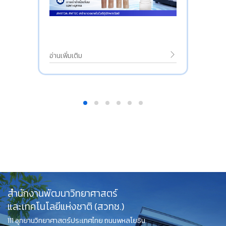
อ่านเพิ่มเติม
สำนักงานพัฒนาวิทยาศาสตร์
และเทคโนโลยีแห่งชาติ (สวทช.)
111 อุทยานวิทยาศาสตร์ประเทศไทย ถนนพหลโยธิน