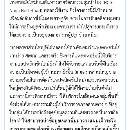
เกษตรสมัยใหม่บนเส้นทางสายวัฒนธรรมลุ่มน้ำโขง (BCG-
Naga Belt Road) ทดลองใช้งาน ซึ่งโครงการนี้มีเป้าหมาย
เพื่อผลักดันการใช้โมเดลเศรษฐกิจ BCG ในการขับเคลื่อนชุมชน
ให้มีการสร้างมูลค่าเพิ่มแบบครบวงจร นำไปสู่การยกระดับราย
ได้และความเป็นอยู่ของเกษตรกรผู้ปลูกข้าวเหนียว
“เกษตรกรส่วนใหญ่ที่ได้ทดลองใช้ต่างชื่นชมว่าแพลตฟอร์มใช้
งานง่าย สะดวก และรวดเร็ว ซึ่งการที่แพลตฟอร์มนี้ให้บริการ
ผ่านแอปพลิเคชันไลน์ยิ่งทำให้ได้รับกระแสตอบรับที่ดีในเรื่อง
ความเป็นมิตรต่อผู้ใช้งานมากยิ่งขึ้น (เกษตรกรส่วนใหญ่ขาด
ความพร้อมในการติดตั้งแอปพลิเคชันใหม่) และเกษตรกรส่วน
ใหญ่ต่างยินดีที่จะแนะนำให้คนรู้จักได้ใช้งานร่วมกันต่อไป
นอกจากนี้การที่ระบบมีการ
‘
ให้บริการในลักษณะกลุ่มพื้นที่
’
ยังช่วยให้เกษตรกรรวมถึงผู้ใช้บริการจากภาคส่วนต่าง ๆ ที่อยู่
ในกลุ่ม ได้ตระหนักถึงชุดข้อมูลความถี่และช่วงเวลาในการเกิด
โรค ทำให้
สามารถนำข้อมูลเหล่านั้นมาวางแผนเฝ้าระวัง
การระบาดของโรคข้าวเพื่อลดความเสียหายที่อาจเกิดขึ้น