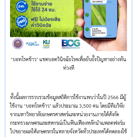
‘บอทโรคข้าว’ แชตบอตวินิจฉัยโรคเพื่อยับยั้งปัญหาอย่างทัน
ท่วงที
ทั้งนี้ผลการรวบรวมข้อมูลสถิติการใช้งานพบว่าในปี 2566 มีผู้
ใช้งาน ‘บอทโรคข้าว’ แล้วประมาณ 3,500 คน โดยมีทีมวิจัย
จากมหาวิทยาลัยเกษตรศาสตร์และหน่วยงานภายใต้สังกัด
กระทรวงเกษตรและสหกรณ์เป็นฟันเฟืองหลักนำแพลตฟอร์ม
ไปขยายผลให้เกษตรกรในหลายจังหวัดทั่วประเทศได้ทดลองใช้