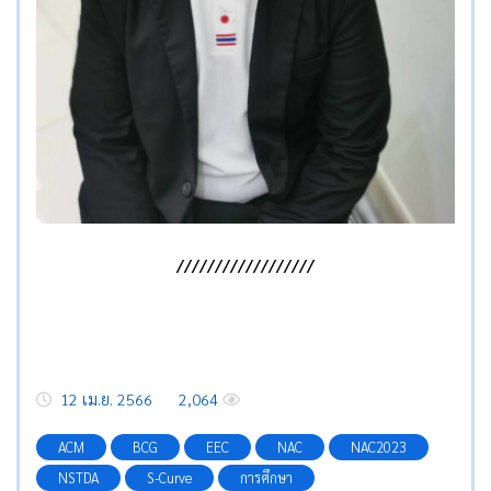
//////////////////
12 เม.ย. 2566
2,064
ACM
BCG
EEC
NAC
NAC2023
NSTDA
S-Curve
การศึกษา