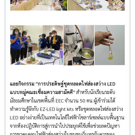
และ
กิจกรรม
“การประดิษฐ์ชุดหลอดไฟส่องสว่าง LED
แบบหมู่คณะเชื่อมความสามัคคี”
สำหรับนักเรียนระดับ
มัธยมศึกษาในเขตพื้นที่ EEC จำนวน 50 คน ผู้เข้าร่วมได้
ทำความรู้จักกับ EZ-LED light kits หรือชุดหลอดไฟส่องสว่าง
LED อย่างง่ายที่เป็นเทคโนโลยีไฟฟ้าโซลาร์เซลล์แบบพื้นฐาน
จากห้องปฏิบัติการสู่การนำไปประยุกต์ใช้เพื่อช่วยลดปัญหา
การขาดแคลนไฟฟ้าส่องสว่างในชุมชนถิ่นทุรกันดารของ