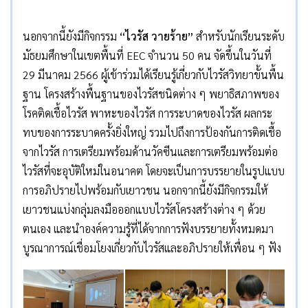
นอกจากนี้ยังมีกิจกรรม
“ไวรัส วายร้าย”
สำหรับนักเรียนระดับ
มัธยมศึกษาในเขตพื้นที่ EEC จำนวน 50 คน จัดขึ้นในวันที่
29 มีนาคม 2566 ผู้เข้าร่วมได้เรียนรู้เกี่ยวกับไวรัสวิทยาขั้นพื้น
ฐาน โครงสร้างพื้นฐานของไวรัสชนิดต่าง ๆ พยาธิสภาพของ
โรคติดเชื้อไวรัส พาหะของไวรัส การระบาดของไวรัส ผลกระ
ทบของการระบาดครั้งยิ่งใหญ่ รวมไปถึงการป้องกันการติดเชื้อ
จากไวรัส การเตรียมพร้อมด้านวัคซีนและการเตรียมพร้อมต่อ
ไวรัสที่จะอุบัติใหม่ในอนาคต โดยจะเป็นการบรรยายในรูปแบบ
การอภิปรายไปพร้อมกับเยาวชน นอกจากนี้ยังมีกิจกรรมให้
เยาวชนแบ่งกลุ่มลงมือออกแบบไวรัสโครงสร้างต่าง ๆ ด้วย
ตนเอง และนำองค์ความรู้ที่ได้จากการฟังบรรยายทั้งหมดมา
บูรณาการณ์เชื่อมโยงเกี่ยวกับไวรัสและอภิปรายให้เพื่อน ๆ ฟัง