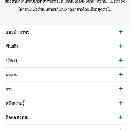
ของสำนักงานพัฒนาวิทยาศาสตร์และเทคโนโลยีแห่งชาติ (สวทช.) โปรดแจ้ง
ให้ทราบเพื่อดำเนินการแก้ปัญหาดังกล่าวโดยเร็วที่สุดต่อไป
แนะนำ สวทช.
พันธกิจ
บริการ
ผลงาน
ข่าว
คลังความรู้
ติดต่อ สวทช.