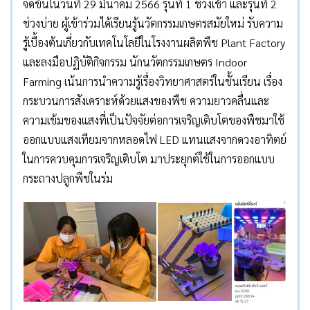
จัดขึ้นในวันที่ 29 มีนาคม 2566 รุ่นที่ 1 ช่วงเช้า และรุ่นที่ 2
ช่วงบ่าย ผู้เข้าร่วมได้เรียนรู้นวัตกรรมเกษตรสมัยใหม่ รับความ
รู้เบื้องต้นเกี่ยวกับเทคโนโลยีในโรงงานผลิตพืช Plant Factory
และลงมือปฏิบัติกิจกรรม นักนวัตกรรมเกษตร Indoor
Farming เน้นการนำความรู้เรื่องวิทยาศาสตร์ในชั้นเรียน เรื่อง
กระบวนการสังเคราะห์ด้วยแสงของพืช ความยาวคลื่นและ
ความเข้มของแสงที่เป็นปัจจัยต่อการเจริญเติบโตของพืชมาใช้
ออกแบบแสงเทียมจากหลอดไฟ LED แทนแสงจากดวงอาทิตย์
ในการควบคุมการเจริญเติบโต มาประยุกต์ใช้ในการออกแบบ
กระถางปลูกพืชในร่ม