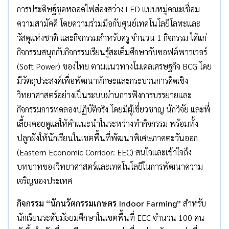
การประดิษฐ์ชุดหลอดไฟส่องสว่าง LED แบบหมู่คณะเชื่อม
ความสามัคคี โดยความร่วมมือกับศูนย์เทคโนโลยีโลหะและ
วัสดุแห่งชาติ และกิจกรรมสำหรับครู จำนวน 1 กิจกรรม ได้แก่
กิจกรรมสนุกกับกิจกรรมเรียนรู้สะเต็มศึกษากับซอฟต์พาวเวอร์
(Soft Power) ของไทย ตามแนวทางโมเดลเศรษฐกิจ BCG โดย
มีวัตถุประสงค์เพื่อพัฒนาทักษะและกระบวนการคิดเชิง
วิทยาศาสตร์อย่างเป็นระบบผ่านการฟังการบรรยายและ
กิจกรรมการทดลองปฏิบัติจริง โดยมีผู้เชี่ยวชาญ นักวิจัย และพี่
เลี้ยงคอยดูแลให้คำแนะนำในระหว่างทำกิจกรรม พร้อมทั้ง
ปลูกฝังให้นักเรียนในเขตพื้นที่พัฒนาพิเศษภาคตะวันออก
(Eastern Economic Corridor: EEC) สนใจและเข้าใจถึง
บทบาทของวิทยาศาสตร์และเทคโนโลยีในการพัฒนาความ
เจริญของประเทศ
กิจกรรม
“นักนวัตกรรมเกษตร Indoor Farming”
สำหรับ
นักเรียนระดับมัธยมศึกษาในเขตพื้นที่ EEC จำนวน 100 คน