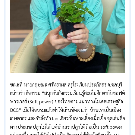
ขณะที่ นายกฤษณะ ศรัทธาผล ครูโรงเรียนประภัสสร จ.ชลบุรี
กล่าวว่า กิจกรรม “สนุกกับกิจกรรมเรียนรู้สะเต็มศึกษากับซอฟต์
พาวเวอร์ (Soft power) ของไทยตามแนวทางโมเดลเศรษฐกิจ
BCG” เมื่อได้อบรมแล้วทำให้เห็นชัดเจนว่า บ้านเราเป็นเมือง
เกษตรกร และกำลังทำ lab เกี่ยวกับเพาะเลี้ยงเนื้อเยื่อ จุดเด่นคือ
ต่างประเทศปลูกไม่ได้ แต่บ้านเราปลูกได้ ถือเป็น soft power