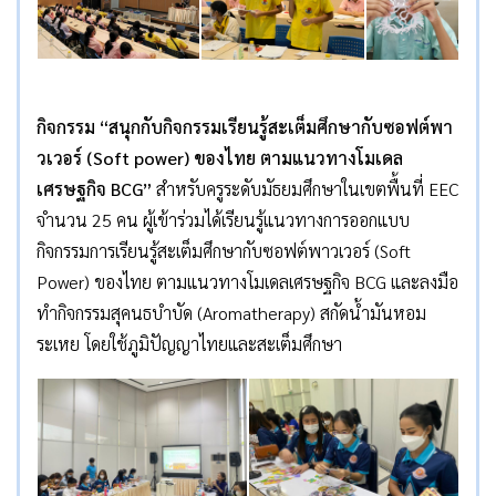
กิจกรรม
“สนุกกับกิจกรรมเรียนรู้สะเต็มศึกษากับซอฟต์พา
วเวอร์ (Soft power) ของไทย ตามแนวทางโมเดล
เศรษฐกิจ BCG”
สำหรับครูระดับมัธยมศึกษาในเขตพื้นที่ EEC
จำนวน 25 คน ผู้เข้าร่วมได้เรียนรู้แนวทางการออกแบบ
กิจกรรมการเรียนรู้สะเต็มศึกษากับซอฟต์พาวเวอร์ (Soft
Power) ของไทย ตามแนวทางโมเดลเศรษฐกิจ BCG และลงมือ
ทำกิจกรรมสุคนธบำบัด (Aromatherapy) สกัดน้ำมันหอม
ระเหย โดยใช้ภูมิปัญญาไทยและสะเต็มศึกษา