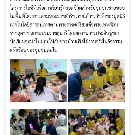
โครงการไอซีทีเพื่อการเรียนรู้ตลอดชีวิตสำหรับชุมชนชายขอบ
ในพื้นที่โครงการตามพระราชดำริฯ ภายใต้การกำกับของมูลนิธิ
เทคโนโลยีสารสนเทศตามพระราชดำริสมเด็จพระเทพรัตน
ราชสุดา ฯ สยามบรมราชกุมารี โดยผลงานการประดิษฐ์ของ
นักเรียนจะนำไปมอบให้กับชาวบ้านเพื่อใช้งานจริงในกิจกรรม
ครัวเรือนของชุมชนต่อไป