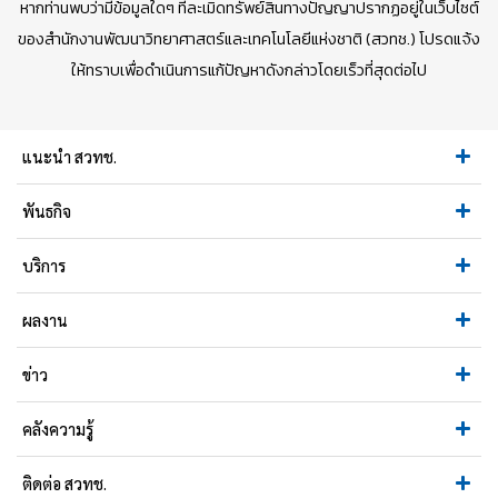
หากท่านพบว่ามีข้อมูลใดๆ ที่ละเมิดทรัพย์สินทางปัญญาปรากฏอยู่ในเว็บไซต์
ของสำนักงานพัฒนาวิทยาศาสตร์และเทคโนโลยีแห่งชาติ (สวทช.) โปรดแจ้ง
ให้ทราบเพื่อดำเนินการแก้ปัญหาดังกล่าวโดยเร็วที่สุดต่อไป
แนะนำ สวทช.
พันธกิจ
บริการ
ผลงาน
ข่าว
คลังความรู้
ติดต่อ สวทช.