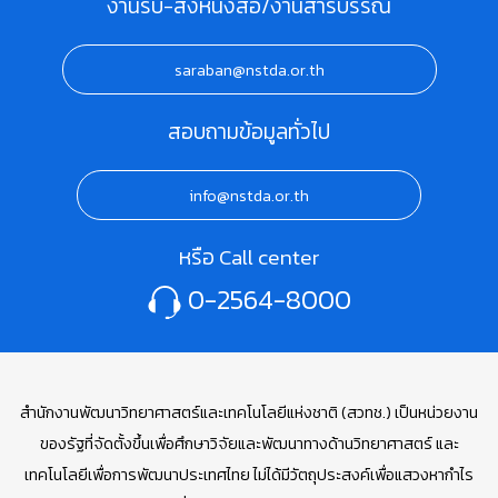
งานรับ-ส่งหนังสือ/งานสารบรรณ
saraban@nstda.or.th
สอบถามข้อมูลทั่วไป
info@nstda.or.th
หรือ Call center
0-2564-8000
สำนักงานพัฒนาวิทยาศาสตร์และเทคโนโลยีแห่งชาติ (สวทช.) เป็นหน่วยงาน
ของรัฐที่จัดตั้งขึ้นเพื่อศึกษาวิจัยและพัฒนาทางด้านวิทยาศาสตร์ และ
เทคโนโลยีเพื่อการพัฒนาประเทศไทย ไม่ได้มีวัตถุประสงค์เพื่อแสวงหากำไร