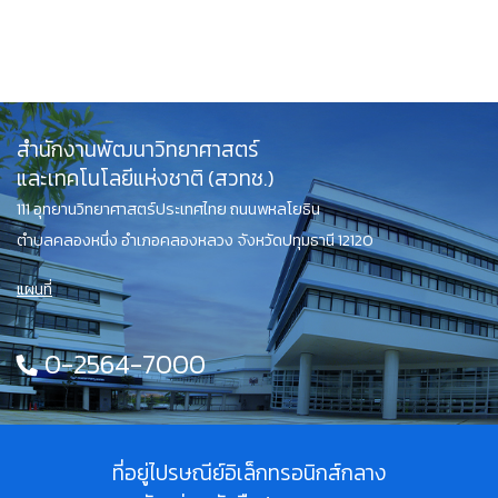
สำนักงานพัฒนาวิทยาศาสตร์
และเทคโนโลยีแห่งชาติ (สวทช.)
111 อุทยานวิทยาศาสตร์ประเทศไทย ถนนพหลโยธิน
ตำบลคลองหนึ่ง อำเภอคลองหลวง จังหวัดปทุมธานี 12120
แผนที่
0-2564-7000
ที่อยู่ไปรษณีย์อิเล็กทรอนิกส์กลาง