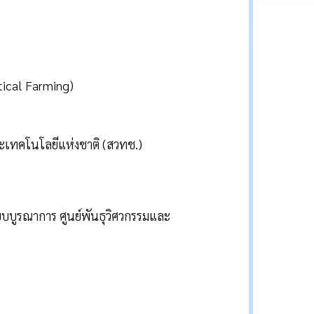
tical Farming)
ะเทคโนโลยีแห่งชาติ (สวทช.)
บบบูรณาการ ศูนย์พันธุวิศวกรรมและ