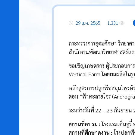
29 ส.ค. 2565
1,331
กระทรวงการอุดมศึกษา วิทยาศาส
สำนักงานพัฒนาวิทยาศาสตร์และ
ขอเชิญเกษตรกร ผู้ประกอบการด
Vertical Farm โดยผลผลิตในรูป
หลักสูตรการปลูกพืชสมุนไพรด้ว
ตอน “ฟ้าทะลายโจร (Andrograp
ระหว่างวันที่ 22 – 23 กันยาย
สถานที่อบรม :
โรงแรมเซ็นจูรี่ 
สถานที่ศึกษาดูงาน :
โรงปลูกพื