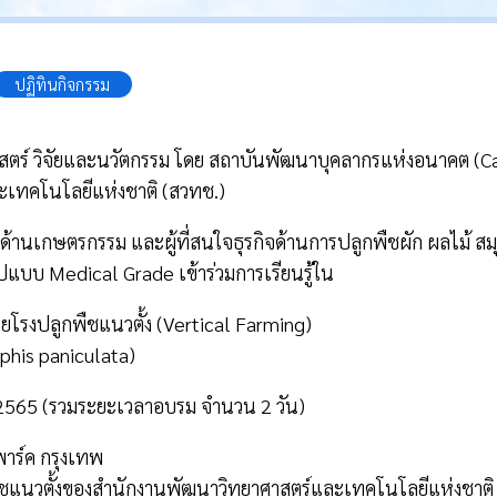
ปฏิทินกิจกรรม
ตร์ วิจัยและนวัตกรรม โดย สถาบันพัฒนาบุคลากรแห่งอนาคต (Car
เทคโนโลยีแห่งชาติ (สวทช.)
้านเกษตรกรรม และผู้ที่สนใจธุรกิจด้านการปลูกพืชผัก ผลไม้
แบบ Medical Grade เข้าร่วมการเรียนรู้ใน
ยโรงปลูกพืชแนวตั้ง (Vertical Farming)
his paniculata)
น 2565 (รวมระยะเวลาอบรม จำนวน 2 วัน)
พาร์ค กรุงเทพ
ชแนวตั้งของสำนักงานพัฒนาวิทยาศาสตร์และเทคโนโลยีแห่งชาติ