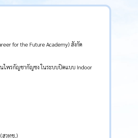
eer for the Future Academy) สังกัด
 สมุนไพรกัญชากัญชง ในระบบปิดแบบ Indoor
 (สวทช.)