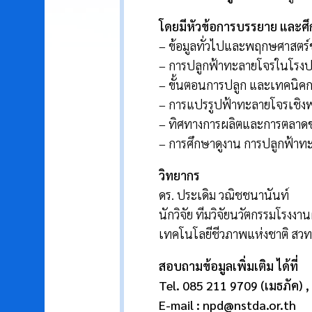
โดยมีหัวข้อการบรรยาย และศึกษ
– ข้อมูลทั่วไปและพฤกษศาสตร
– การปลูกฟ้าทะลายโจรในโรงปล
– ขั้นตอนการปลูก และเทคนิคก
– การแปรรูปฟ้าทะลายโจรเชิงพ
– ทิศทางการผลิตและการตลาด
– การศึกษาดูงาน การปลูกฟ้าท
วิทยากร
ดร. ประเดิม วณิชชนานันท์
นักวิจัย ทีมวิจัยนวัตกรรมโรง
เทคโนโลยีชีวภาพแห่งชาติ สวท
สอบถามข้อมูลเพิ่มเติม ได้ที่
Tel. 085 211 9709 (เมธภัค) , 
E-mail : npd@nstda.or.th