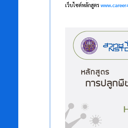
เว็บไซต์หลักสูตร
www.career