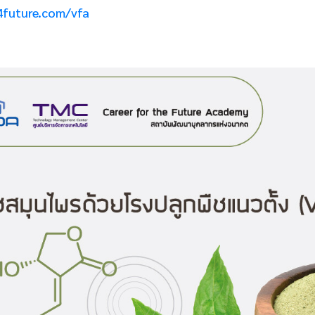
4future.com/vfa