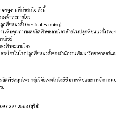
าดูงานที่น่าสนใจ ดังนี้
์ของฟ้าทะลายโจร
ูกพืชแนวตั้ง (Vertical Farming)
ารเพิ่มคุณภาพผลผลิตฟ้าทะลายโจร ด้วยโรงปลูกพืชแนวตั้ง (Ver
าณิชย์
ของฟ้าทะลายโจร
ะลายโจรในโรงปลูกพืชแนวตั้งของสำนักงานพัฒนาวิทยาศาสตร์แล
งานผลิตพืชสมุนไพร กลุ่มวิจัยเทคโนโลยีชีวภาพพืชและการจัดการแ
ช.
097 297 2563 (สุรีย์)