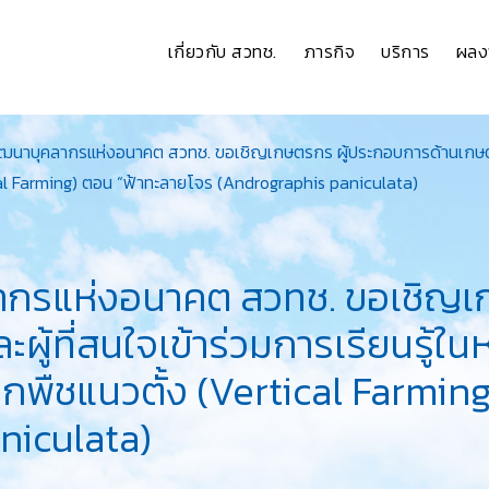
เกี่ยวกับ สวทช.
ภารกิจ
บริการ
ผลง
ฒนาบุคลากรแห่งอนาคต สวทช. ขอเชิญเกษตรกร ผู้ประกอบการด้านเกษตรกรร
cal Farming) ตอน “ฟ้าทะลายโจร (Andrographis paniculata)
ากรแห่งอนาคต สวทช. ขอเชิญเ
ู้ที่สนใจเข้าร่วมการเรียนรู้ใ
กพืชแนวตั้ง (Vertical Farmin
niculata)