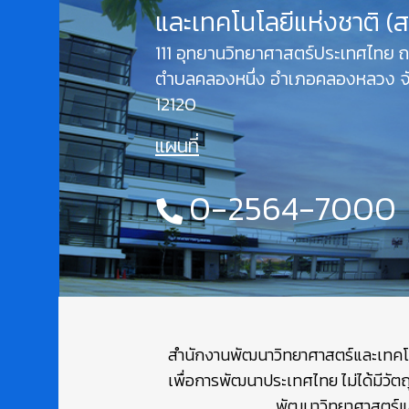
และเทคโนโลยีแห่งชาติ (
111 อุทยานวิทยาศาสตร์ประเทศไทย
ตำบลคลองหนึ่ง อำเภอคลองหลวง จั
12120
แผนที่
0-2564-7000
สำนักงานพัฒนาวิทยาศาสตร์และเทคโนโล
เพื่อการพัฒนาประเทศไทย ไม่ได้มีวัต
พัฒนาวิทยาศาสตร์และ