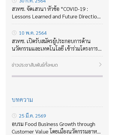
30 ก.ค. 2564
สวทช. จัดเสวนา หัวข้อ “COVID-19 :
Lessons Learned and Future Directions
ถอดบทเรียนจาก COVID-19 กับแนวทาง
รับมือกับโรคร้ายใหม่ๆในอนาคต
10 พ.ค. 2564
สวทช. เปิดรับสมัครผู้ประกอบการด้าน
นวัตกรรมและเทคโนโลยี เข้าร่วมโครงการ
บ่มเพาะธุรกิจเทคโนโลยี ปี 2564
ข่าวประชาสัมพันธ์ทั้งหมด
บทความ
25 มี.ค. 2569
อบรม Food Business Growth through
Customer Value โดยเมืองนวัตกรรมอาหาร