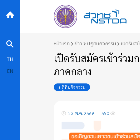
Skip
หน้าแรก
ข่าว
ปฏิทินกิจกรรม
เปิดรับส
to
content
เปิดรับสมัครเข้าร่ว
TH
ภาคกลาง
EN
ปฏิทินกิจกรรม
23 พ.ค. 2569
590