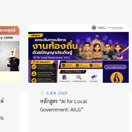
5 ส.ค. 2569
ค์
หลักสูตร “AI for Local
Government: AILG”
ic