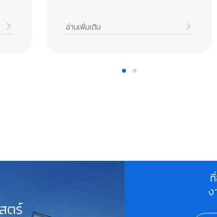
อ่านเพิ่มเติม
ท
ง
สตร์