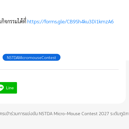
มกิจกรรมได้ที่
https://forms.gle/CB9Sh4ku3Di1kmzA6
NSTDAMicromouseContest
Line
มัครเข้าร่วมการแข่งขัน NSTDA Micro-Mouse Contest 2027 ระดับภูมิ