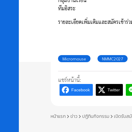
ทีมอิสระ
รายละเอียดเพิ่มเติมและสมัครเข้าร่ว
Micromouse
NMMC2027
แชร์หน้านี้:
Facebook
Twitter
หน้าแรก
ข่าว
ปฏิทินกิจกรรม
เปิดรับส