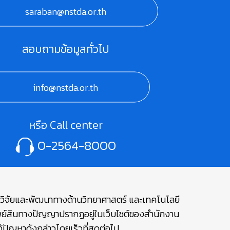
saraban@nstda.or.th
สอบถามข้อมูลทั่วไป
info@nstda.or.th
หรือ Call center
0-2564-8000
ษาวิจัยและพัฒนาทางด้านวิทยาศาสตร์ และเทคโนโลยี
รัพย์สินทางปัญญาปรากฏอยู่ในเว็บไซต์ของสำนักงาน
ปัญหาดังกล่าวโดยเร็วที่สุดต่อไป