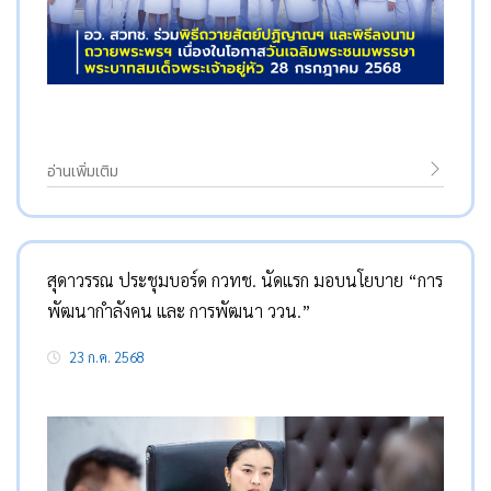
อ่านเพิ่มเติม
สุดาวรรณ ประชุมบอร์ด กวทช. นัดแรก มอบนโยบาย “การ
พัฒนากำลังคน และ การพัฒนา ววน.”
23 ก.ค. 2568