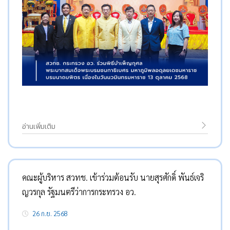
อ่านเพิ่มเติม
คณะผู้บริหาร สวทช. เข้าร่วมต้อนรับ นายสุรศักดิ์ พันธ์เจริ
ญวรกุล รัฐมนตรีว่าการกระทรวง อว.
26 ก.ย. 2568