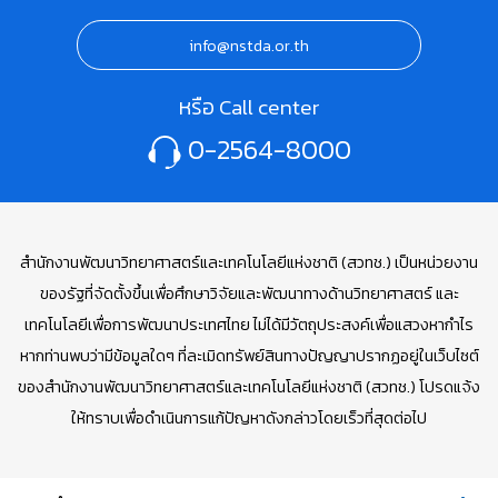
info@nstda.or.th
หรือ Call center
0-2564-8000
สำนักงานพัฒนาวิทยาศาสตร์และเทคโนโลยีแห่งชาติ (สวทช.) เป็นหน่วยงาน
ของรัฐที่จัดตั้งขึ้นเพื่อศึกษาวิจัยและพัฒนาทางด้านวิทยาศาสตร์ และ
เทคโนโลยีเพื่อการพัฒนาประเทศไทย ไม่ได้มีวัตถุประสงค์เพื่อแสวงหากำไร
หากท่านพบว่ามีข้อมูลใดๆ ที่ละเมิดทรัพย์สินทางปัญญาปรากฏอยู่ในเว็บไซต์
ของสำนักงานพัฒนาวิทยาศาสตร์และเทคโนโลยีแห่งชาติ (สวทช.) โปรดแจ้ง
ให้ทราบเพื่อดำเนินการแก้ปัญหาดังกล่าวโดยเร็วที่สุดต่อไป