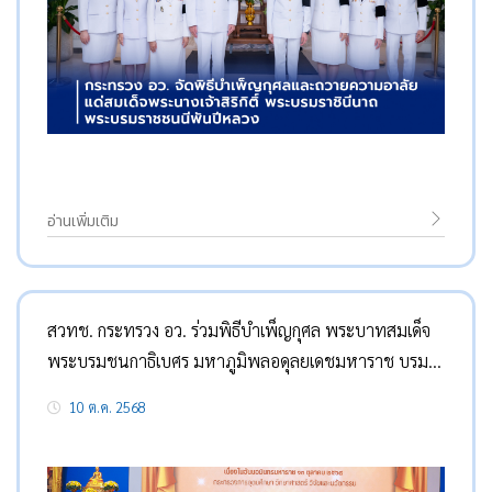
อ่านเพิ่มเติม
สวทช. กระทรวง อว. ร่วมพิธีบำเพ็ญกุศล พระบาทสมเด็จ
พระบรมชนกาธิเบศร มหาภูมิพลอดุลยเดชมหาราช บรม
นาถบพิตร เนื่องในวันนวมินทรมหาราช 13 ตุลาคม 2568
10 ต.ค. 2568