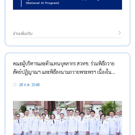
อ่านเพิ่มเติม
คณะผู้บริหารและตัวแทนบุคลากร สวทช. ร่วมพิธีถวาย
สัตย์ปฏิญาณฯ และพิธีลงนามถวายพระพรฯ เนื่องใน
โอกาสวันเฉลิมพระชนมพรรษา พระบาทสมเด็จ
28 ก.ค. 2568
พระเจ้าอยู่หัว 28 กรกฎาคม 2568