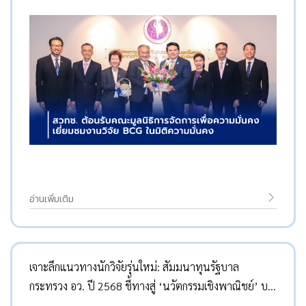
อ่านเพิ่มเติม
เจาะลึกแนวทางนักวิจัยรุ่นใหม่: สัมมนาทุนรัฐบาล
กระทรวง อว. ปี 2568 ชี้ทางสู่ ‘นวัตกรรมเชิงพาณิชย์’ บน
ฐานจริยธรรม