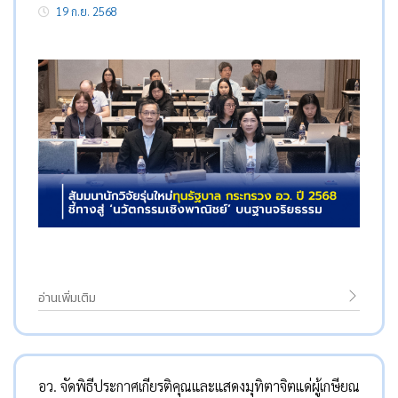
19 ก.ย. 2568
อ่านเพิ่มเติม
อว. จัดพิธีประกาศเกียรติคุณและแสดงมุทิตาจิตแด่ผู้เกษียณ