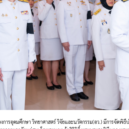
วงการอุดมศึกษา วิทยาศาสตร์ วิจัยและนวัตกรรม(อว.) มีการจัดพิ