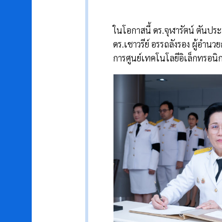
ในโอกาสนี้ ดร.จุฬารัตน์ ตันป
ดร.เชาวรีย์ อรรถลังรอง ผู้อำน
การศูนย์เทคโนโลยีอิเล็กทรอนิก