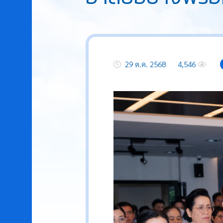
29 ต.ค. 2568
4,546