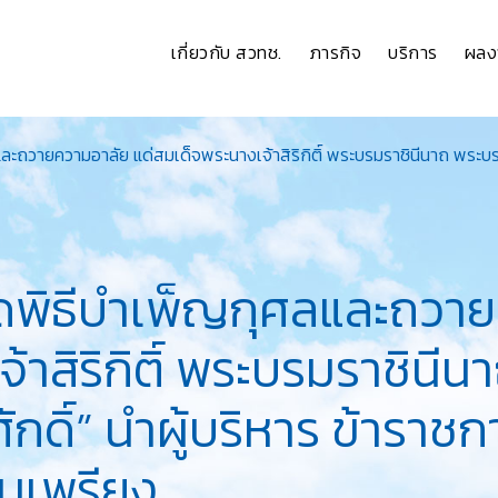
เกี่ยวกับ สวทช.
ภารกิจ
บริการ
ผลง
ะถวายความอาลัย แด่สมเด็จพระนางเจ้าสิริกิติ์ พระบรมราชินีนาถ พระบรม
ัดพิธีบำเพ็ญกุศลและถวาย
้าสิริกิติ์ พระบรมราชิน
ักดิ์” นำผู้บริหาร ข้ารา
อมเพรียง