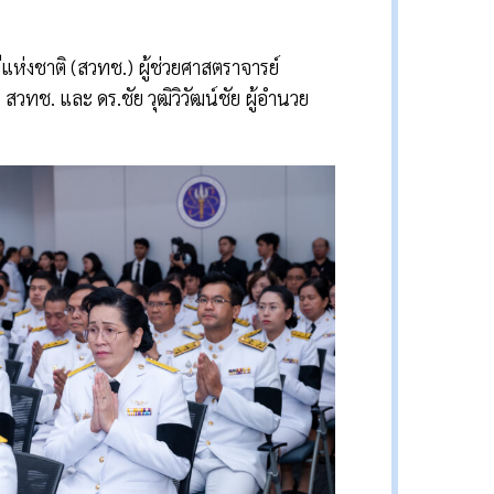
ห่งชาติ (สวทช.) ผู้ช่วยศาสตราจารย์
วทช. และ ดร.ชัย วุฒิวิวัฒน์ชัย ผู้อำนวย