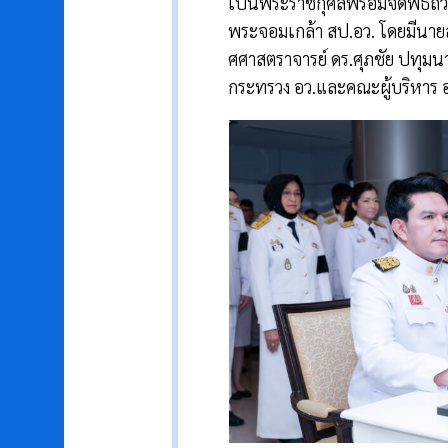
เป็นพระราชกุศลพร้อมจัดพิธีถ
พระจอมเกล้า สป.อว. โดยมีนายสุ
ศศาสตราจารย์ ดร.ศุภชัย ปทุมน
กระทรวง อว.และคณะผู้บริหาร อ