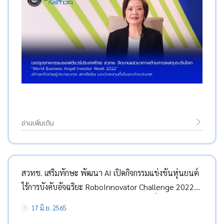
อ่านเพิ่มเติม
สวทช. เสริมทักษะ พัฒนา AI เปิดกิจกรรมแข่งขันหุ่นยนต์
ไร้การบังคับอัจฉริยะ RoboInnovator Challenge 2022
By Software Park Thailand 17-19 มิ.ย. นี้
17 มิ.ย. 2565