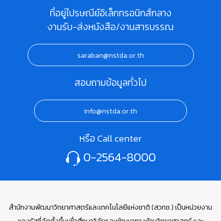
ที่อยู่ไปรษณีย์อิเล็กทรอนิกส์กลาง
งานรับ-ส่งหนังสือ/งานสารบรรณ
saraban@nstda.or.th
สอบถามข้อมูลทั่วไป
info@nstda.or.th
หรือ Call center
0-2564-8000
สำนักงานพัฒนาวิทยาศาสตร์และเทคโนโลยีแห่งชาติ (สวทช.) เป็นหน่วยงาน