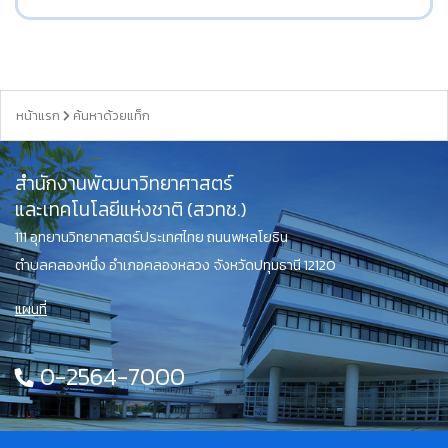
หน้าแรก
ค้นหาด้วยแท็ก
สำนักงานพัฒนาวิทยาศาสตร์
และเทคโนโลยีแห่งชาติ (สวทช.)
111 อุทยานวิทยาศาสตร์ประเทศไทย ถนนพหลโยธิน
ตำบลคลองหนึ่ง อำเภอคลองหลวง จังหวัดปทุมธานี 12120
แผนที่
0-2564-7000