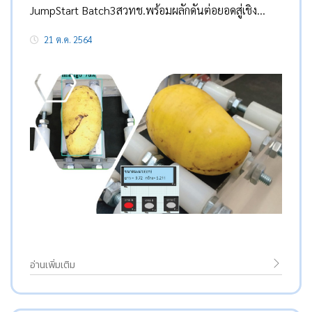
JumpStart Batch3สวทช.พร้อมผลักดันต่อยอดสู่เชิง
พาณิชย์
21 ต.ค. 2564
อ่านเพิ่มเติม