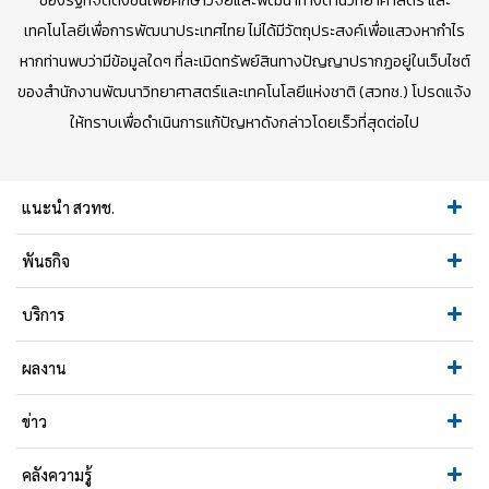
ของรัฐที่จัดตั้งขึ้นเพื่อศึกษาวิจัยและพัฒนาทางด้านวิทยาศาสตร์ และ
เทคโนโลยีเพื่อการพัฒนาประเทศไทย ไม่ได้มีวัตถุประสงค์เพื่อแสวงหากำไร
หากท่านพบว่ามีข้อมูลใดๆ ที่ละเมิดทรัพย์สินทางปัญญาปรากฏอยู่ในเว็บไซต์
ของสำนักงานพัฒนาวิทยาศาสตร์และเทคโนโลยีแห่งชาติ (สวทช.) โปรดแจ้ง
ให้ทราบเพื่อดำเนินการแก้ปัญหาดังกล่าวโดยเร็วที่สุดต่อไป
แนะนำ สวทช.
พันธกิจ
บริการ
ผลงาน
ข่าว
คลังความรู้