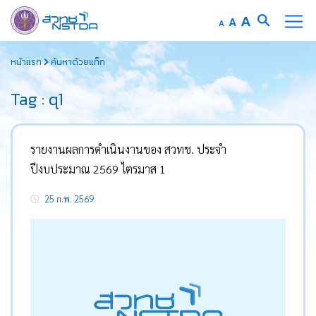
Increase
A
Reset
A
Decrease
A
font
font
font
Skip
size.
size.
size.
หน้าแรก
ค้นหาด้วยแท็ก
to
content
Tag : q1
รายงานผลการดำเนินงานของ สวทช. ประจำ
ปีงบประมาณ 2569 ไตรมาส 1
25 ก.พ. 2569