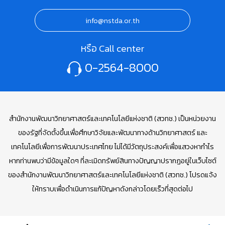
info@nstda.or.th
หรือ Call center
0-2564-8000
สำนักงานพัฒนาวิทยาศาสตร์และเทคโนโลยีแห่งชาติ (สวทช.) เป็นหน่วยงาน
ของรัฐที่จัดตั้งขึ้นเพื่อศึกษาวิจัยและพัฒนาทางด้านวิทยาศาสตร์ และ
เทคโนโลยีเพื่อการพัฒนาประเทศไทย ไม่ได้มีวัตถุประสงค์เพื่อแสวงหากำไร
หากท่านพบว่ามีข้อมูลใดๆ ที่ละเมิดทรัพย์สินทางปัญญาปรากฏอยู่ในเว็บไซต์
ของสำนักงานพัฒนาวิทยาศาสตร์และเทคโนโลยีแห่งชาติ (สวทช.) โปรดแจ้ง
ให้ทราบเพื่อดำเนินการแก้ปัญหาดังกล่าวโดยเร็วที่สุดต่อไป