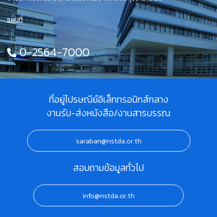
แผนที่
0-2564-7000
ที่อยู่ไปรษณีย์อิเล็กทรอนิกส์กลาง
งานรับ-ส่งหนังสือ/งานสารบรรณ
saraban@nstda.or.th
สอบถามข้อมูลทั่วไป
info@nstda.or.th