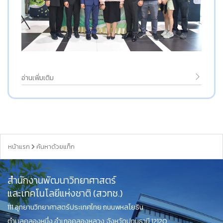
อ่านเพิ่มเติม
หน้าแรก
ค้นหาด้วยแท็ก
สำนักงานพัฒนาวิทยาศาสตร์
และเทคโนโลยีแห่งชาติ (สวทช.)
111 อุทยานวิทยาศาสตร์ประเทศไทย ถนนพหลโยธิน
ตำบลคลองหนึ่ง อำเภอคลองหลวง จังหวัดปทุมธานี 12120