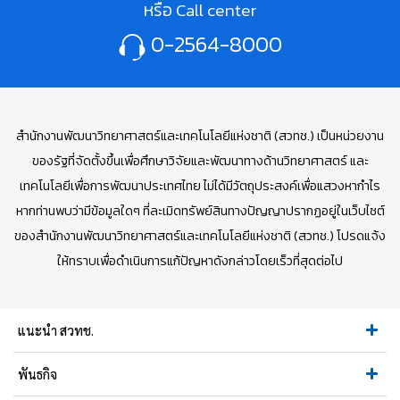
หรือ Call center
0-2564-8000
สำนักงานพัฒนาวิทยาศาสตร์และเทคโนโลยีแห่งชาติ (สวทช.) เป็นหน่วยงาน
ของรัฐที่จัดตั้งขึ้นเพื่อศึกษาวิจัยและพัฒนาทางด้านวิทยาศาสตร์ และ
เทคโนโลยีเพื่อการพัฒนาประเทศไทย ไม่ได้มีวัตถุประสงค์เพื่อแสวงหากำไร
หากท่านพบว่ามีข้อมูลใดๆ ที่ละเมิดทรัพย์สินทางปัญญาปรากฏอยู่ในเว็บไซต์
ของสำนักงานพัฒนาวิทยาศาสตร์และเทคโนโลยีแห่งชาติ (สวทช.) โปรดแจ้ง
ให้ทราบเพื่อดำเนินการแก้ปัญหาดังกล่าวโดยเร็วที่สุดต่อไป
แนะนำ สวทช.
พันธกิจ