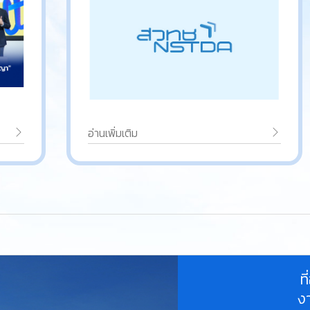
อ่านเพิ่มเติม
ท
ง