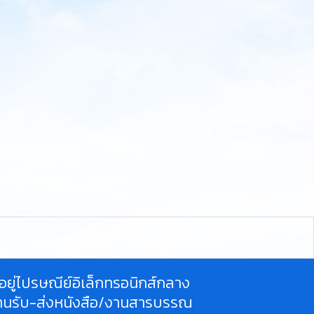
ี่อยู่ไปรษณีย์อิเล็กทรอนิกส์กลาง
านรับ-ส่งหนังสือ/งานสารบรรณ