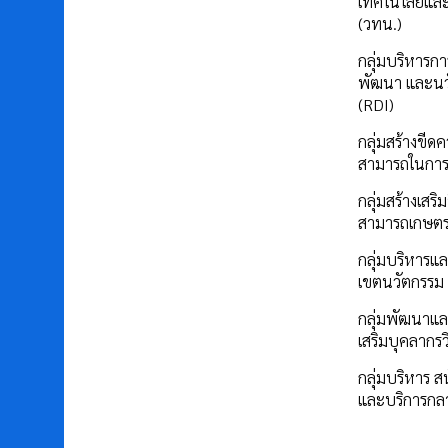
เทคโนโลยีแล
(วทน.)
กลุ่มบริหารการ
พัฒนา และนว
(RDI)
กลุ่มสร้างขีด
สามารถในการ
กลุ่มสร้างเสร
สามารถเกษต
กลุ่มบริหารแล
เขตนวัตกรรม
กลุ่มพัฒนาแล
เสริมบุคลากรว
กลุ่มบริหาร ส
และบริการกล