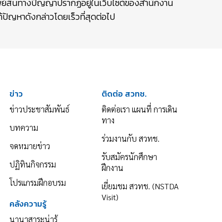
รัพย์สินทางปัญญาปรากฏอยู่ในเว็บไซต์ของสำนักงาน
ปัญหาดังกล่าวโดยเร็วที่สุดต่อไป
ข่าว
ติดต่อ สวทช.
ข่าวประชาสัมพันธ์
ติดต่อเรา แผนที่ การเดิน
ทาง
บทความ
ร่วมงานกับ สวทช.
จดหมายข่าว
รับสมัครนักศึกษา
ปฏิทินกิจกรรม
ฝึกงาน
โปรแกรมฝึกอบรม
เยี่ยมชม สวทช. (NSTDA
Visit)
คลังความรู้
นานาสาระน่ารู้