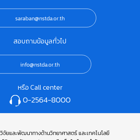
saraban@nstda.or.th
สอบถามข้อมูลทั่วไป
info@nstda.or.th
หรือ Call center
0-2564-8000
ษาวิจัยและพัฒนาทางด้านวิทยาศาสตร์ และเทคโนโลยี