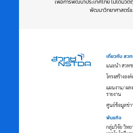
เพื่อการพัฒนาประเทศไทย ไม่ได้มีวัต
พัฒนาวิทยาศาสตร์และ
เกี่ยวกับ สวท
แนะนำ สวทช
โครงสร้างองค์
แผนงาน/ ผล
รายงาน
ศูนย์ข้อมูลข่
พันธกิจ
กลุ่มวิจัย วิท