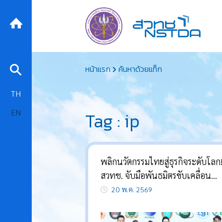
Skip
หน้าแรก
ค้นหาด้วยแท็ก
to
content
TH
EN
Tag : ip
พลิกนวัตกรรมไทยสู่ธุรกิจระดับโลก
สวทช. จับมือพันธมิตรขับเคลื่อน
“ทรัพย์สินทางปัญญา” ให้เป็นสินท
20 พ.ค. 2569
เชิงกลยุทธ์