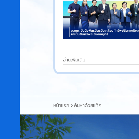
อ่านเพิ่มเติม
หน้าแรก
ค้นหาด้วยแท็ก