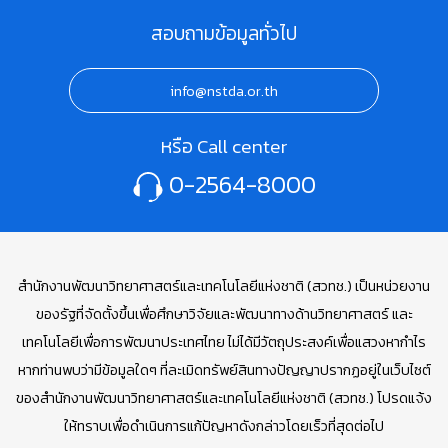
สอบถามข้อมูลทั่วไป
info@nstda.or.th
หรือ Call center
0-2564-8000
สำนักงานพัฒนาวิทยาศาสตร์และเทคโนโลยีแห่งชาติ (สวทช.) เป็นหน่วยงาน
ของรัฐที่จัดตั้งขึ้นเพื่อศึกษาวิจัยและพัฒนาทางด้านวิทยาศาสตร์ และ
เทคโนโลยีเพื่อการพัฒนาประเทศไทย ไม่ได้มีวัตถุประสงค์เพื่อแสวงหากำไร
หากท่านพบว่ามีข้อมูลใดๆ ที่ละเมิดทรัพย์สินทางปัญญาปรากฏอยู่ในเว็บไซต์
ของสำนักงานพัฒนาวิทยาศาสตร์และเทคโนโลยีแห่งชาติ (สวทช.) โปรดแจ้ง
ให้ทราบเพื่อดำเนินการแก้ปัญหาดังกล่าวโดยเร็วที่สุดต่อไป