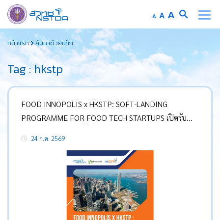
Increase
A
Reset
A
Decrease
A
font
font
font
Skip
size.
size.
size.
หน้าแรก
ค้นหาด้วยแท็ก
to
content
Tag : hkstp
FOOD INNOPOLIS x HKSTP: SOFT-LANDING
PROGRAMME FOR FOOD TECH STARTUPS เปิดรับ
สมัครรุ่นที่ 2 แล้ววันนี้!
24 ก.ค. 2569