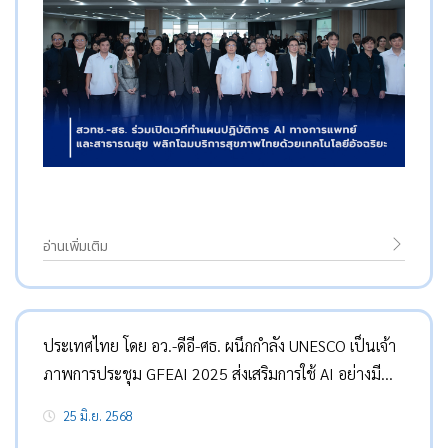
อ่านเพิ่มเติม
ประเทศไทย โดย อว.-ดีอี-ศธ. ผนึกกำลัง UNESCO เป็นเจ้า
ภาพการประชุม GFEAI 2025 ส่งเสริมการใช้ AI อย่างมี
จริยธรรมเคารพสิทธิมนุษยชน
25 มิ.ย. 2568