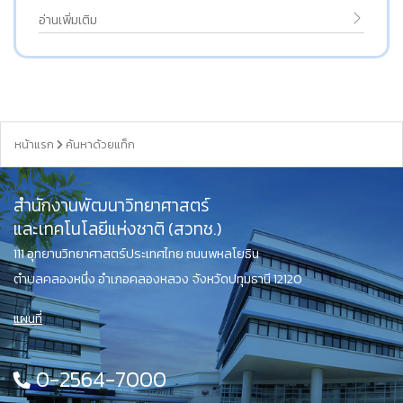
อ่านเพิ่มเติม
หน้าแรก
ค้นหาด้วยแท็ก
สำนักงานพัฒนาวิทยาศาสตร์
และเทคโนโลยีแห่งชาติ (สวทช.)
111 อุทยานวิทยาศาสตร์ประเทศไทย ถนนพหลโยธิน
ตำบลคลองหนึ่ง อำเภอคลองหลวง จังหวัดปทุมธานี 12120
แผนที่
0-2564-7000