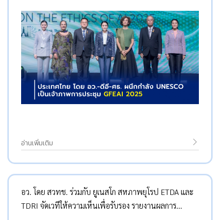
อ่านเพิ่มเติม
อว. โดย สวทช. ร่วมกับ ยูเนสโก สหภาพยุโรป ETDA และ
TDRI จัดเวทีให้ความเห็นเพื่อรับรอง รายงานผลการ
ประเมินความพร้อมด้าน AI ของประเทศไทยตามแนวทาง