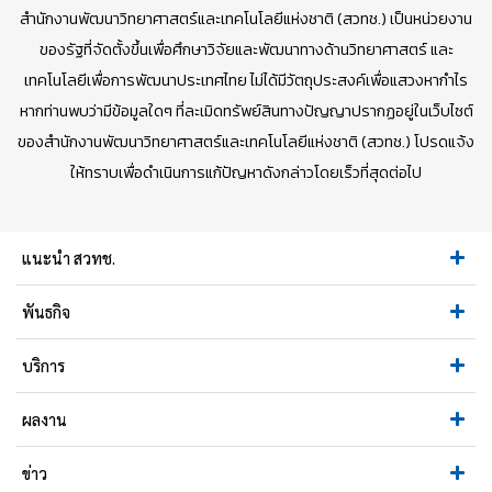
สำนักงานพัฒนาวิทยาศาสตร์และเทคโนโลยีแห่งชาติ (สวทช.) เป็นหน่วยงาน
ของรัฐที่จัดตั้งขึ้นเพื่อศึกษาวิจัยและพัฒนาทางด้านวิทยาศาสตร์ และ
เทคโนโลยีเพื่อการพัฒนาประเทศไทย ไม่ได้มีวัตถุประสงค์เพื่อแสวงหากำไร
หากท่านพบว่ามีข้อมูลใดๆ ที่ละเมิดทรัพย์สินทางปัญญาปรากฏอยู่ในเว็บไซต์
ของสำนักงานพัฒนาวิทยาศาสตร์และเทคโนโลยีแห่งชาติ (สวทช.) โปรดแจ้ง
ให้ทราบเพื่อดำเนินการแก้ปัญหาดังกล่าวโดยเร็วที่สุดต่อไป
แนะนำ สวทช.
พันธกิจ
บริการ
ผลงาน
ข่าว