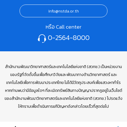
info@nstda.or.th
หรือ Call center
0-2564-8000
สำนักงานพัฒนาวิทยาศาสตร์และเทคโนโลยีแห่งชาติ (สวทช.) เป็นหน่วยงาน
ของรัฐที่จัดตั้งขึ้นเพื่อศึกษาวิจัยและพัฒนาทางด้านวิทยาศาสตร์ และ
เทคโนโลยีเพื่อการพัฒนาประเทศไทย ไม่ได้มีวัตถุประสงค์เพื่อแสวงหากำไร
หากท่านพบว่ามีข้อมูลใดๆ ที่ละเมิดทรัพย์สินทางปัญญาปรากฏอยู่ในเว็บไซต์
ของสำนักงานพัฒนาวิทยาศาสตร์และเทคโนโลยีแห่งชาติ (สวทช.) โปรดแจ้ง
ให้ทราบเพื่อดำเนินการแก้ปัญหาดังกล่าวโดยเร็วที่สุดต่อไป