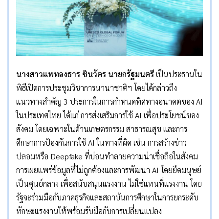
นางสาวแพทองธาร ชินวัตร นายกรัฐมนตรี
เป็นประธานใน
พิธีเปิดการประชุมวิชาการนานาชาติฯ โดยได้กล่าวถึง
แนวทางสำคัญ 3 ประการในการกำหนดทิศทางอนาคตของ AI
ในประเทศไทย ได้แก่ การส่งเสริมการใช้ AI เพื่อประโยชน์ของ
สังคม โดยเฉพาะในด้านเกษตรกรรม สาธารณสุข และการ
ศึกษาการป้องกันการใช้ AI ในทางที่ผิด เช่น การสร้างข่าว
ปลอมหรือ Deepfake ที่บ่อนทำลายความน่าเชื่อถือในสังคม
การเผยแพร่ข้อมูลที่ไม่ถูกต้องและการพัฒนา AI โดยยึดมนุษย์
เป็นศูนย์กลาง เพื่อสนับสนุนแรงงาน ไม่ใช่แทนที่แรงงาน โดย
รัฐจะร่วมมือกับภาคธุรกิจและสถาบันการศึกษาในการยกระดับ
ทักษะแรงงานให้พร้อมรับมือกับการเปลี่ยนแปลง