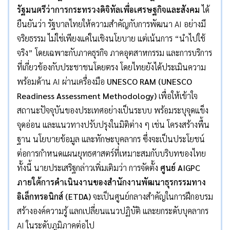
รัฐมนตรีว่าการกระทรวงดิจิทัลเพื่อเศรษฐกิจและสังคม
ได้
ยืนยันว่า รัฐบาลไทยให้ความสำคัญกับการพัฒนา AI อย่างมี
จริยธรรม ไม่ใช่เพียงแค่ในเชิงนโยบาย แต่เน้นการ “นำไปใช้
จริง” โดยเฉพาะกับภาคธุรกิจ ภาคอุตสาหกรรม และการบริการ
ที่เกี่ยวข้องกับประชาชนโดยตรง โดยไทยยังได้ประเมินความ
พร้อมด้าน AI ผ่านเครื่องมือ
UNESCO RAM (UNESCO
Readiness Assessment Methodology)
เพื่อให้เข้าใจ
สถานะปัจจุบันของประเทศอย่างเป็นระบบ พร้อมระบุจุดแข็ง
จุดอ่อน และแนวทางปรับปรุงในมิติต่าง ๆ เช่น โครงสร้างพื้น
ฐาน นโยบายข้อมูล และทักษะบุคลากร ซึ่งจะเป็นประโยชน์
ต่อการกำหนดแผนยุทธศาสตร์ที่เหมาะสมกับบริบทของไทย
ทั้งนี้ นายประเสริฐกล่าวเพิ่มเติมว่า การจัดตั้ง
ศูนย์ AIGPC
ภายใต้การดำเนินงานของสำนักงานพัฒนาธุรกรรมทาง
อิเล็กทรอนิกส์ (ETDA)
จะเป็นศูนย์กลางสำคัญในการฝึกอบรม
สร้างองค์ความรู้ แลกเปลี่ยนแนวปฏิบัติ และยกระดับบุคลากร
AI ในระดับภูมิภาคต่อไป