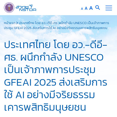
Increase
A
Reset
A
Decrease
A
font
font
font
Skip
size.
size.
size.
หน้าแรก
ประเทศไทย โดย อว.-ดีอี-ศธ. ผนึกกำลัง UNESCO เป็นเจ้าภาพการ
to
ประชุม GFEAI 2025 ส่งเสริมการใช้ AI อย่างมีจริยธรรมเคารพสิทธิมนุษยชน
content
ประเทศไทย โดย อว.-ดีอี-
ศธ. ผนึกกำลัง UNESCO
เป็นเจ้าภาพการประชุม
GFEAI 2025 ส่งเสริมการ
ใช้ AI อย่างมีจริยธรรม
เคารพสิทธิมนุษยชน