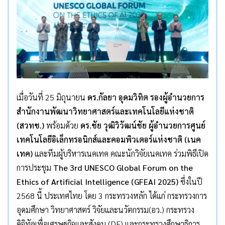
เมื่อวันที่ 25 มิถุนายน
ดร.กัลยา อุดมวิทิต รองผู้อำนวยการ
สำนักงานพัฒนาวิทยาศาสตร์และเทคโนโลยีแห่งชาติ
(สวทช.)
พร้อมด้วย
ดร.ชัย วุฒิวิวัฒน์ชัย ผู้อำนวยการศูนย์
เทคโนโลยีอิเล็กทรอนิกส์และคอมพิวเตอร์แห่งชาติ (เนค
เทค)
และทีมผู้บริหารเนคเทค คณะนักวิจัยเนคเทค ร่วมพิธีเปิด
การประชุม
The 3rd UNESCO Global Forum on the
Ethics of Artificial Intelligence (GFEAI 2025)
ซึ่งในปี
2568 นี้ ประเทศไทย โดย 3 กระทรวงหลัก ได้แก่ กระทรวงการ
อุดมศึกษา วิทยาศาสตร์ วิจัยและนวัตกรรม(อว.) กระทรวง
ดิจิทัลเพื่อเศรษฐกิจและสังคม (DE) และกระทรวงศึกษาธิการ