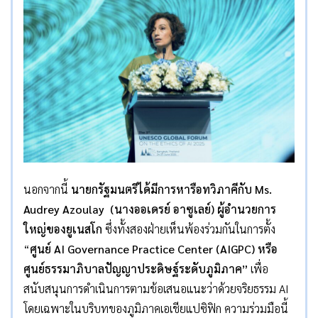
นอกจากนี้
นายกรัฐมนตรีได้มีการหารือทวิภาคีกับ Ms.
Audrey Azoulay (นางออเดรย์ อาซูเลย์) ผู้อำนวยการ
ใหญ่ของยูเนสโก
ซึ่งทั้งสองฝ่ายเห็นพ้องร่วมกันในการตั้ง
“
ศูนย์ AI Governance Practice Center (AIGPC) หรือ
ศูนย์ธรรมาภิบาลปัญญาประดิษฐ์ระดับภูมิภาค”
เพื่อ
สนับสนุนการดำเนินการตามข้อเสนอแนะว่าด้วยจริยธรรม AI
โดยเฉพาะในบริบทของภูมิภาคเอเชียแปซิฟิก ความร่วมมือนี้