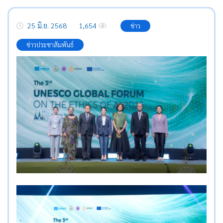
25 มิ.ย. 2568
1,654
ข่าว
ข่าวประชาสัมพันธ์