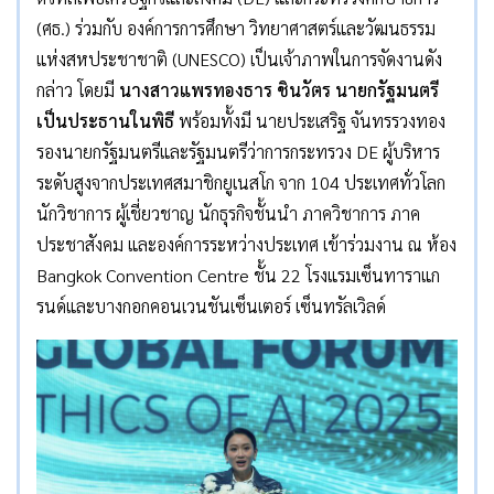
(ศธ.) ร่วมกับ องค์การการศึกษา วิทยาศาสตร์และวัฒนธรรม
แห่งสหประชาชาติ (UNESCO) เป็นเจ้าภาพในการจัดงานดัง
กล่าว โดยมี
นางสาวแพรทองธาร ชินวัตร นายกรัฐมนตรี
เป็นประธานในพิธี
พร้อมทั้งมี นายประเสริฐ จันทรรวงทอง
รองนายกรัฐมนตรีและรัฐมนตรีว่าการกระทรวง DE ผู้บริหาร
ระดับสูงจากประเทศสมาชิกยูเนสโก จาก 104 ประเทศทั่วโลก
นักวิชาการ ผู้เชี่ยวชาญ นักธุรกิจชั้นนำ ภาควิชาการ ภาค
ประชาสังคม และองค์การระหว่างประเทศ เข้าร่วมงาน ณ ห้อง
Bangkok Convention Centre ชั้น 22 โรงแรมเซ็นทาราแก
รนด์และบางกอกคอนเวนชันเซ็นเตอร์ เซ็นทรัลเวิลด์