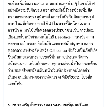
จะช่วยเพิ่มขีดความสามารถของประเทศต่าง ๆ ในการใช้ AI
อย่างมีความรับผิดชอบ
ความร่วมมือนี้ยังจะช่วยเพิ่มขีด
ความสามารถของภูมิภาคในการรับมือกับภัยคุกคามรูป
แบบใหม่ที่เกิดจากการใช้ AI ในทางที่ผิด โดยเฉพาะ
การนำ AI มาใช้เพื่อหลอกลวงประชาชน
เช่น การปลอม
เสียงและใบหน้าผ่านเทคโนโลยี Deepfake การส่งข้อความ
หลอกลวงผ่านระบบอัตโนมัติ และการสนับสนุนขบวนการ
หลอกลวงทางโทรศัพท์หรือ Call center ซึ่งล้วนเป็นภัยที่เกิด
ขึ้นจริงและแพร่กระจายรวดเร็วในหลายประเทศ ซึ่งการ
สนับสนุนความร่วมมือระหว่างทุกภาคส่วนนี้ เป็นการสะท้อน
ว่าประเทศไทยพร้อมเดินหน้าร่วมกับประชาคมโลกอย่าง
มั่นคง บนเส้นทางของการพัฒนา AI ที่มีจริยธรรม โปร่งใส
และยั่งยืน
นายประเสริฐ จันทรรวงทอง
รองนายกรัฐมนตรีและ